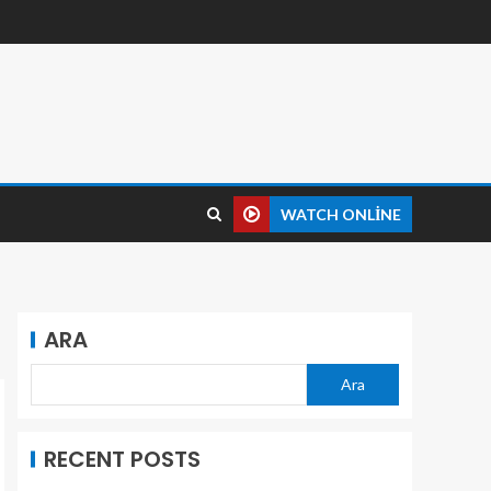
WATCH ONLINE
ARA
Ara
RECENT POSTS