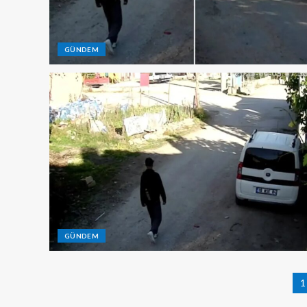
GÜNDEM
GÜNDEM
1