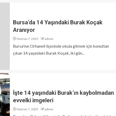
Bursa’da 14 Yaşındaki Burak Koçak
Aranıyor
Haziran 7, 2025
admin
Bursa'nın Orhaneli ilçesinde okula gitmek için konuttan
çıkan 14 yaşındaki Burak Koçak, iki gün...
İşte 14 yaşındaki Burak’ın kaybolmadan
evvelki imgeleri
Haziran 7, 2025
admin