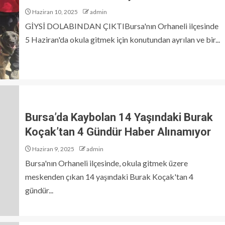
Haziran 10, 2025
admin
GİYSİ DOLABINDAN ÇIKTIBursa'nın Orhaneli ilçesinde
5 Haziran'da okula gitmek için konutundan ayrılan ve bir...
Bursa’da Kaybolan 14 Yaşındaki Burak
Koçak’tan 4 Gündür Haber Alınamıyor
Haziran 9, 2025
admin
Bursa'nın Orhaneli ilçesinde, okula gitmek üzere
meskenden çıkan 14 yaşındaki Burak Koçak'tan 4
gündür...