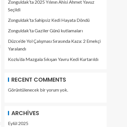
Zonguldak’ta 2025 Yılının Ahisi Ahmet Yavuz
Seçildi
Zonguldak’ta Sahipsiz Kedi Hayata Döndü
Zonguldak’ta Gaziler Günü kutlamaları
Düzce’de Yol Çalışması Sırasında Kaza: 2 Emekçi
Yaralandı
Kozlu’da Mazgala Sıkışan Yavru Kedi Kurtarıldı
RECENT COMMENTS
Görüntülenecek bir yorum yok.
ARCHIVES
Eylül 2025