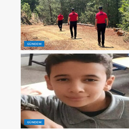
GÜNDEM
GÜNDEM