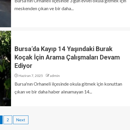
Bursa'nın Orhaneli ilçesinde 3 gün evvel okula gitmek için
meskenden çıkan ve bir daha...
Bursa’da Kayıp 14 Yaşındaki Burak
Koçak İçin Arama Çalışmaları Devam
Ediyor
Haziran 7, 2025
admin
Bursa'nın Orhaneli ilçesinde okula gitmek için konuttan
çıkan ve bir daha haber alınamayan 14...
2
Next