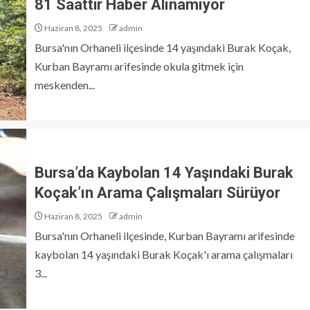
81 Saattir Haber Alınamıyor
Haziran 8, 2025
admin
Bursa'nın Orhaneli ilçesinde 14 yaşındaki Burak Koçak,
Kurban Bayramı arifesinde okula gitmek için
meskenden...
Bursa’da Kaybolan 14 Yaşındaki Burak
Koçak’ın Arama Çalışmaları Sürüyor
Haziran 8, 2025
admin
Bursa'nın Orhaneli ilçesinde, Kurban Bayramı arifesinde
kaybolan 14 yaşındaki Burak Koçak'ı arama çalışmaları
3...