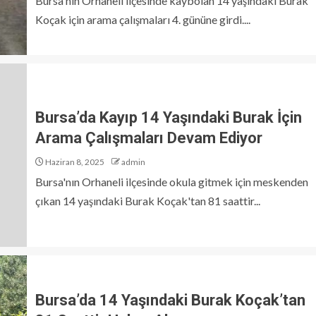
Bursa'nın Orhaneli ilçesinde kaybolan 14 yaşındaki Burak
Koçak için arama çalışmaları 4. gününe girdi....
Bursa’da Kayıp 14 Yaşındaki Burak İçin
Arama Çalışmaları Devam Ediyor
Haziran 8, 2025
admin
Bursa'nın Orhaneli ilçesinde okula gitmek için meskenden
çıkan 14 yaşındaki Burak Koçak'tan 81 saattir...
Bursa’da 14 Yaşındaki Burak Koçak’tan