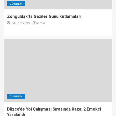
GÜNDEM
Zonguldak’ta Gaziler Günü kutlamaları
Eylül 19, 2025
admin
GÜNDEM
Düzce’de Yol Çalışması Sırasında Kaza: 2 Emekçi
Yaralandı