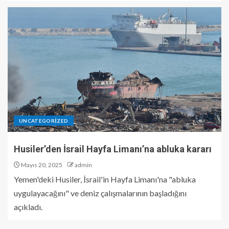
UNCATEGORIZED
Husiler’den İsrail Hayfa Limanı’na abluka kararı
Mayıs 20, 2025
admin
Yemen'deki Husiler, İsrail'in Hayfa Limanı'na "abluka
uygulayacağını" ve deniz çalışmalarının başladığını
açıkladı.