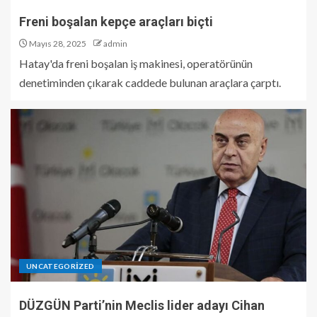
Freni boşalan kepçe araçları biçti
Mayıs 28, 2025
admin
Hatay'da freni boşalan iş makinesi, operatörünün
denetiminden çıkarak caddede bulunan araçlara çarptı.
UNCATEGORIZED
DÜZGÜN Parti’nin Meclis lider adayı Cihan