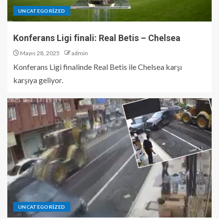
UNCATEGORIZED
Konferans Ligi finali: Real Betis – Chelsea
Mayıs 28, 2025
admin
Konferans Ligi finalinde Real Betis ile Chelsea karşı
karşıya geliyor.
UNCATEGORIZED