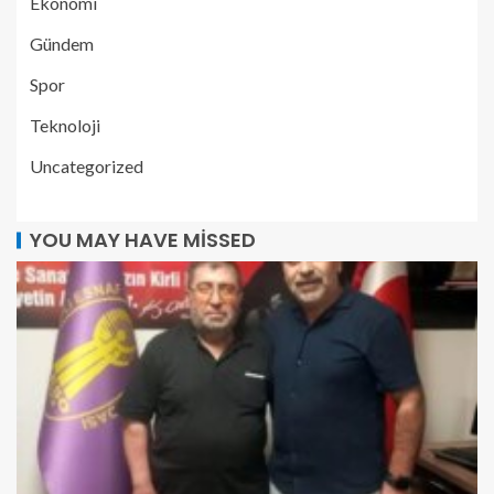
Ekonomi
Gündem
Spor
Teknoloji
Uncategorized
YOU MAY HAVE MISSED