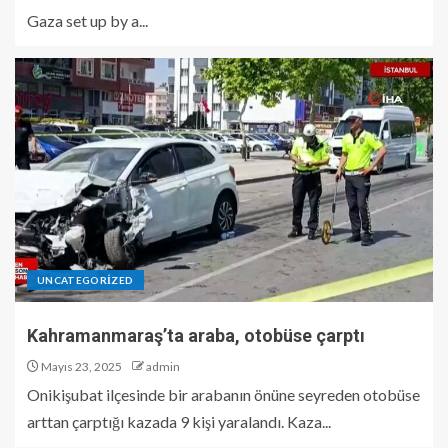
Gaza set up by a...
UNCATEGORIZED
Kahramanmaraş’ta araba, otobüse çarptı
Mayıs 23, 2025
admin
Onikişubat ilçesinde bir arabanın önüne seyreden otobüse
arttan çarptığı kazada 9 kişi yaralandı. Kaza...