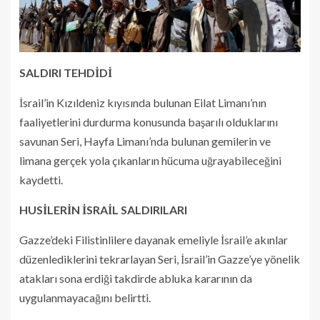
SALDIRI TEHDİDİ
İsrail’in Kızıldeniz kıyısında bulunan Eilat Limanı’nın
faaliyetlerini durdurma konusunda başarılı olduklarını
savunan Seri, Hayfa Limanı’nda bulunan gemilerin ve
limana gerçek yola çıkanların hücuma uğrayabileceğini
kaydetti.
HUSİLERİN İSRAİL SALDIRILARI
Gazze’deki Filistinlilere dayanak emeliyle İsrail’e akınlar
düzenlediklerini tekrarlayan Seri, İsrail’in Gazze’ye yönelik
atakları sona erdiği takdirde abluka kararının da
uygulanmayacağını belirtti.