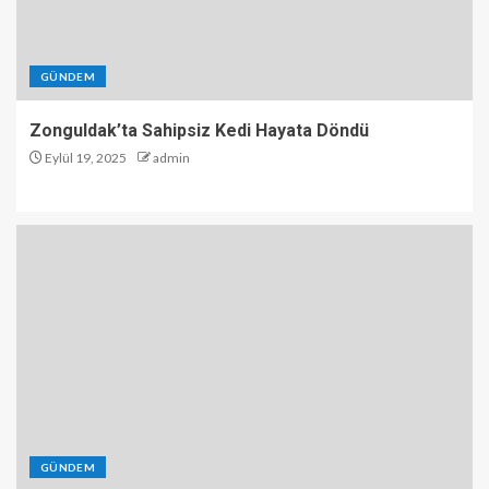
GÜNDEM
Zonguldak’ta Sahipsiz Kedi Hayata Döndü
Eylül 19, 2025
admin
GÜNDEM