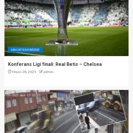
UNCATEGORIZED
Konferans Ligi finali: Real Betis – Chelsea
Mayıs 28, 2025
admin