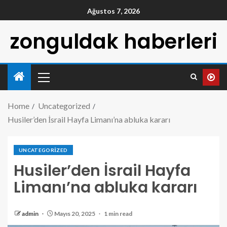
Ağustos 7, 2026
zonguldak haberleri
Home
Uncategorized
Husiler’den İsrail Hayfa Limanı’na abluka kararı
UNCATEGORIZED
Husiler’den İsrail Hayfa
Limanı’na abluka kararı
admin
Mayıs 20, 2025
1 min read