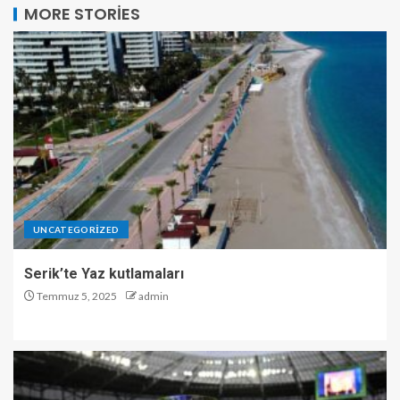
MORE STORIES
UNCATEGORIZED
Serik’te Yaz kutlamaları
Temmuz 5, 2025
admin