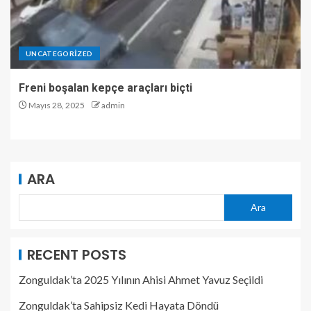
UNCATEGORIZED
Freni boşalan kepçe araçları biçti
Mayıs 28, 2025
admin
ARA
Ara
RECENT POSTS
Zonguldak’ta 2025 Yılının Ahisi Ahmet Yavuz Seçildi
Zonguldak’ta Sahipsiz Kedi Hayata Döndü