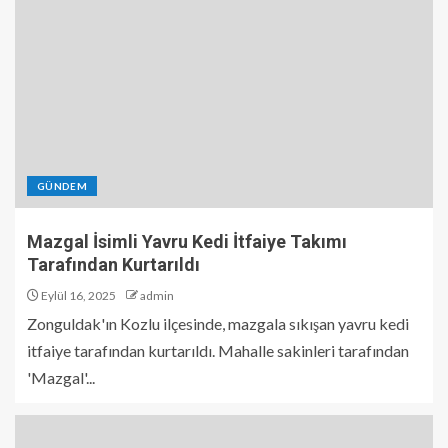
GÜNDEM
Mazgal İsimli Yavru Kedi İtfaiye Takımı
Tarafından Kurtarıldı
Eylül 16, 2025
admin
Zonguldak'ın Kozlu ilçesinde, mazgala sıkışan yavru kedi
itfaiye tarafından kurtarıldı. Mahalle sakinleri tarafından
'Mazgal'...