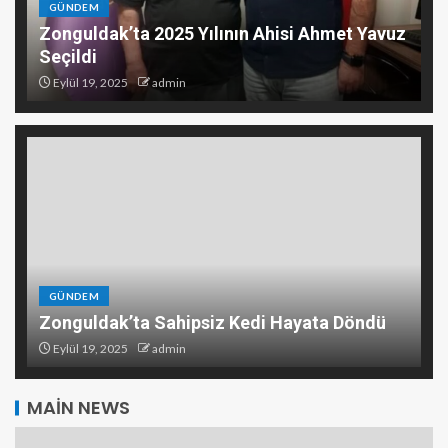
GÜNDEM
Zonguldak’ta 2025 Yılının Ahisi Ahmet Yavuz
Seçildi
Eylül 19, 2025
admin
GÜNDEM
Zonguldak’ta Sahipsiz Kedi Hayata Döndü
Eylül 19, 2025
admin
MAIN NEWS