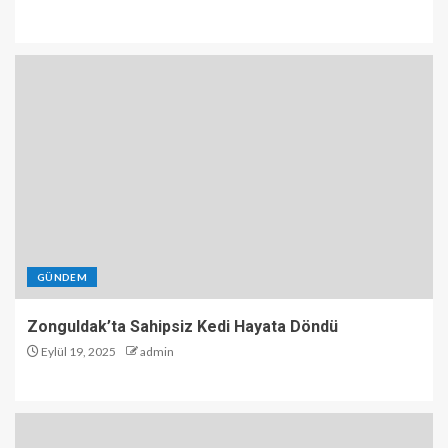
GÜNDEM
Zonguldak’ta Sahipsiz Kedi Hayata Döndü
Eylül 19, 2025
admin