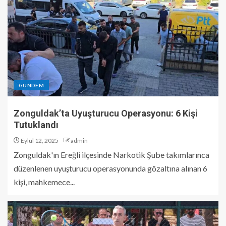
GÜNDEM
Zonguldak’ta Uyuşturucu Operasyonu: 6 Kişi
Tutuklandı
Eylül 12, 2025
admin
Zonguldak'ın Ereğli ilçesinde Narkotik Şube takımlarınca
düzenlenen uyuşturucu operasyonunda gözaltına alınan 6
kişi, mahkemece...