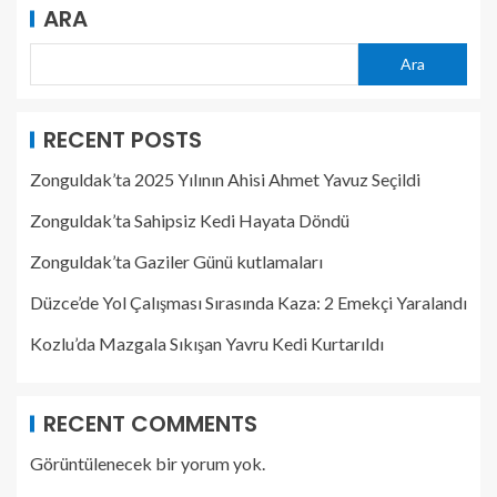
ARA
Ara
RECENT POSTS
Zonguldak’ta 2025 Yılının Ahisi Ahmet Yavuz Seçildi
Zonguldak’ta Sahipsiz Kedi Hayata Döndü
Zonguldak’ta Gaziler Günü kutlamaları
Düzce’de Yol Çalışması Sırasında Kaza: 2 Emekçi Yaralandı
Kozlu’da Mazgala Sıkışan Yavru Kedi Kurtarıldı
RECENT COMMENTS
Görüntülenecek bir yorum yok.