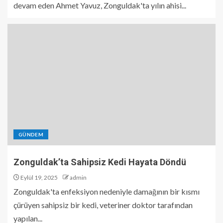
devam eden Ahmet Yavuz, Zonguldak'ta yılın ahisi...
GÜNDEM
Zonguldak’ta Sahipsiz Kedi Hayata Döndü
Eylül 19, 2025
admin
Zonguldak'ta enfeksiyon nedeniyle damağının bir kısmı
çürüyen sahipsiz bir kedi, veteriner doktor tarafından
yapılan...