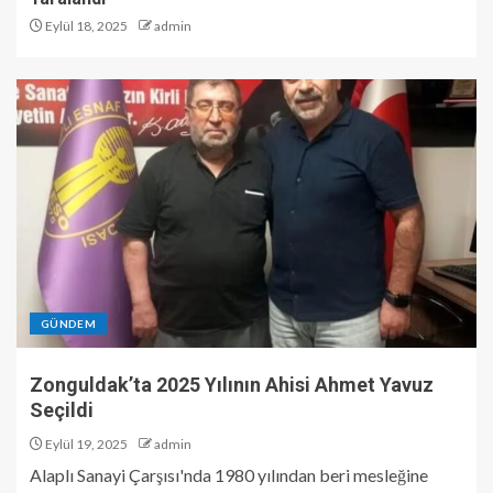
Eylül 18, 2025
admin
GÜNDEM
Zonguldak’ta 2025 Yılının Ahisi Ahmet Yavuz
Seçildi
Eylül 19, 2025
admin
Alaplı Sanayi Çarşısı'nda 1980 yılından beri mesleğine