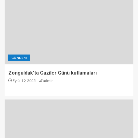
GÜNDEM
Zonguldak’ta Gaziler Günü kutlamaları
Eylül 19, 2025
admin