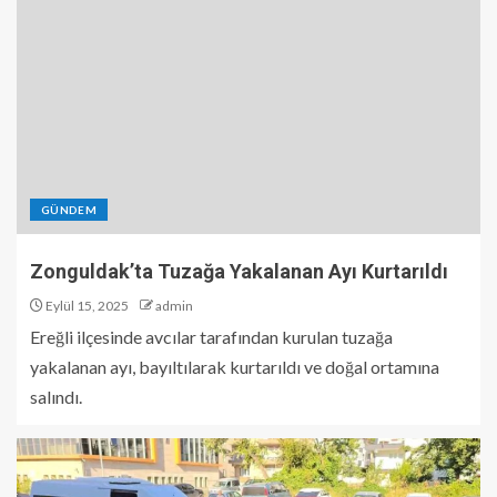
GÜNDEM
Zonguldak’ta Tuzağa Yakalanan Ayı Kurtarıldı
Eylül 15, 2025
admin
Ereğli ilçesinde avcılar tarafından kurulan tuzağa
yakalanan ayı, bayıltılarak kurtarıldı ve doğal ortamına
salındı.