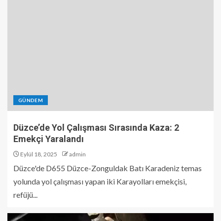
GÜNDEM
Düzce’de Yol Çalışması Sırasında Kaza: 2
Emekçi Yaralandı
Eylül 18, 2025
admin
Düzce'de D655 Düzce-Zonguldak Batı Karadeniz temas
yolunda yol çalışması yapan iki Karayolları emekçisi,
refüjü...