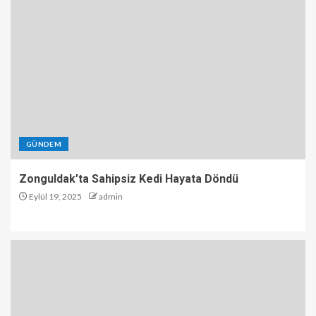
GÜNDEM
Zonguldak’ta Sahipsiz Kedi Hayata Döndü
Eylül 19, 2025
admin