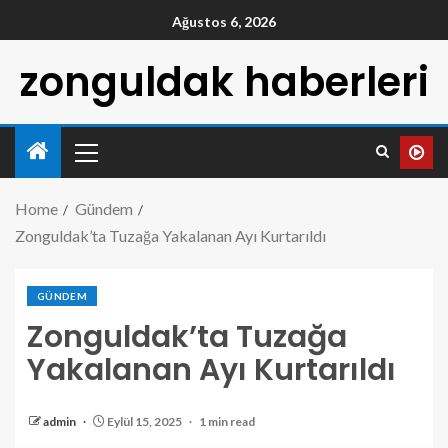
Ağustos 6, 2026
zonguldak haberleri
Home
Gündem
Zonguldak’ta Tuzağa Yakalanan Ayı Kurtarıldı
GÜNDEM
Zonguldak’ta Tuzağa
Yakalanan Ayı Kurtarıldı
admin
Eylül 15, 2025
1 min read