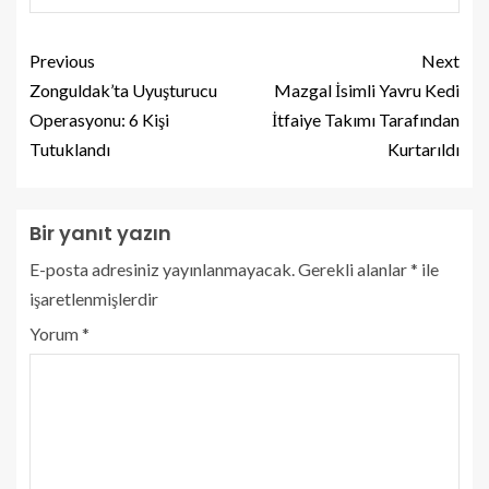
Previous
Next
Zonguldak’ta Uyuşturucu
Mazgal İsimli Yavru Kedi
Operasyonu: 6 Kişi
İtfaiye Takımı Tarafından
Tutuklandı
Kurtarıldı
Bir yanıt yazın
E-posta adresiniz yayınlanmayacak.
Gerekli alanlar
*
ile
işaretlenmişlerdir
Yorum
*