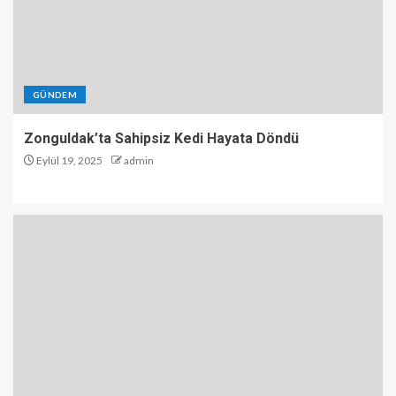
GÜNDEM
Zonguldak’ta Sahipsiz Kedi Hayata Döndü
Eylül 19, 2025
admin