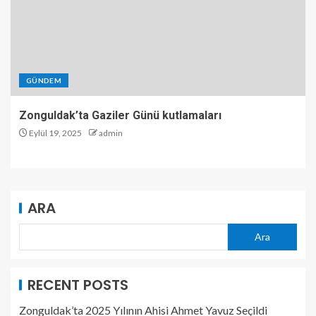
GÜNDEM
Zonguldak’ta Gaziler Günü kutlamaları
Eylül 19, 2025
admin
ARA
Ara
RECENT POSTS
Zonguldak’ta 2025 Yılının Ahisi Ahmet Yavuz Seçildi