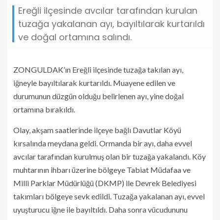
Ereğli ilçesinde avcılar tarafından kurulan
tuzağa yakalanan ayı, bayıltılarak kurtarıldı
ve doğal ortamına salındı.
ZONGULDAK’ın Ereğli ilçesinde tuzağa takılan ayı,
iğneyle bayıltılarak kurtarıldı. Muayene edilen ve
durumunun düzgün olduğu belirlenen ayı, yine doğal
ortamına bırakıldı.
Olay, akşam saatlerinde ilçeye bağlı Davutlar Köyü
kırsalında meydana geldi. Ormanda bir ayı, daha evvel
avcılar tarafından kurulmuş olan bir tuzağa yakalandı. Köy
muhtarının ihbarı üzerine bölgeye Tabiat Müdafaa ve
Milli Parklar Müdürlüğü (DKMP) ile Devrek Belediyesi
takımları bölgeye sevk edildi. Tuzağa yakalanan ayı, evvel
uyuşturucu iğne ile bayıltıldı. Daha sonra vücudununu