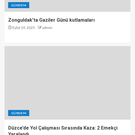
GÜNDEM
Zonguldak’ta Gaziler Günü kutlamaları
Eylül 19, 2025
admin
GÜNDEM
Düzce’de Yol Çalışması Sırasında Kaza: 2 Emekçi
Yaralandı