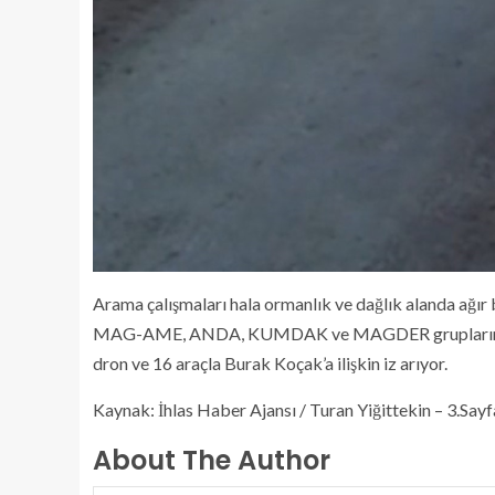
Arama çalışmaları hala ormanlık ve dağlık alanda ağ
MAG-AME, ANDA, KUMDAK ve MAGDER gruplarından olu
dron ve 16 araçla Burak Koçak’a ilişkin iz arıyor.
Kaynak: İhlas Haber Ajansı / Turan Yiğittekin – 3.Sayf
About The Author