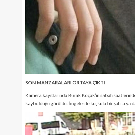
SON MANZARALARI ORTAYA ÇIKTI
Kamera kayıtlarında Burak Koçak’ın sabah saatlerin
kaybolduğu görüldü. İmgelerde kuşkulu bir şahsa ya d