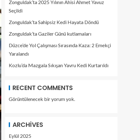
Zonguldak’ta 2025 Yılının Ahisi Ahmet Yavuz
Seçildi
Zonguldak’ta Sahipsiz Kedi Hayata Döndü
Zonguldak’ta Gaziler Günü kutlamaları
Düzce’de Yol Çalışması Sırasında Kaza: 2 Emekçi
Yaralandı
Kozlu’da Mazgala Sıkışan Yavru Kedi Kurtarıldı
RECENT COMMENTS
Görüntülenecek bir yorum yok.
ARCHIVES
Eylül 2025