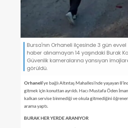
Bursa'nın Orhaneli ilçesinde 3 gün evve
haber alınamayan 14 yaşındaki Burak Koç
Güvenlik kameralarına yansıyan imajlar
görüldü.
Orhaneli
‘ye bağlı Altıntaş Mahallesi’nde yaşayan 8’in
gitmek için konuttan ayrıldı. Hacı Mustafa Öden İm
kalkan servise binmediği ve okula gitmediğini öğrenen
arama yaptı.
BURAK HER YERDE ARANIYOR