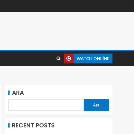
WATCH ONLINE
ARA
Ara
RECENT POSTS