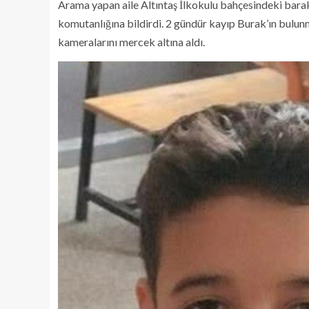
Arama yapan aile Altıntaş İlkokulu bahçesindeki barak
komutanlığına bildirdi. 2 gündür kayıp Burak’ın bulunm
kameralarını mercek altına aldı.