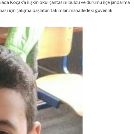
ada Koçak’a ilişkin okul çantasını buldu ve durumu ilçe jandarma
ası için çalışma başlatan takımlar, mahalledeki güvenlik