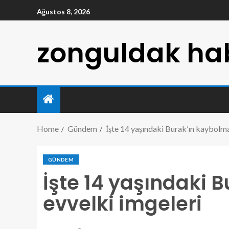
Ağustos 8, 2026
zonguldak hab
Home
Gündem
İşte 14 yaşındaki Burak’ın kaybolm
GÜNDEM
İşte 14 yaşındaki
evvelki imgeleri