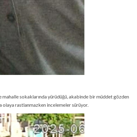
de mahalle sokaklarında yürüdüğü, akabinde bir müddet gözden
a olaya rastlanmazken incelemeler sürüyor.