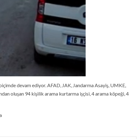
ır biçimde devam ediyor. AFAD, JAK, Jandarma Asayiş, UMKE,
şan 94 kişilik arama kurtarma işçisi, 4 arama köpeği, 4
a