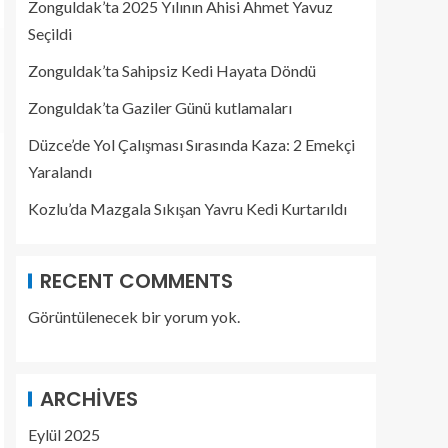
Zonguldak’ta 2025 Yılının Ahisi Ahmet Yavuz
Seçildi
Zonguldak’ta Sahipsiz Kedi Hayata Döndü
Zonguldak’ta Gaziler Günü kutlamaları
Düzce’de Yol Çalışması Sırasında Kaza: 2 Emekçi
Yaralandı
Kozlu’da Mazgala Sıkışan Yavru Kedi Kurtarıldı
RECENT COMMENTS
Görüntülenecek bir yorum yok.
ARCHIVES
Eylül 2025