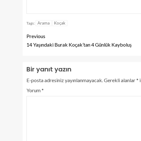
Arama
Koçak
Tags:
Previous
14 Yaşındaki Burak Koçak’tan 4 Günlük Kayboluş
Bir yanıt yazın
E-posta adresiniz yayınlanmayacak.
Gerekli alanlar
*
i
Yorum
*