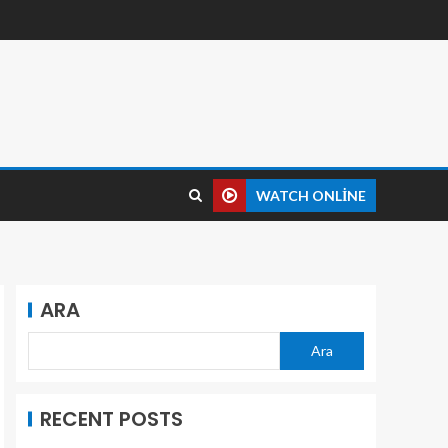
WATCH ONLINE
ARA
Ara
RECENT POSTS