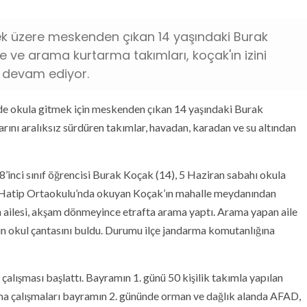
mek üzere meskenden çıkan 14 yaşındaki Burak
 ve arama kurtarma takımları, koçak'ın izini
a devam ediyor.
de okula gitmek için meskenden çıkan 14 yaşındaki Burak
rını aralıksız sürdüren takımlar, havadan, karadan ve su altından
 8’inci sınıf öğrencisi Burak Koçak (14), 5 Haziran sabahı okula
 Hatip Ortaokulu’nda okuyan Koçak’ın mahalle meydanından
n ailesi, akşam dönmeyince etrafta arama yaptı. Arama yapan aile
in okul çantasını buldu. Durumu ilçe jandarma komutanlığına
alışması başlattı. Bayramın 1. günü 50 kişilik takımla yapılan
a çalışmaları bayramın 2. gününde orman ve dağlık alanda AFAD,