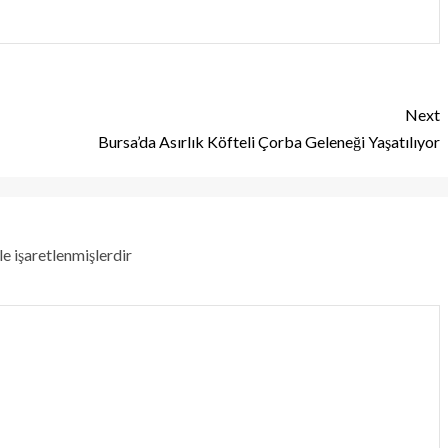
Next
Bursa’da Asırlık Köfteli Çorba Geleneği Yaşatılıyor
le işaretlenmişlerdir