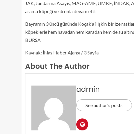
JAK, Jandarma Asayiş, MAG-AME, UMKE, İNDAK, AN
arama köpeği ve dronla devam etti.
Bayramın 3’üncü gününde Koçak’a ilişkin bir ize rastla
köpeklerle hem havadan hem karadan hem de su altından
BURSA
Kaynak: İhlas Haber Ajansı / 3.Sayfa
About The Author
admin
See author's posts