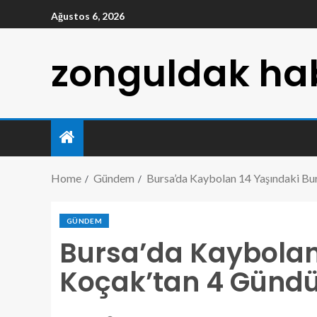
Ağustos 6, 2026
zonguldak hab
Home
Gündem
Bursa’da Kaybolan 14 Yaşındaki Bu
GÜNDEM
Bursa’da Kaybolan
Koçak’tan 4 Gündü