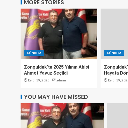
MORE STORIES
GÜNDEM
GÜNDEM
Zonguldak’ta 2025 Yılının Ahisi
Zonguldak’
Ahmet Yavuz Seçildi
Hayata Dö
Eylül 19, 2025
admin
Eylül 19, 202
YOU MAY HAVE MISSED