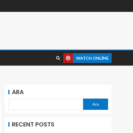
WATCH ONLINE
ARA
Ara
RECENT POSTS