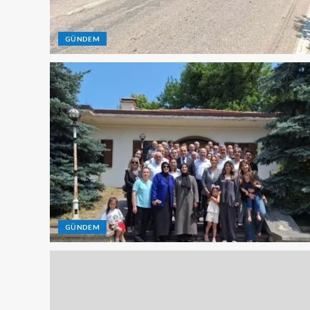
GÜNDEM
GÜNDEM