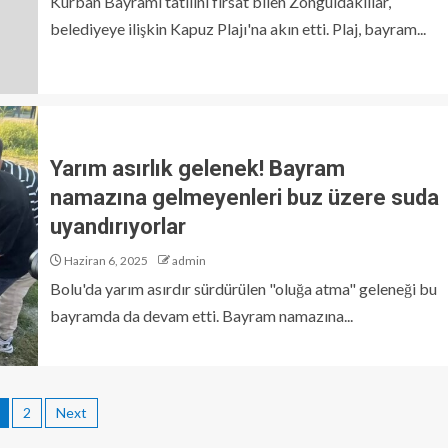
Kurban Bayramı tatilini fırsat bilen Zonguldaklılar,
belediyeye ilişkin Kapuz Plajı'na akın etti. Plaj, bayram...
Yarım asırlık gelenek! Bayram
namazına gelmeyenleri buz üzere suda
uyandırıyorlar
Haziran 6, 2025
admin
Bolu'da yarım asırdır sürdürülen "oluğa atma" geleneği bu
bayramda da devam etti. Bayram namazına...
2
Next