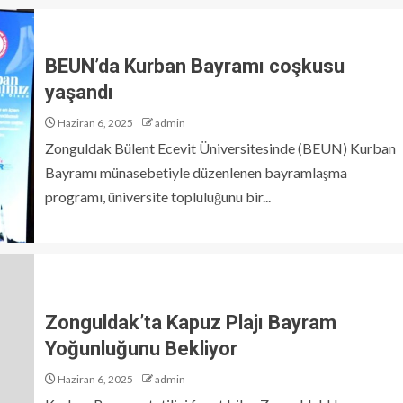
BEUN’da Kurban Bayramı coşkusu
yaşandı
Haziran 6, 2025
admin
Zonguldak Bülent Ecevit Üniversitesinde (BEUN) Kurban
Bayramı münasebetiyle düzenlenen bayramlaşma
programı, üniversite topluluğunu bir...
Zonguldak’ta Kapuz Plajı Bayram
Yoğunluğunu Bekliyor
Haziran 6, 2025
admin