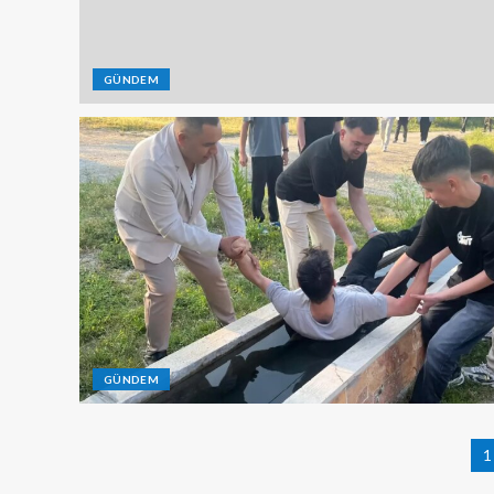
GÜNDEM
GÜNDEM
1