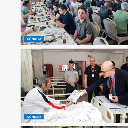
GÜNDEM
GÜNDEM