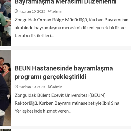
Bayramlaşma Merasimi Düzenlendi
Haziran 10, 2025
admin
Zonguldak Orman Bölge Müdürlüğü, Kurban Bayramı'nın
akabinde bayramlaşma merasimi düzenleyerek birlik ve
beraberlik iletileri...
BEUN Hastanesinde bayramlaşma
programı gerçekleştirildi
Haziran 10, 2025
admin
Zonguldak Bülent Ecevit Üniversitesi (BEUN)
Rektörlüğü, Kurban Bayramı münasebetiyle İbni Sina
Yerleşkesinde hizmet veren...