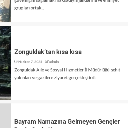
grupları ortak...
Zonguldak’tan kısa kısa
Haziran 7, 2025
admin
Zonguldak Aile ve Sosyal Hizmetler İl Müdürlüğü, şehit
yakınları ve gazilere ziyaret gerçekleştirdi.
Bayram Namazına Gelmeyen Gençler