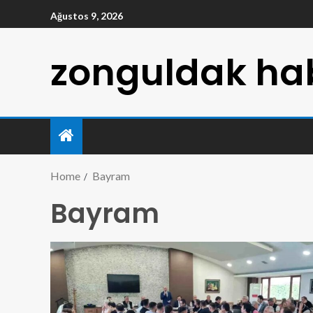
Ağustos 9, 2026
zonguldak hab
Home
Bayram
Bayram