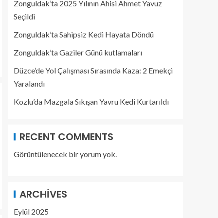
Zonguldak’ta 2025 Yılının Ahisi Ahmet Yavuz
Seçildi
Zonguldak’ta Sahipsiz Kedi Hayata Döndü
Zonguldak’ta Gaziler Günü kutlamaları
Düzce’de Yol Çalışması Sırasında Kaza: 2 Emekçi
Yaralandı
Kozlu’da Mazgala Sıkışan Yavru Kedi Kurtarıldı
RECENT COMMENTS
Görüntülenecek bir yorum yok.
ARCHIVES
Eylül 2025