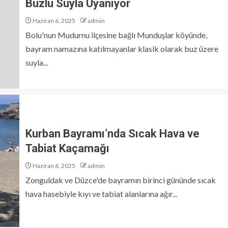
Buzlu Suyla Uyanıyor
Haziran 6, 2025
admin
Bolu'nun Mudurnu ilçesine bağlı Munduşlar köyünde,
bayram namazına katılmayanlar klasik olarak buz üzere
suyla...
Kurban Bayramı’nda Sıcak Hava ve
Tabiat Kaçamağı
Haziran 6, 2025
admin
Zonguldak ve Düzce'de bayramın birinci gününde sıcak
hava hasebiyle kıyı ve tabiat alanlarına ağır...