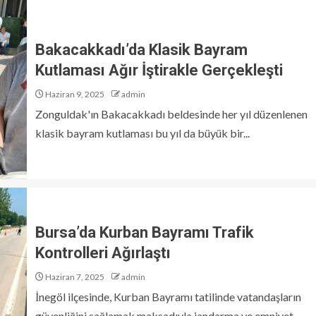
Bakacakkadı’da Klasik Bayram
Kutlaması Ağır İştirakle Gerçekleşti
Haziran 9, 2025
admin
Zonguldak'ın Bakacakkadı beldesinde her yıl düzenlenen
klasik bayram kutlaması bu yıl da büyük bir...
Bursa’da Kurban Bayramı Trafik
Kontrolleri Ağırlaştı
Haziran 7, 2025
admin
İnegöl ilçesinde, Kurban Bayramı tatilinde vatandaşların
güvenliğini sağlamak maksadıyla jandarma ve emniyet