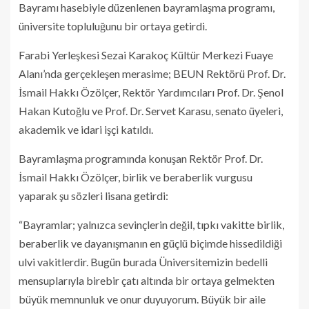
Bayramı hasebiyle düzenlenen bayramlaşma programı,
üniversite topluluğunu bir ortaya getirdi.
Farabi Yerleşkesi Sezai Karakoç Kültür Merkezi Fuaye
Alanı’nda gerçekleşen merasime; BEUN Rektörü Prof. Dr.
İsmail Hakkı Özölçer, Rektör Yardımcıları Prof. Dr. Şenol
Hakan Kutoğlu ve Prof. Dr. Servet Karasu, senato üyeleri,
akademik ve idari işçi katıldı.
Bayramlaşma programında konuşan Rektör Prof. Dr.
İsmail Hakkı Özölçer, birlik ve beraberlik vurgusu
yaparak şu sözleri lisana getirdi:
“Bayramlar; yalnızca sevinçlerin değil, tıpkı vakitte birlik,
beraberlik ve dayanışmanın en güçlü biçimde hissedildiği
ulvi vakitlerdir. Bugün burada Üniversitemizin bedelli
mensuplarıyla birebir çatı altında bir ortaya gelmekten
büyük memnunluk ve onur duyuyorum. Büyük bir aile