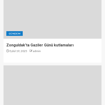
GÜNDEM
Zonguldak’ta Gaziler Günü kutlamaları
Eylül 19, 2025
admin