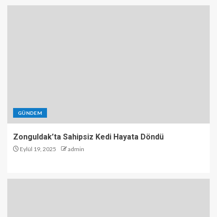
GÜNDEM
Zonguldak’ta Sahipsiz Kedi Hayata Döndü
Eylül 19, 2025
admin