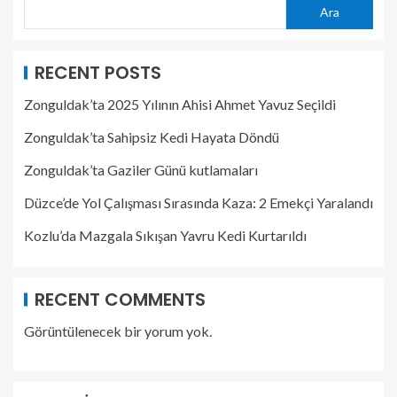
Ara
RECENT POSTS
Zonguldak’ta 2025 Yılının Ahisi Ahmet Yavuz Seçildi
Zonguldak’ta Sahipsiz Kedi Hayata Döndü
Zonguldak’ta Gaziler Günü kutlamaları
Düzce’de Yol Çalışması Sırasında Kaza: 2 Emekçi Yaralandı
Kozlu’da Mazgala Sıkışan Yavru Kedi Kurtarıldı
RECENT COMMENTS
Görüntülenecek bir yorum yok.