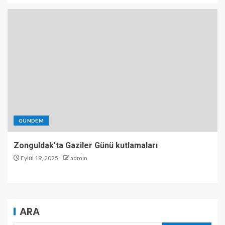
GÜNDEM
Zonguldak’ta Gaziler Günü kutlamaları
Eylül 19, 2025
admin
ARA