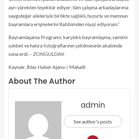
ayrı yürekten teşekkür ediyor; tüm çalışma arkadaşlarıma
saygıdeğer aileleriyle birlikte sağlıklı, huzurlu ve memnun
bayramlara erişmelerini Rabbimden niyaz ediyorum.”
Bayramlaşama Programı; karşılıklı bayramlaşma, samimi
sohbet ve hatıra fotoğraflarının çekilmesinin akabinde
sona erdi. – ZONGULDAK
Kaynak: İhlas Haber Ajansı / Mahallî
About The Author
admin
See author's posts