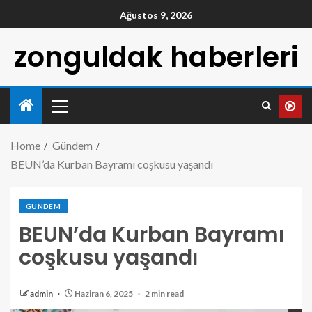
Ağustos 9, 2026
zonguldak haberleri
Home
Gündem
BEUN’da Kurban Bayramı coşkusu yaşandı
GÜNDEM
BEUN’da Kurban Bayramı
coşkusu yaşandı
admin
Haziran 6, 2025
2 min read