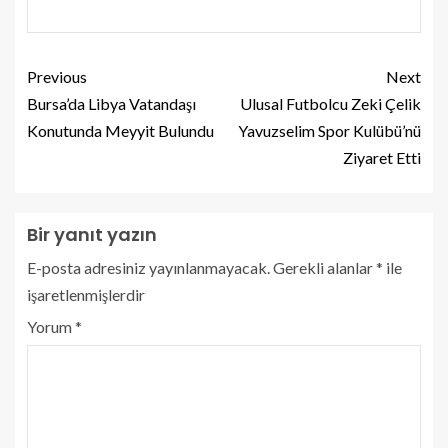
Previous
Next
Bursa’da Libya Vatandaşı
Ulusal Futbolcu Zeki Çelik
Konutunda Meyyit Bulundu
Yavuzselim Spor Kulübü’nü
Ziyaret Etti
Bir yanıt yazın
E-posta adresiniz yayınlanmayacak.
Gerekli alanlar
*
ile
işaretlenmişlerdir
Yorum
*