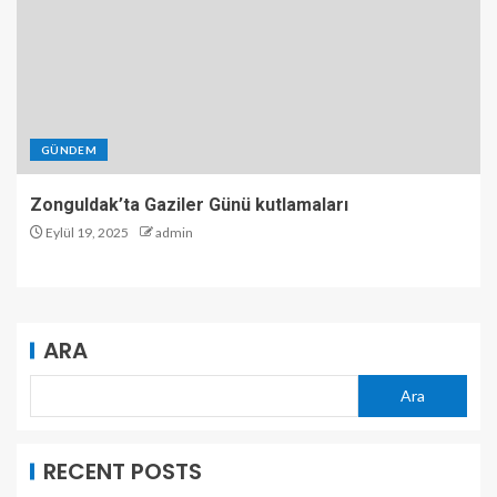
GÜNDEM
Zonguldak’ta Gaziler Günü kutlamaları
Eylül 19, 2025
admin
ARA
Ara
RECENT POSTS