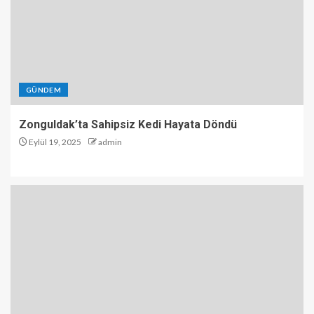
GÜNDEM
Zonguldak’ta Sahipsiz Kedi Hayata Döndü
Eylül 19, 2025
admin