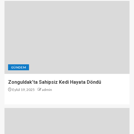
GÜNDEM
Zonguldak’ta Sahipsiz Kedi Hayata Döndü
Eylül 19, 2025
admin