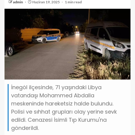
admin
Haziran 19, 2025
1 min read
İnegöl ilçesinde, 71 yaşındaki Libya
vatandaşı Mohammed Abdalla
meskeninde hareketsiz halde bulundu.
Polisi ve sıhhat grupları olay yerine sevk
edildi. Cenazesi İsimli Tıp Kurumu'na
gönderildi.