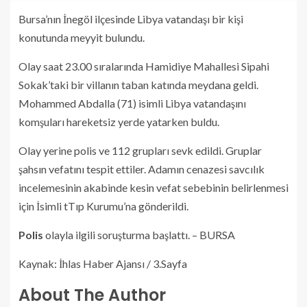
Bursa’nın İnegöl ilçesinde Libya vatandaşı bir kişi
konutunda meyyit bulundu.
Olay saat 23.00 sıralarında Hamidiye Mahallesi Sipahi
Sokak’taki bir villanın taban katında meydana geldi.
Mohammed Abdalla (71) isimli Libya vatandaşını
komşuları hareketsiz yerde yatarken buldu.
Olay yerine polis ve 112 grupları sevk edildi. Gruplar
şahsın vefatını tespit ettiler. Adamın cenazesi savcılık
incelemesinin akabinde kesin vefat sebebinin belirlenmesi
için İsimli tTıp Kurumu’na gönderildi.
Polis
olayla ilgili soruşturma başlattı. – BURSA
Kaynak: İhlas Haber Ajansı / 3.Sayfa
About The Author