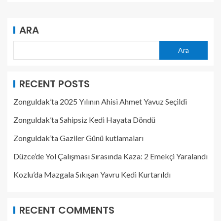
ARA
Ara
RECENT POSTS
Zonguldak’ta 2025 Yılının Ahisi Ahmet Yavuz Seçildi
Zonguldak’ta Sahipsiz Kedi Hayata Döndü
Zonguldak’ta Gaziler Günü kutlamaları
Düzce’de Yol Çalışması Sırasında Kaza: 2 Emekçi Yaralandı
Kozlu’da Mazgala Sıkışan Yavru Kedi Kurtarıldı
RECENT COMMENTS