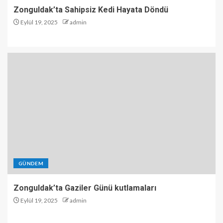
Zonguldak’ta Sahipsiz Kedi Hayata Döndü
Eylül 19, 2025
admin
GÜNDEM
Zonguldak’ta Gaziler Günü kutlamaları
Eylül 19, 2025
admin