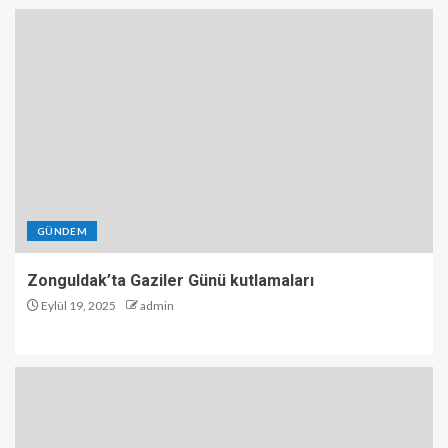
GÜNDEM
Zonguldak’ta Gaziler Günü kutlamaları
Eylül 19, 2025
admin