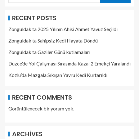
RECENT POSTS
Zonguldak’ta 2025 Yılının Ahisi Ahmet Yavuz Seçildi
Zonguldak’ta Sahipsiz Kedi Hayata Döndü
Zonguldak’ta Gaziler Günü kutlamaları
Düzce’de Yol Çalışması Sırasında Kaza: 2 Emekçi Yaralandı
Kozlu’da Mazgala Sıkışan Yavru Kedi Kurtarıldı
RECENT COMMENTS
Görüntülenecek bir yorum yok.
ARCHIVES