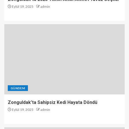
Eylül 19, 2025
admin
GÜNDEM
Zonguldak’ta Sahipsiz Kedi Hayata Döndü
Eylül 19, 2025
admin