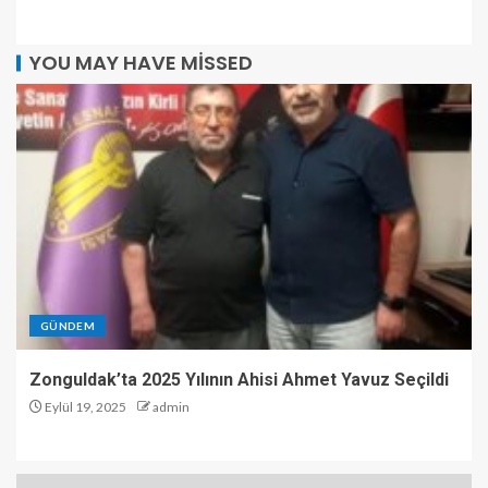
YOU MAY HAVE MISSED
GÜNDEM
Zonguldak’ta 2025 Yılının Ahisi Ahmet Yavuz Seçildi
Eylül 19, 2025
admin