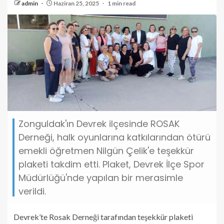
admin
Haziran 25, 2025
1 min read
Zonguldak'ın Devrek ilçesinde ROSAK
Derneği, halk oyunlarına katkılarından ötürü
emekli öğretmen Nilgün Çelik'e teşekkür
plaketi takdim etti. Plaket, Devrek İlçe Spor
Müdürlüğü'nde yapılan bir merasimle
verildi.
Devrek’te Rosak Derneği tarafından teşekkür plaketi