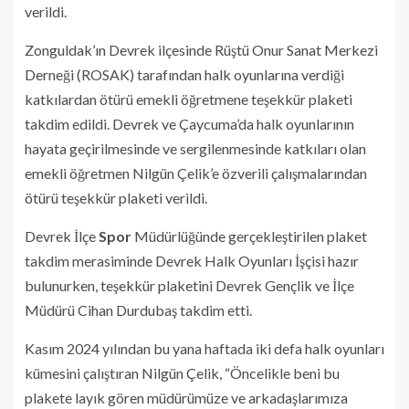
verildi.
Zonguldak’ın Devrek ilçesinde Rüştü Onur Sanat Merkezi
Derneği (ROSAK) tarafından halk oyunlarına verdiği
katkılardan ötürü emekli öğretmene teşekkür plaketi
takdim edildi. Devrek ve Çaycuma’da halk oyunlarının
hayata geçirilmesinde ve sergilenmesinde katkıları olan
emekli öğretmen Nilgün Çelik’e özverili çalışmalarından
ötürü teşekkür plaketi verildi.
Devrek İlçe
Spor
Müdürlüğünde gerçekleştirilen plaket
takdim merasiminde Devrek Halk Oyunları İşçisi hazır
bulunurken, teşekkür plaketini Devrek Gençlik ve İlçe
Müdürü Cihan Durdubaş takdim etti.
Kasım 2024 yılından bu yana haftada iki defa halk oyunları
kümesini çalıştıran Nilgün Çelik, “Öncelikle beni bu
plakete layık gören müdürümüze ve arkadaşlarımıza