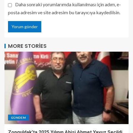
Daha sonraki yorumlarımda kullanılması için adım, e-
posta adresim ve site adresim bu tarayıcıya kaydedilsin.
MORE STORIES
GÜNDEM
Zonguldak’ta 2025 Yılının Ahisi Ahmet Yavuz Seçildi