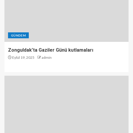
GÜNDEM
Zonguldak’ta Gaziler Günü kutlamaları
Eylül 19, 2025
admin