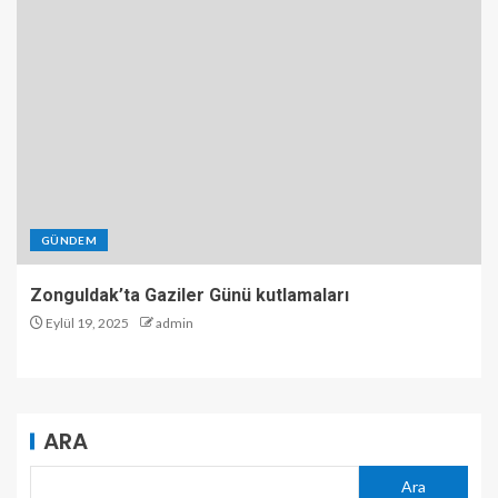
GÜNDEM
Zonguldak’ta Gaziler Günü kutlamaları
Eylül 19, 2025
admin
ARA
Ara