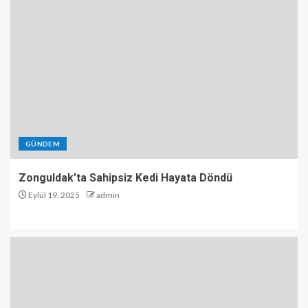
GÜNDEM
Zonguldak’ta Sahipsiz Kedi Hayata Döndü
Eylül 19, 2025
admin