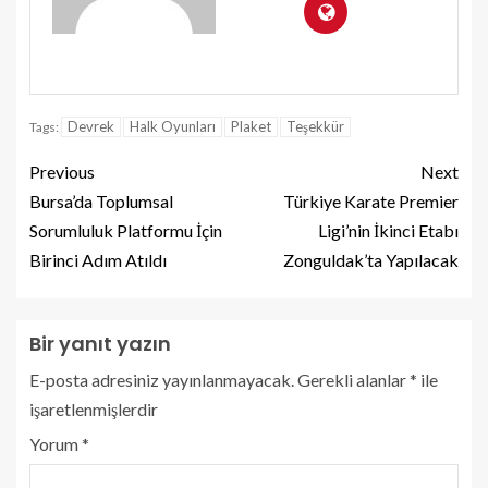
Devrek
Halk Oyunları
Plaket
Teşekkür
Tags:
Previous
Next
Bursa’da Toplumsal
Türkiye Karate Premier
Sorumluluk Platformu İçin
Ligi’nin İkinci Etabı
Birinci Adım Atıldı
Zonguldak’ta Yapılacak
Bir yanıt yazın
E-posta adresiniz yayınlanmayacak.
Gerekli alanlar
*
ile
işaretlenmişlerdir
Yorum
*