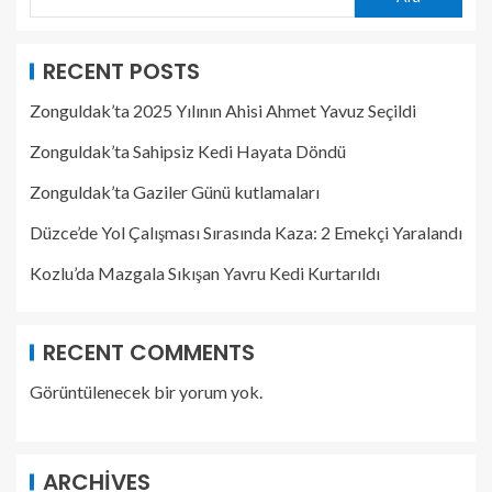
RECENT POSTS
Zonguldak’ta 2025 Yılının Ahisi Ahmet Yavuz Seçildi
Zonguldak’ta Sahipsiz Kedi Hayata Döndü
Zonguldak’ta Gaziler Günü kutlamaları
Düzce’de Yol Çalışması Sırasında Kaza: 2 Emekçi Yaralandı
Kozlu’da Mazgala Sıkışan Yavru Kedi Kurtarıldı
RECENT COMMENTS
Görüntülenecek bir yorum yok.
ARCHIVES