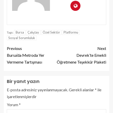
Bursa
Çalıştay
Özel Sektör
Platformu
Tags:
Sosyal Sorumluluk
Previous
Next
Bursa’da Metroda Yer
Devrek’te Emekli
Vermeme Tartışması
Öğretmene Teşekkür Plaketi
Bir yanıt yazın
E-posta adresiniz yayınlanmayacak.
Gerekli alanlar
*
ile
işaretlenmişlerdir
Yorum
*