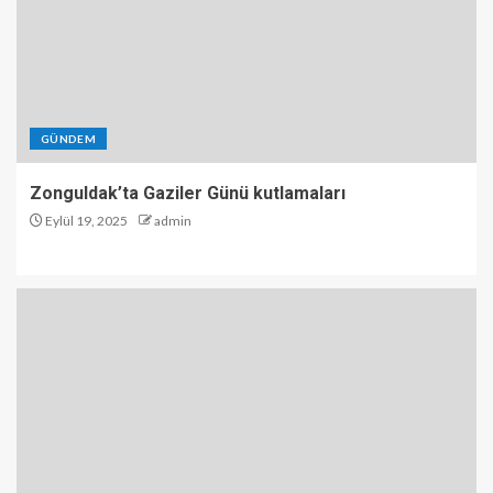
GÜNDEM
Zonguldak’ta Gaziler Günü kutlamaları
Eylül 19, 2025
admin