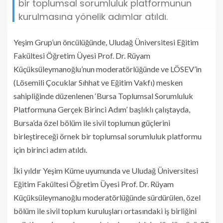
bir toplumsal sorumluluk platformunun
kurulmasına yönelik adımlar atıldı.
Yeşim Grup’un öncülüğünde, Uludağ Üniversitesi Eğitim
Fakültesi Öğretim Üyesi Prof. Dr. Rüyam
Küçüksüleymanoğlu’nun moderatörlüğünde ve LÖSEV’in
(Lösemili Çocuklar Sıhhat ve Eğitim Vakfı) mesken
sahipliğinde düzenlenen ‘Bursa Toplumsal Sorumluluk
Platformuna Gerçek Birinci Adım’ başlıklı çalıştayda,
Bursa’da özel bölüm ile sivil toplumun güçlerini
birleştireceği örnek bir toplumsal sorumluluk platformu
için birinci adım atıldı.
İki yıldır Yeşim Küme uyumunda ve Uludağ Üniversitesi
Eğitim Fakültesi Öğretim Üyesi Prof. Dr. Rüyam
Küçüksüleymanoğlu moderatörlüğünde sürdürülen, özel
bölüm ile sivil toplum kuruluşları ortasındaki iş birliğini