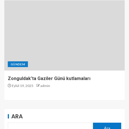
GÜNDEM
Zonguldak’ta Gaziler Günü kutlamaları
Eylül 19, 2025
admin
ARA
Ara