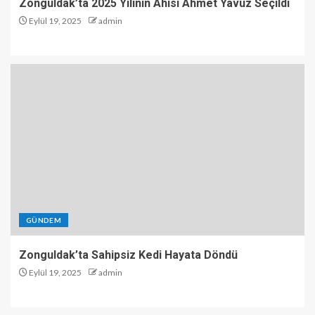
Zonguldak’ta 2025 Yılının Ahisi Ahmet Yavuz Seçildi
Eylül 19, 2025
admin
GÜNDEM
Zonguldak’ta Sahipsiz Kedi Hayata Döndü
Eylül 19, 2025
admin