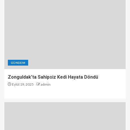
GÜNDEM
Zonguldak’ta Sahipsiz Kedi Hayata Döndü
Eylül 19, 2025
admin