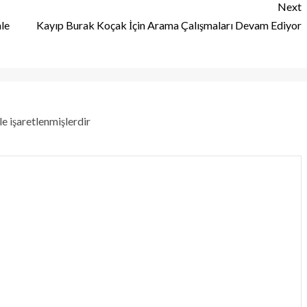
Next
le
Kayıp Burak Koçak İçin Arama Çalışmaları Devam Ediyor
le işaretlenmişlerdir