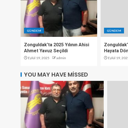
GÜNDEM
GÜNDEM
Zonguldak’ta 2025 Yılının Ahisi
Zonguldak’
Ahmet Yavuz Seçildi
Hayata Dö
Eylül 19, 2025
admin
Eylül 19, 202
YOU MAY HAVE MISSED