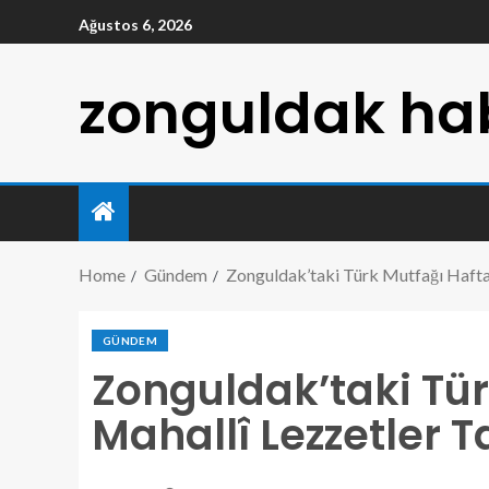
Ağustos 6, 2026
zonguldak hab
Home
Gündem
Zonguldak’taki Türk Mutfağı Haftas
GÜNDEM
Zonguldak’taki Tür
Mahallî Lezzetler Ta