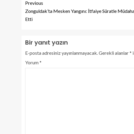
Previous
Zonguldak’ta Mesken Yangını: İtfaiye Süratle Müdaha
Etti
Bir yanıt yazın
E-posta adresiniz yayınlanmayacak.
Gerekli alanlar
*
i
Yorum
*