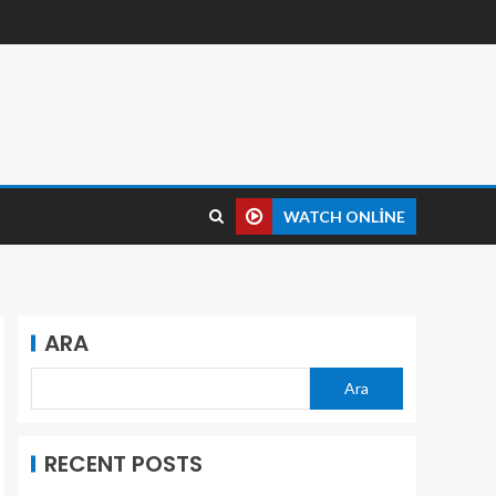
WATCH ONLINE
ARA
Ara
RECENT POSTS