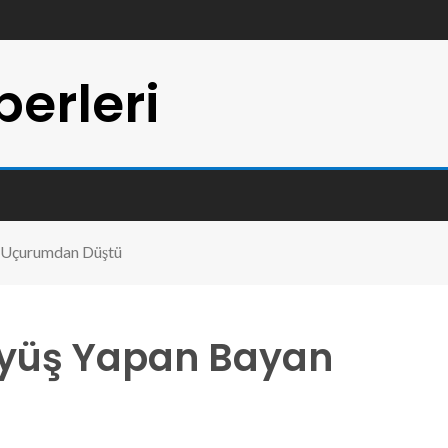
erleri
n Uçurumdan Düştü
üyüş Yapan Bayan