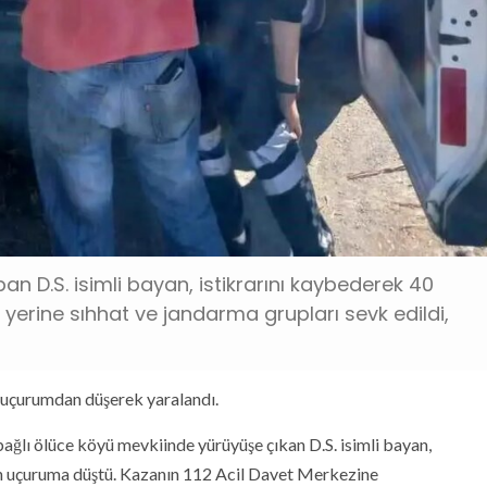
an D.S. isimli bayan, istikrarını kaybederek 40
yerine sıhhat ve jandarma grupları sevk edildi,
n uçurumdan düşerek yaralandı.
 bağlı ölüce köyü mevkiinde yürüyüşe çıkan D.S. isimli bayan,
en uçuruma düştü. Kazanın 112 Acil Davet Merkezine