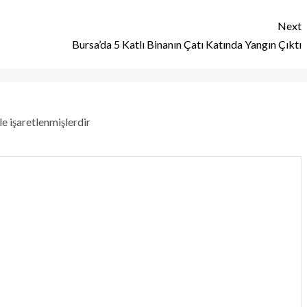
Next
Bursa’da 5 Katlı Binanın Çatı Katında Yangın Çıktı
le işaretlenmişlerdir