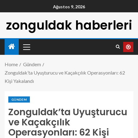
Ağustos 9, 2026
zonguldak haberleri
Home
Gündem
Zonguldak’ta Uyuşturucu ve Kaçakçılık Operasyonları: 62
Kişi Yakalandı
GÜNDEM
Zonguldak’ta Uyuşturucu
ve Kaçakçılık
Operasyonları: 62 Kişi