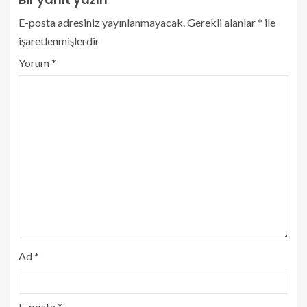
E-posta adresiniz yayınlanmayacak.
Gerekli alanlar
*
ile
işaretlenmişlerdir
Yorum
*
Ad
*
E-posta
*