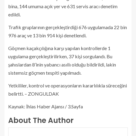
bina, 144 umuma açık yer ve 631 servis aracı denetim
edildi.
Trafik gruplarının gerçekleştirdiği 676 uygulamada 22 bin
976 araç ve 13 bin 914 kişi denetlendi.
Göçmen kaçakçılığına karşı yapılan kontrollerde 1
uygulama gerçekleştirilirken, 37 kişi sorgulandı. Bu
şahıslardan 8’inin yabancı asıllı olduğu bildirildi, lakin
sistemsiz göçmen tespiti yapılmadı.
Yetkililer, kontrol ve operasyonların kararlılıkla süreceğini
belirtti. – ZONGULDAK
Kaynak: İhlas Haber Ajansı / 3.Sayfa
About The Author