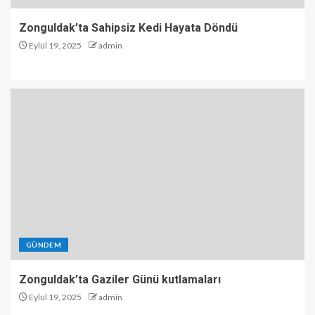
Zonguldak’ta Sahipsiz Kedi Hayata Döndü
Eylül 19, 2025
admin
GÜNDEM
Zonguldak’ta Gaziler Günü kutlamaları
Eylül 19, 2025
admin