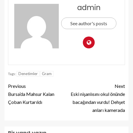
admin
See author's posts
Denetimler
Gram
Tags:
Previous
Next
Bursa’da Mahsur Kalan
Eski nişanlısını okul önünde
Çoban Kurtarıldı
bacağından vurdu! Dehşet
anları kamerada
Bir yanıt yazın