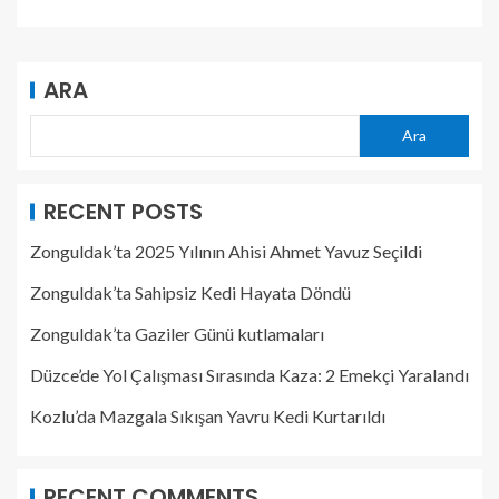
ARA
Ara
RECENT POSTS
Zonguldak’ta 2025 Yılının Ahisi Ahmet Yavuz Seçildi
Zonguldak’ta Sahipsiz Kedi Hayata Döndü
Zonguldak’ta Gaziler Günü kutlamaları
Düzce’de Yol Çalışması Sırasında Kaza: 2 Emekçi Yaralandı
Kozlu’da Mazgala Sıkışan Yavru Kedi Kurtarıldı
RECENT COMMENTS