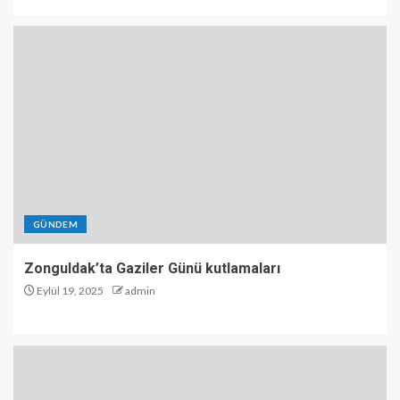
GÜNDEM
Zonguldak’ta Gaziler Günü kutlamaları
Eylül 19, 2025
admin