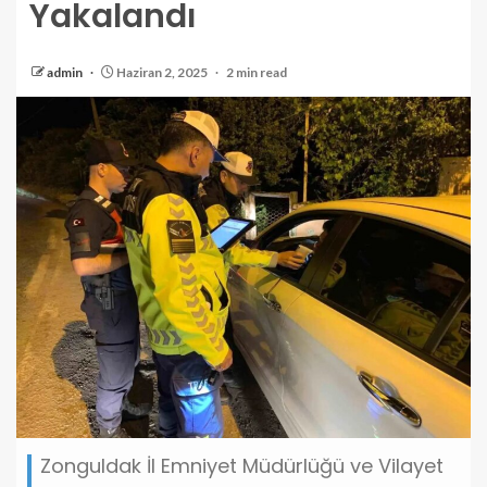
Yakalandı
admin
Haziran 2, 2025
2 min read
Zonguldak İl Emniyet Müdürlüğü ve Vilayet