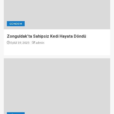
GÜNDEM
Zonguldak’ta Sahipsiz Kedi Hayata Döndü
Eylül 19, 2025
admin