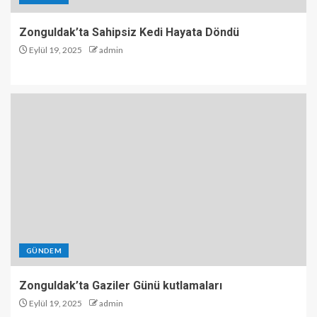
Zonguldak’ta Sahipsiz Kedi Hayata Döndü
Eylül 19, 2025
admin
GÜNDEM
Zonguldak’ta Gaziler Günü kutlamaları
Eylül 19, 2025
admin