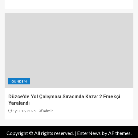
GÜNDEM
Düzce’de Yol Çalışması Sırasında Kaza: 2 Emekçi
Yaralandı
Eylül 18, 2025
admin
Copyright © All rights reserved.
|
EnterNews
by AF themes.