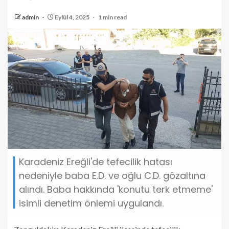
admin
Eylül 4, 2025
1 min read
Karadeniz Ereğli'de tefecilik hatası
nedeniyle baba E.D. ve oğlu C.D. gözaltına
alındı. Baba hakkında 'konutu terk etmeme'
isimli denetim önlemi uygulandı.