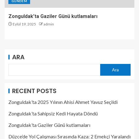
GÜNDEM
Zonguldak’ta Gaziler Günü kutlamaları
Eylül 19, 2025
admin
ARA
Ara
RECENT POSTS
Zonguldak’ta 2025 Yılının Ahisi Ahmet Yavuz Seçildi
Zonguldak’ta Sahipsiz Kedi Hayata Döndü
Zonguldak’ta Gaziler Günü kutlamaları
Düzce’de Yol Çalışması Sırasında Kaza: 2 Emekçi Yaralandı