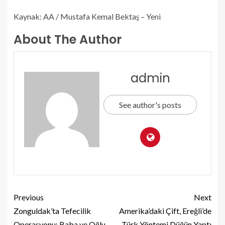
Kaynak: AA / Mustafa Kemal Bektaş – Yeni
About The Author
admin
See author's posts
Previous
Next
Zonguldak’ta Tefecilik
Amerika’daki Çift, Ereğli’de
Operasyonu: Baba ve Oğlu
Türk Yöntemi Düğün Yaptı