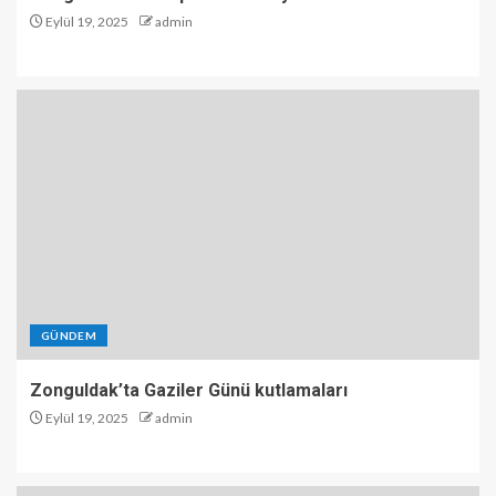
Eylül 19, 2025
admin
GÜNDEM
Zonguldak’ta Gaziler Günü kutlamaları
Eylül 19, 2025
admin