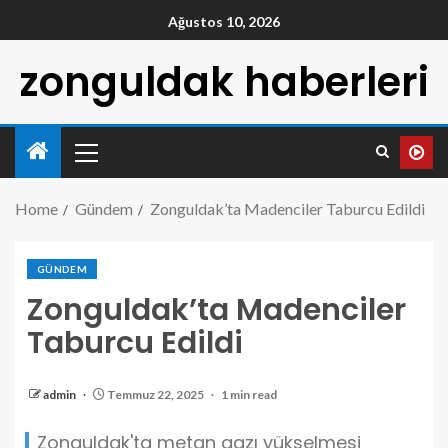
Ağustos 10, 2026
zonguldak haberleri
Home
Gündem
Zonguldak’ta Madenciler Taburcu Edildi
GÜNDEM
Zonguldak’ta Madenciler
Taburcu Edildi
admin
Temmuz 22, 2025
1 min read
Zonguldak'ta metan gazı yükselmesi