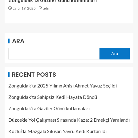
Zonguldak’ta Gaziler Günü kutlamaları
Eylül 19, 2025
admin
ARA
Ara
RECENT POSTS
Zonguldak’ta 2025 Yılının Ahisi Ahmet Yavuz Seçildi
Zonguldak’ta Sahipsiz Kedi Hayata Döndü
Zonguldak’ta Gaziler Günü kutlamaları
Düzce’de Yol Çalışması Sırasında Kaza: 2 Emekçi Yaralandı
Kozlu’da Mazgala Sıkışan Yavru Kedi Kurtarıldı