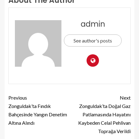
About The Author
admin
See author's posts
Previous
Next
Zonguldak’ta Fındık
Zonguldak’ta Doğal Gaz
Bahçesinde Yangın Denetim
Patlamasında Hayatını
Altına Alındı
Kaybeden Celal Pehlivan
Toprağa Verildi