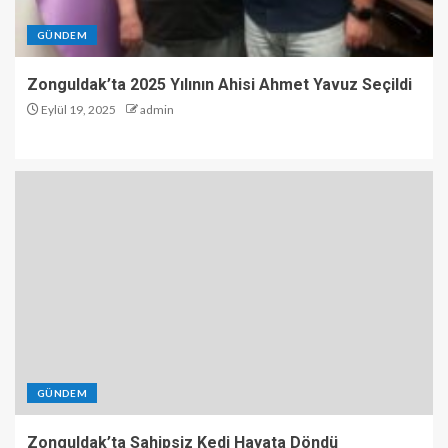
GÜNDEM
Zonguldak’ta 2025 Yılının Ahisi Ahmet Yavuz Seçildi
Eylül 19, 2025
admin
GÜNDEM
Zonguldak’ta Sahipsiz Kedi Hayata Döndü