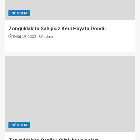
GÜNDEM
Zonguldak’ta Sahipsiz Kedi Hayata Döndü
Eylül 19, 2025
admin
GÜNDEM