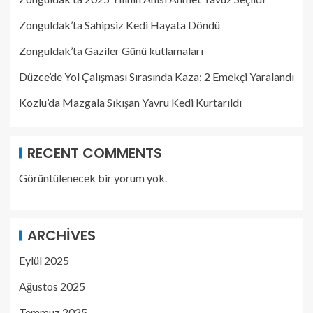
Zonguldak’ta Sahipsiz Kedi Hayata Döndü
Zonguldak’ta Gaziler Günü kutlamaları
Düzce’de Yol Çalışması Sırasında Kaza: 2 Emekçi Yaralandı
Kozlu’da Mazgala Sıkışan Yavru Kedi Kurtarıldı
RECENT COMMENTS
Görüntülenecek bir yorum yok.
ARCHIVES
Eylül 2025
Ağustos 2025
Temmuz 2025