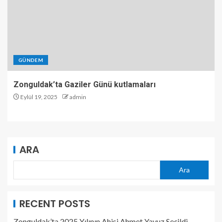
GÜNDEM
Zonguldak’ta Gaziler Günü kutlamaları
Eylül 19, 2025
admin
ARA
Ara
RECENT POSTS
Zonguldak’ta 2025 Yılının Ahisi Ahmet Yavuz Seçildi