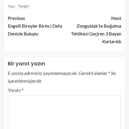
Yangın
Tags:
Previous
Next
Engelli Bireyler Birinci Defa
Zonguldak’ta Boğulma
Denizle Buluştu
Tehlikesi Geçiren 3 Bayan
Kurtarıldı
Bir yanıt yazın
E-posta adresiniz yayınlanmayacak.
Gerekli alanlar
*
ile
işaretlenmişlerdir
Yorum
*