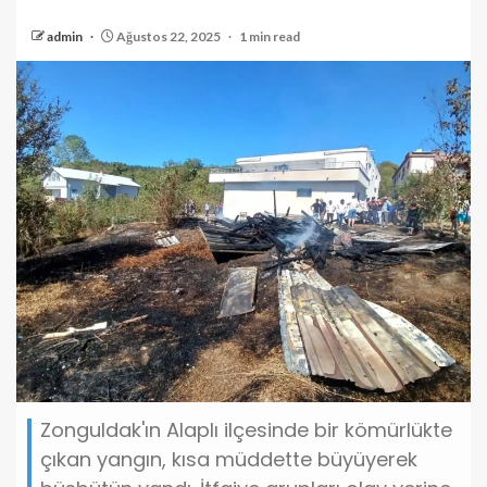
admin
Ağustos 22, 2025
1 min read
Zonguldak'ın Alaplı ilçesinde bir kömürlükte
çıkan yangın, kısa müddette büyüyerek