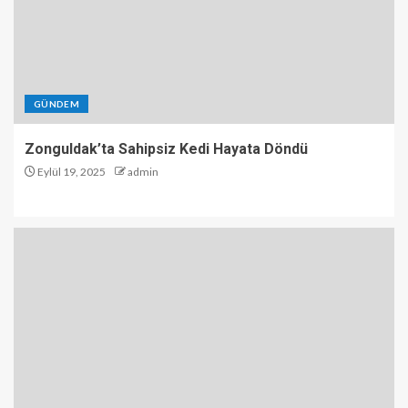
GÜNDEM
Zonguldak’ta Sahipsiz Kedi Hayata Döndü
Eylül 19, 2025
admin