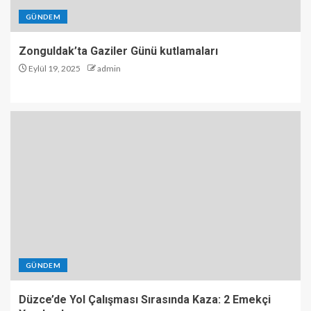
GÜNDEM
Zonguldak’ta Gaziler Günü kutlamaları
Eylül 19, 2025
admin
GÜNDEM
Düzce’de Yol Çalışması Sırasında Kaza: 2 Emekçi