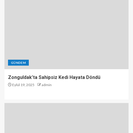
GÜNDEM
Zonguldak’ta Sahipsiz Kedi Hayata Döndü
Eylül 19, 2025
admin