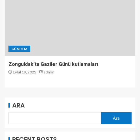
GÜNDEM
Zonguldak’ta Gaziler Günü kutlamaları
Eylül 19, 2025
admin
ARA
Ara
RECENT POSTS