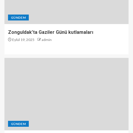
GÜNDEM
Zonguldak’ta Gaziler Günü kutlamaları
Eylül 19, 2025
admin
GÜNDEM