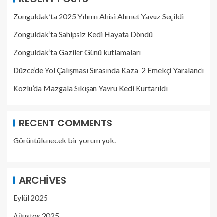
Zonguldak’ta 2025 Yılının Ahisi Ahmet Yavuz Seçildi
Zonguldak’ta Sahipsiz Kedi Hayata Döndü
Zonguldak’ta Gaziler Günü kutlamaları
Düzce’de Yol Çalışması Sırasında Kaza: 2 Emekçi Yaralandı
Kozlu’da Mazgala Sıkışan Yavru Kedi Kurtarıldı
RECENT COMMENTS
Görüntülenecek bir yorum yok.
ARCHIVES
Eylül 2025
Ağustos 2025