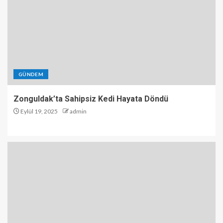
GÜNDEM
Zonguldak’ta Sahipsiz Kedi Hayata Döndü
Eylül 19, 2025
admin