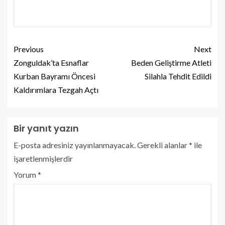
Previous
Next
Zonguldak’ta Esnaflar
Beden Geliştirme Atleti
Kurban Bayramı Öncesi
Silahla Tehdit Edildi
Kaldırımlara Tezgah Açtı
Bir yanıt yazın
E-posta adresiniz yayınlanmayacak.
Gerekli alanlar
*
ile
işaretlenmişlerdir
Yorum
*