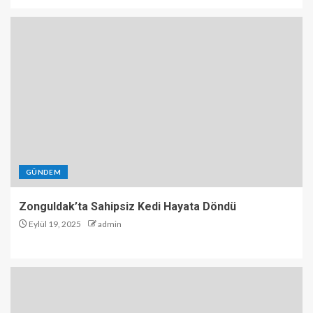
GÜNDEM
Zonguldak’ta Sahipsiz Kedi Hayata Döndü
Eylül 19, 2025
admin