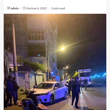
admin
Haziran 4, 2025
1 min read