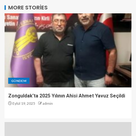
MORE STORIES
GÜNDEM
Zonguldak’ta 2025 Yılının Ahisi Ahmet Yavuz Seçildi
Eylül 19, 2025
admin