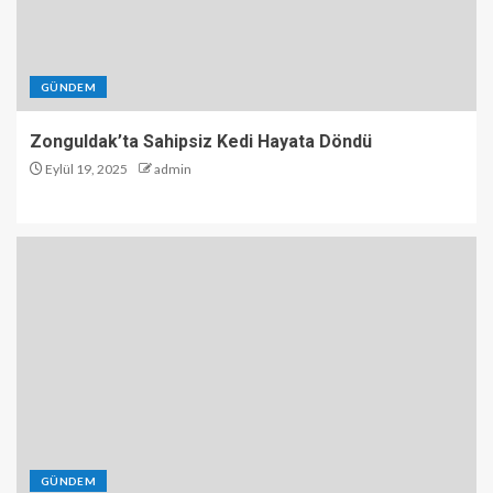
GÜNDEM
Zonguldak’ta Sahipsiz Kedi Hayata Döndü
Eylül 19, 2025
admin
GÜNDEM