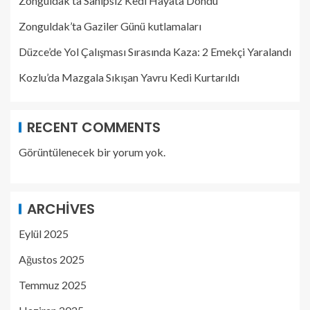
Zonguldak’ta Sahipsiz Kedi Hayata Döndü
Zonguldak’ta Gaziler Günü kutlamaları
Düzce’de Yol Çalışması Sırasında Kaza: 2 Emekçi Yaralandı
Kozlu’da Mazgala Sıkışan Yavru Kedi Kurtarıldı
RECENT COMMENTS
Görüntülenecek bir yorum yok.
ARCHIVES
Eylül 2025
Ağustos 2025
Temmuz 2025