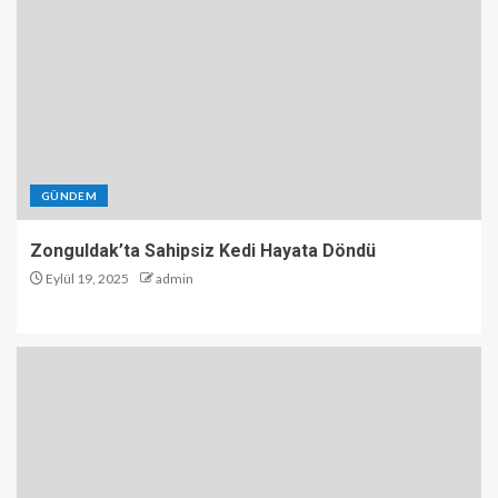
GÜNDEM
Zonguldak’ta Sahipsiz Kedi Hayata Döndü
Eylül 19, 2025
admin