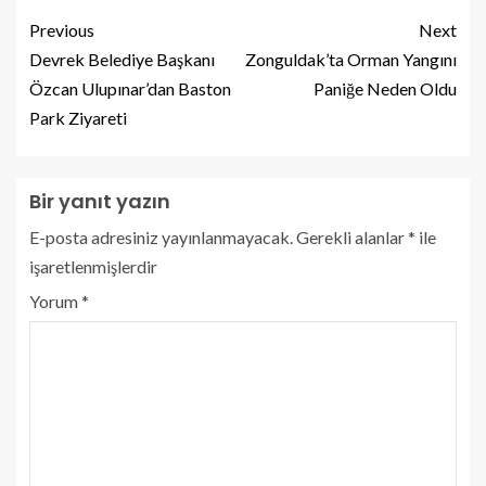
Previous
Next
Devrek Belediye Başkanı
Zonguldak’ta Orman Yangını
Özcan Ulupınar’dan Baston
Paniğe Neden Oldu
Park Ziyareti
Bir yanıt yazın
E-posta adresiniz yayınlanmayacak.
Gerekli alanlar
*
ile
işaretlenmişlerdir
Yorum
*