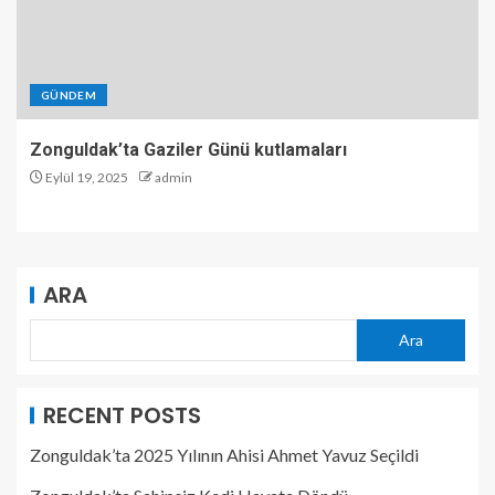
GÜNDEM
Zonguldak’ta Gaziler Günü kutlamaları
Eylül 19, 2025
admin
ARA
Ara
RECENT POSTS
Zonguldak’ta 2025 Yılının Ahisi Ahmet Yavuz Seçildi