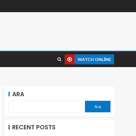
WATCH ONLINE
ARA
Ara
RECENT POSTS