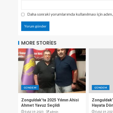
Daha sonraki yorumlarımda kullanılması için adım, 
MORE STORIES
GÜNDEM
GÜNDEM
Zonguldak’ta 2025 Yılının Ahisi
Zonguldak’
Ahmet Yavuz Seçildi
Hayata Dö
Eylül 19, 2025
admin
Eylül 19, 202