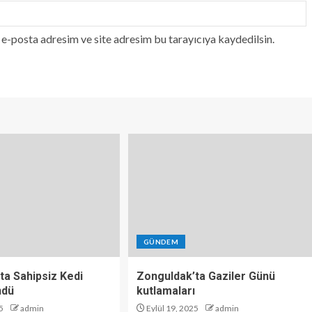
e-posta adresim ve site adresim bu tarayıcıya kaydedilsin.
GÜNDEM
ta Sahipsiz Kedi
Zonguldak’ta Gaziler Günü
ndü
kutlamaları
5
admin
Eylül 19, 2025
admin