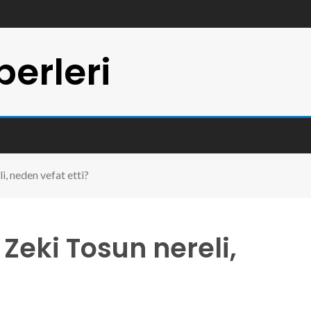
erleri
i, neden vefat etti?
Zeki Tosun nereli,