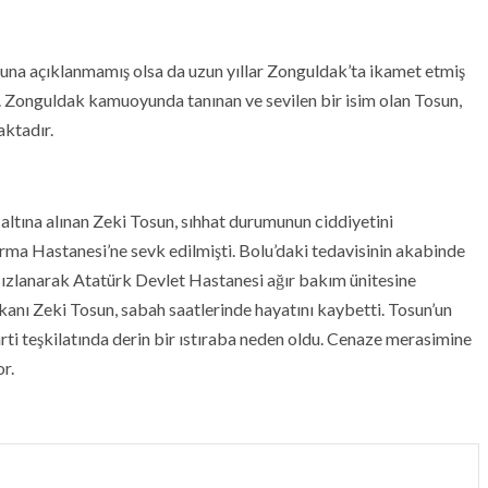
oyuna açıklanmamış olsa da uzun yıllar Zonguldak’ta ikamet etmiş
. Zonguldak kamuoyunda tanınan ve sevilen bir isim olan Tosun,
aktadır.
altına alınan Zeki Tosun, sıhhat durumunun ciddiyetini
rma Hastanesi’ne sevk edilmişti. Bolu’daki tedavisinin akabinde
sızlanarak Atatürk Devlet Hastanesi ağır bakım ünitesine
şkanı Zeki Tosun, sabah saatlerinde hayatını kaybetti. Tosun’un
arti teşkilatında derin bir ıstıraba neden oldu. Cenaze merasimine
or.