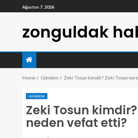
Ağustos 7, 2026
zonguldak hab
Home
Gündem
Zeki Tosun kimdir? Zeki Tosun nerel
GÜNDEM
Zeki Tosun kimdir? 
neden vefat etti?