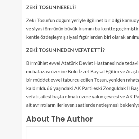
ZEKİ TOSUN NERELİ?
Zeki Tosun’un doğum yeriyle ilgili net bir bilgi kamu
ve siyasi ömrünün büyük kısmını bu kentte geçirmiştir
kentle özdeşleşmiş siyasi figürlerden biri olarak anılm
ZEKİ TOSUN NEDEN VEFAT ETTİ?
Bir mühlet evvel Atatürk Devlet Hastanesi’nde tedavi 
muhafazası üzerine Bolu İzzet Baysal Eğitim ve Araştı
bir müddet evvel taburcu edilen Tosun, yeniden rahat
kaldırıldı. 66 yaşındaki AK Parti eski Zonguldak İl Ba
vefatı, ailesi başta olmak üzere yakın çevresi ve AK P
ait ayrıntıların ilerleyen saatlerde netleşmesi bekleniy
About The Author