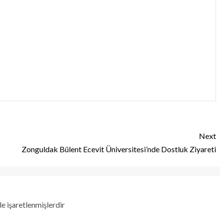
Next
Zonguldak Bülent Ecevit Üniversitesi’nde Dostluk Ziyareti
le işaretlenmişlerdir