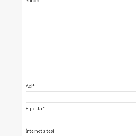
Yorum
*
Ad
*
E-posta
*
İnternet sitesi