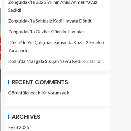
Zonguldak’ta 2025 Yılının Ahisi Ahmet Yavuz
Seçildi
Zonguldak’ta Sahipsiz Kedi Hayata Döndü
Zonguldak’ta Gaziler Günü kutlamaları
Düzce’de Yol Çalışması Sırasında Kaza: 2 Emekçi
Yaralandı
Kozlu’da Mazgala Sıkışan Yavru Kedi Kurtarıldı
RECENT COMMENTS
Görüntülenecek bir yorum yok.
ARCHIVES
Eylül 2025