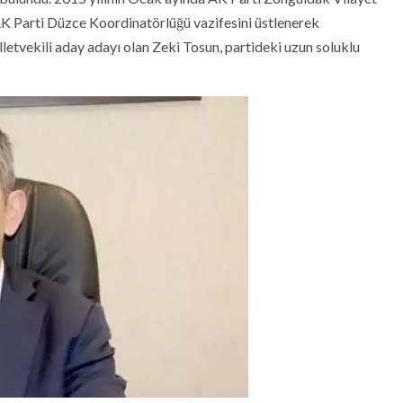
AK Parti Düzce Koordinatörlüğü vazifesini üstlenerek
lletvekili aday adayı olan Zeki Tosun, partideki uzun soluklu