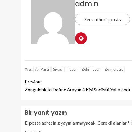
admin
See author's posts
Ak Parti
Siyasi
Tosun
Zeki Tosun
Zonguldak
Tags:
Previous
Zonguldak’ta Define Arayan 4 Kişi Suçüstü Yakalandı
Bir yanıt yazın
E-posta adresiniz yayınlanmayacak.
Gerekli alanlar
*
i