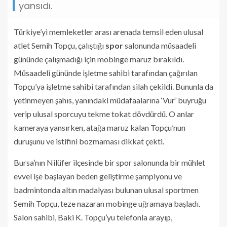
yansıdı.
Türkiye’yi memleketler arası arenada temsil eden ulusal
atlet Semih Topçu, çalıştığı
spor
salonunda müsaadeli
gününde çalışmadığı için mobinge maruz bırakıldı.
Müsaadeli gününde işletme sahibi tarafından çağırılan
Topçu’ya işletme sahibi tarafından silah çekildi. Bununla da
yetinmeyen şahıs, yanındaki müdafaalarına ‘Vur’ buyruğu
verip ulusal sporcuyu tekme tokat dövdürdü. O anlar
kameraya yansırken, atağa maruz kalan Topçu’nun
duruşunu ve istifini bozmaması dikkat çekti.
Bursa’nın Nilüfer ilçesinde bir spor salonunda bir mühlet
evvel işe başlayan beden geliştirme şampiyonu ve
badmintonda altın madalyası bulunan ulusal sportmen
Semih Topçu, teze nazaran mobinge uğramaya başladı.
Salon sahibi, Baki K. Topçu’yu telefonla arayıp,