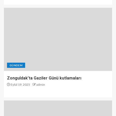
GÜNDEM
Zonguldak’ta Gaziler Günü kutlamaları
Eylül 19, 2025
admin