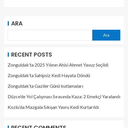
ARA
Ara
RECENT POSTS
Zonguldak’ta 2025 Yılının Ahisi Ahmet Yavuz Seçildi
Zonguldak’ta Sahipsiz Kedi Hayata Döndü
Zonguldak’ta Gaziler Günü kutlamaları
Düzce’de Yol Çalışması Sırasında Kaza: 2 Emekçi Yaralandı
Kozlu’da Mazgala Sıkışan Yavru Kedi Kurtarıldı
RECENT COMMENTS