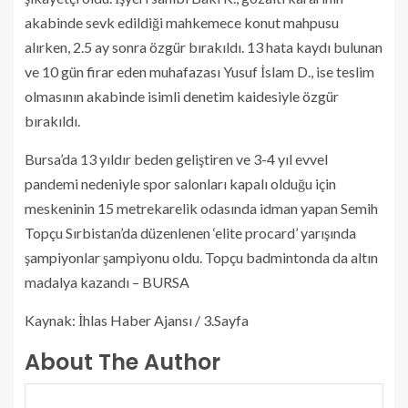
akabinde sevk edildiği mahkemece konut mahpusu
alırken, 2.5 ay sonra özgür bırakıldı. 13 hata kaydı bulunan
ve 10 gün firar eden muhafazası Yusuf İslam D., ise teslim
olmasının akabinde isimli denetim kaidesiyle özgür
bırakıldı.
Bursa’da 13 yıldır beden geliştiren ve 3-4 yıl evvel
pandemi nedeniyle spor salonları kapalı olduğu için
meskeninin 15 metrekarelik odasında idman yapan Semih
Topçu Sırbistan’da düzenlenen ‘elite procard’ yarışında
şampiyonlar şampiyonu oldu. Topçu badmintonda da altın
madalya kazandı – BURSA
Kaynak: İhlas Haber Ajansı / 3.Sayfa
About The Author