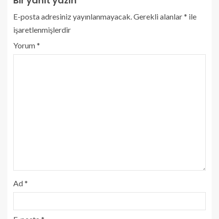
Bir yanıt yazın
E-posta adresiniz yayınlanmayacak.
Gerekli alanlar
*
ile
işaretlenmişlerdir
Yorum
*
Ad
*