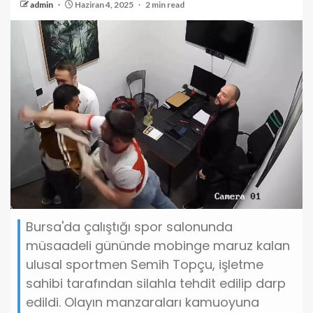
admin
Haziran 4, 2025
2 min read
Bursa'da çalıştığı spor salonunda
müsaadeli gününde mobinge maruz kalan
ulusal sportmen Semih Topçu, işletme
sahibi tarafından silahla tehdit edilip darp
edildi. Olayın manzaraları kamuoyuna