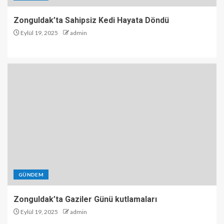
Zonguldak’ta Sahipsiz Kedi Hayata Döndü
Eylül 19, 2025
admin
GÜNDEM
Zonguldak’ta Gaziler Günü kutlamaları
Eylül 19, 2025
admin