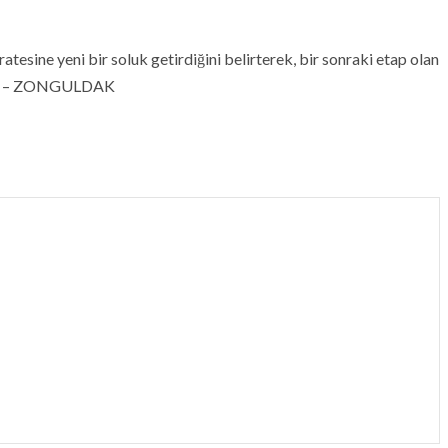
tesine yeni bir soluk getirdiğini belirterek, bir sonraki etap olan
edi. – ZONGULDAK