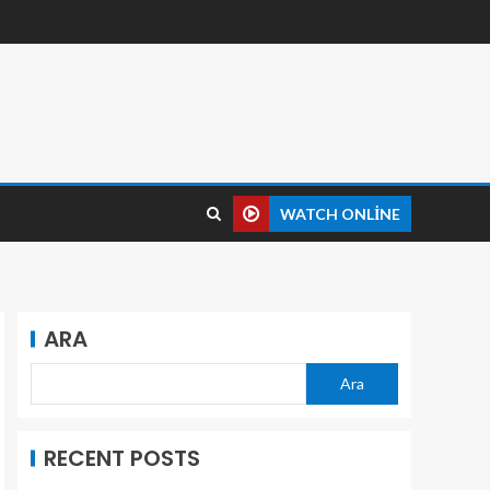
WATCH ONLINE
ARA
Ara
RECENT POSTS