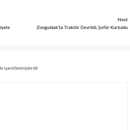
Next
liyete
Zonguldak’ta Traktör Devrildi, Şoför Kurtuldu
le işaretlenmişlerdir