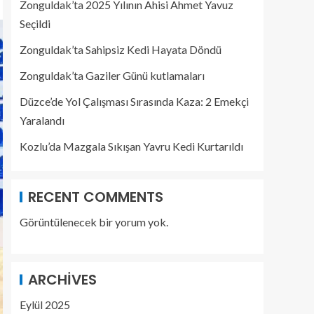
Zonguldak’ta 2025 Yılının Ahisi Ahmet Yavuz
Seçildi
Zonguldak’ta Sahipsiz Kedi Hayata Döndü
Zonguldak’ta Gaziler Günü kutlamaları
Düzce’de Yol Çalışması Sırasında Kaza: 2 Emekçi
Yaralandı
Kozlu’da Mazgala Sıkışan Yavru Kedi Kurtarıldı
RECENT COMMENTS
Görüntülenecek bir yorum yok.
ARCHIVES
Eylül 2025