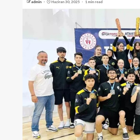
admin
Haziran 30, 2025
1 min read