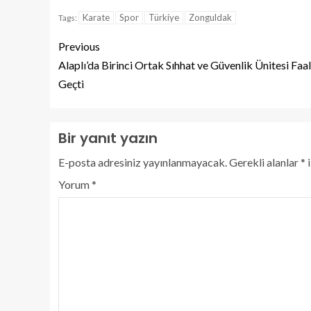
Karate
Spor
Türkiye
Zonguldak
Tags:
Previous
Alaplı’da Birinci Ortak Sıhhat ve Güvenlik Ünitesi Faa
Geçti
Bir yanıt yazın
E-posta adresiniz yayınlanmayacak.
Gerekli alanlar
*
i
Yorum
*