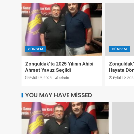
GÜNDEM
GÜNDEM
Zonguldak’ta 2025 Yılının Ahisi
Zonguldak’
Ahmet Yavuz Seçildi
Hayata Dö
Eylül 19, 2025
admin
Eylül 19, 202
YOU MAY HAVE MISSED