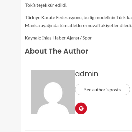
Tok’a teşekkür edildi.
Türkiye Karate Federasyonu, bu lig modelinin Türk kara
Manisa ayağında tüm atletlere muvaffakiyetler dil
Kaynak: İhlas Haber Ajansı / Spor
About The Author
admin
See author's posts