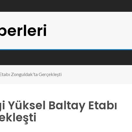
erleri
 Etabı Zonguldak’ta Gerçekleşti
i Yüksel Baltay Etabı
ekleşti