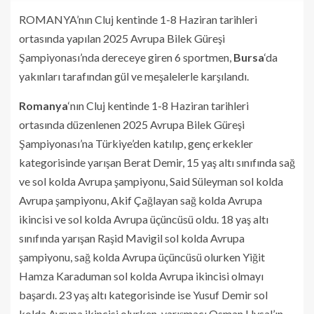
ROMANYA’nın Cluj kentinde 1-8 Haziran tarihleri
ortasında yapılan 2025 Avrupa Bilek Güreşi
Şampiyonası’nda dereceye giren 6 sportmen,
Bursa
‘da
yakınları tarafından gül ve meşalelerle karşılandı.
Romanya
‘nın Cluj kentinde 1-8 Haziran tarihleri
ortasında düzenlenen 2025 Avrupa Bilek Güreşi
Şampiyonası’na Türkiye’den katılıp, genç erkekler
kategorisinde yarışan Berat Demir, 15 yaş altı sınıfında sağ
ve sol kolda Avrupa şampiyonu, Said Süleyman sol kolda
Avrupa şampiyonu, Akif Çağlayan sağ kolda Avrupa
ikincisi ve sol kolda Avrupa üçüncüsü oldu. 18 yaş altı
sınıfında yarışan Raşid Mavigil sol kolda Avrupa
şampiyonu, sağ kolda Avrupa üçüncüsü olurken Yiğit
Hamza Karaduman sol kolda Avrupa ikincisi olmayı
başardı. 23 yaş altı kategorisinde ise Yusuf Demir sol
kolda Avrupa ikincisi olurken, yarışmacı Osman Uysal’ın