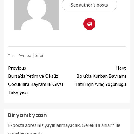
See author's posts
Avrupa
Spor
Tags:
Previous
Next
Bursa’da Yetim ve Öksüz
Bolu’da Kurban Bayramı
Çocuklara Bayramlık Giysi
Tatili İçin Araç Yoğunluğu
Takviyesi
Bir yanıt yazın
E-posta adresiniz yayınlanmayacak.
Gerekli alanlar
*
ile
işaretlenmişlerdir