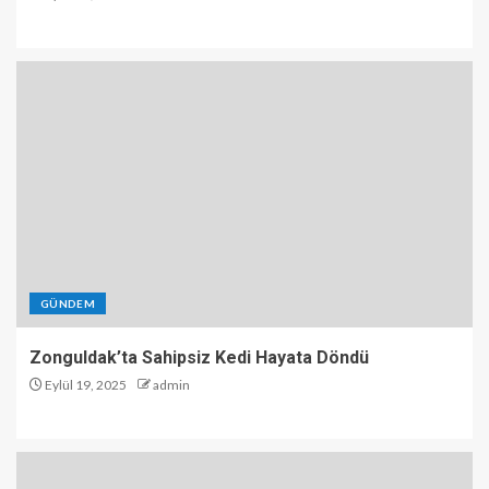
GÜNDEM
Zonguldak’ta Sahipsiz Kedi Hayata Döndü
Eylül 19, 2025
admin