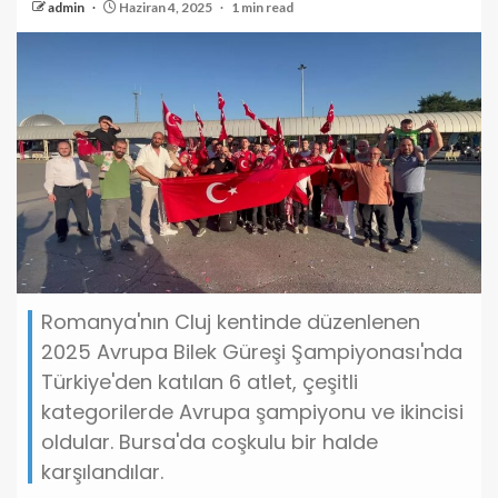
admin
Haziran 4, 2025
1 min read
Romanya'nın Cluj kentinde düzenlenen
2025 Avrupa Bilek Güreşi Şampiyonası'nda
Türkiye'den katılan 6 atlet, çeşitli
kategorilerde Avrupa şampiyonu ve ikincisi
oldular. Bursa'da coşkulu bir halde
karşılandılar.