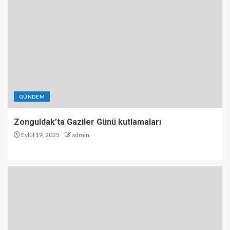
GÜNDEM
Zonguldak’ta Gaziler Günü kutlamaları
Eylül 19, 2025
admin