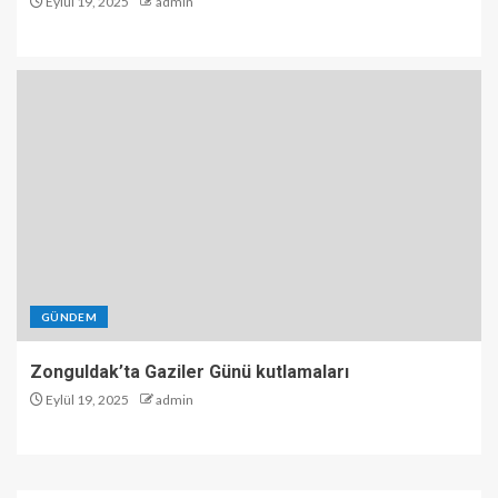
Eylül 19, 2025
admin
GÜNDEM
Zonguldak’ta Gaziler Günü kutlamaları
Eylül 19, 2025
admin