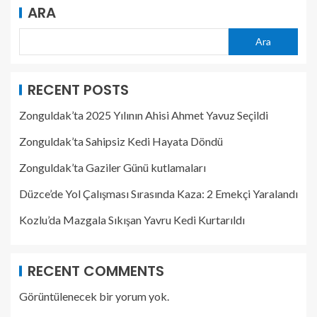
ARA
Ara
RECENT POSTS
Zonguldak’ta 2025 Yılının Ahisi Ahmet Yavuz Seçildi
Zonguldak’ta Sahipsiz Kedi Hayata Döndü
Zonguldak’ta Gaziler Günü kutlamaları
Düzce’de Yol Çalışması Sırasında Kaza: 2 Emekçi Yaralandı
Kozlu’da Mazgala Sıkışan Yavru Kedi Kurtarıldı
RECENT COMMENTS
Görüntülenecek bir yorum yok.