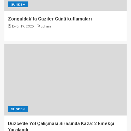
GÜNDEM
Zonguldak’ta Gaziler Günü kutlamaları
Eylül 19, 2025
admin
GÜNDEM
Düzce’de Yol Çalışması Sırasında Kaza: 2 Emekçi
Yaralandı