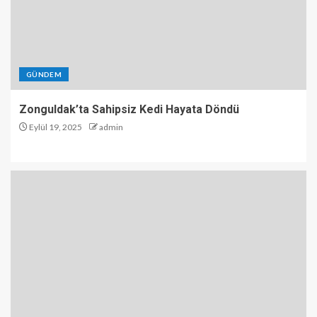
GÜNDEM
Zonguldak’ta Sahipsiz Kedi Hayata Döndü
Eylül 19, 2025
admin