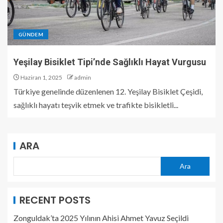
GÜNDEM
Yeşilay Bisiklet Tipi’nde Sağlıklı Hayat Vurgusu
Haziran 1, 2025
admin
Türkiye genelinde düzenlenen 12. Yeşilay Bisiklet Çeşidi,
sağlıklı hayatı teşvik etmek ve trafikte bisikletli...
ARA
Ara
RECENT POSTS
Zonguldak’ta 2025 Yılının Ahisi Ahmet Yavuz Seçildi