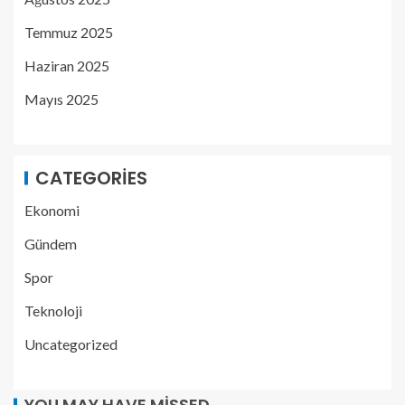
Temmuz 2025
Haziran 2025
Mayıs 2025
CATEGORIES
Ekonomi
Gündem
Spor
Teknoloji
Uncategorized
YOU MAY HAVE MISSED