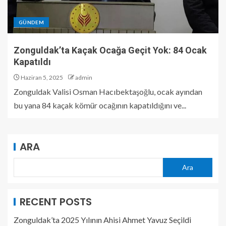
GÜNDEM
Zonguldak’ta Kaçak Ocağa Geçit Yok: 84 Ocak
Kapatıldı
Haziran 5, 2025
admin
Zonguldak Valisi Osman Hacıbektaşoğlu, ocak ayından
bu yana 84 kaçak kömür ocağının kapatıldığını ve...
ARA
Ara
RECENT POSTS
Zonguldak’ta 2025 Yılının Ahisi Ahmet Yavuz Seçildi