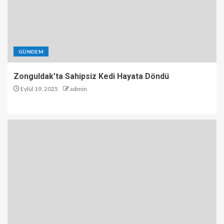
GÜNDEM
Zonguldak’ta Sahipsiz Kedi Hayata Döndü
Eylül 19, 2025
admin