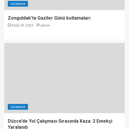
GÜNDEM
Zonguldak’ta Gaziler Günü kutlamaları
Eylül 19, 2025
admin
GÜNDEM
Düzce’de Yol Çalışması Sırasında Kaza: 2 Emekçi
Yaralandı