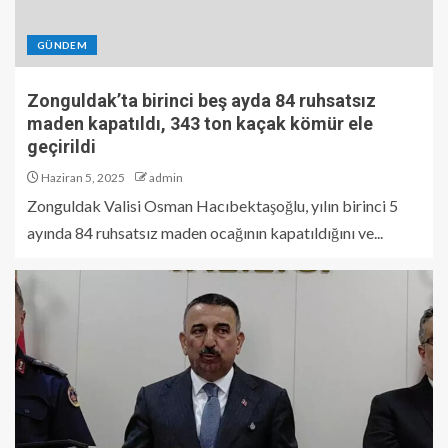
GÜNDEM
Zonguldak’ta birinci beş ayda 84 ruhsatsız
maden kapatıldı, 343 ton kaçak kömür ele
geçirildi
Haziran 5, 2025
admin
Zonguldak Valisi Osman Hacıbektaşoğlu, yılın birinci 5
ayında 84 ruhsatsız maden ocağının kapatıldığını ve...