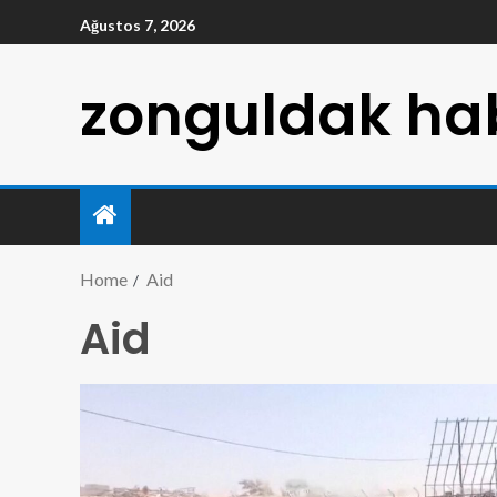
Ağustos 7, 2026
zonguldak hab
Home
Aid
Aid