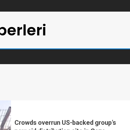
erleri
Crowds overrun US-backed group’s