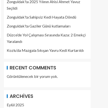
Zonguldak’ta 2025 Yılının Ahisi Ahmet Yavuz
Seçildi
Zonguldak’ta Sahipsiz Kedi Hayata Döndü
Zonguldak’ta Gaziler Günü kutlamaları
Düzce’de Yol Çalışması Sırasında Kaza: 2 Emekçi
Yaralandı
Kozlu’da Mazgala Sıkışan Yavru Kedi Kurtarıldı
RECENT COMMENTS
Görüntülenecek bir yorum yok.
ARCHIVES
Eylül 2025