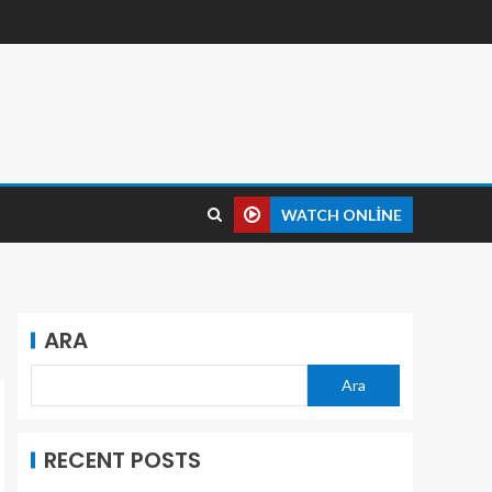
WATCH ONLINE
ARA
Ara
RECENT POSTS