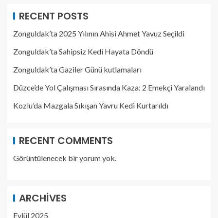
RECENT POSTS
Zonguldak’ta 2025 Yılının Ahisi Ahmet Yavuz Seçildi
Zonguldak’ta Sahipsiz Kedi Hayata Döndü
Zonguldak’ta Gaziler Günü kutlamaları
Düzce’de Yol Çalışması Sırasında Kaza: 2 Emekçi Yaralandı
Kozlu’da Mazgala Sıkışan Yavru Kedi Kurtarıldı
RECENT COMMENTS
Görüntülenecek bir yorum yok.
ARCHIVES
Eylül 2025