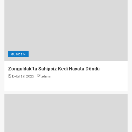
GÜNDEM
Zonguldak’ta Sahipsiz Kedi Hayata Döndü
Eylül 19, 2025
admin