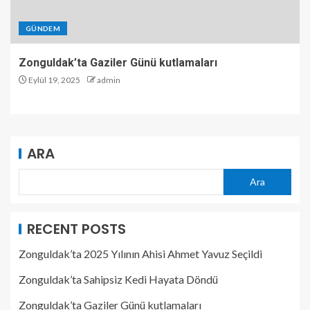
GÜNDEM
Zonguldak’ta Gaziler Günü kutlamaları
Eylül 19, 2025
admin
ARA
Ara
RECENT POSTS
Zonguldak’ta 2025 Yılının Ahisi Ahmet Yavuz Seçildi
Zonguldak’ta Sahipsiz Kedi Hayata Döndü
Zonguldak’ta Gaziler Günü kutlamaları