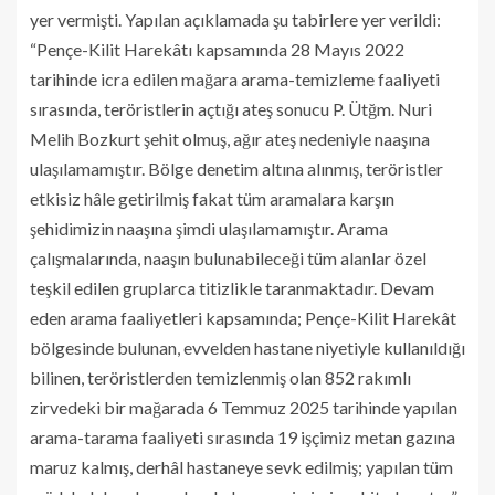
yer vermişti. Yapılan açıklamada şu tabirlere yer verildi:
“Pençe-Kilit Harekâtı kapsamında 28 Mayıs 2022
tarihinde icra edilen mağara arama-temizleme faaliyeti
sırasında, teröristlerin açtığı ateş sonucu P. Ütğm. Nuri
Melih Bozkurt şehit olmuş, ağır ateş nedeniyle naaşına
ulaşılamamıştır. Bölge denetim altına alınmış, teröristler
etkisiz hâle getirilmiş fakat tüm aramalara karşın
şehidimizin naaşına şimdi ulaşılamamıştır. Arama
çalışmalarında, naaşın bulunabileceği tüm alanlar özel
teşkil edilen gruplarca titizlikle taranmaktadır. Devam
eden arama faaliyetleri kapsamında; Pençe-Kilit Harekât
bölgesinde bulunan, evvelden hastane niyetiyle kullanıldığı
bilinen, teröristlerden temizlenmiş olan 852 rakımlı
zirvedeki bir mağarada 6 Temmuz 2025 tarihinde yapılan
arama-tarama faaliyeti sırasında 19 işçimiz metan gazına
maruz kalmış, derhâl hastaneye sevk edilmiş; yapılan tüm