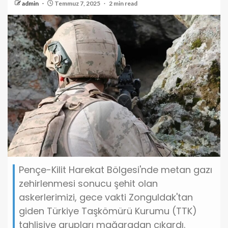
admin
Temmuz 7, 2025
2 min read
Pençe-Kilit Harekat Bölgesi'nde metan gazı
zehirlenmesi sonucu şehit olan
askerlerimizi, gece vakti Zonguldak'tan
giden Türkiye Taşkömürü Kurumu (TTK)
tahlisiye grupları mağaradan çıkardı.