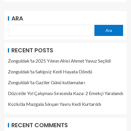
ARA
Ara
RECENT POSTS
Zonguldak’ta 2025 Yılının Ahisi Ahmet Yavuz Seçildi
Zonguldak’ta Sahipsiz Kedi Hayata Döndü
Zonguldak’ta Gaziler Günü kutlamaları
Düzce’de Yol Çalışması Sırasında Kaza: 2 Emekçi Yaralandı
Kozlu’da Mazgala Sıkışan Yavru Kedi Kurtarıldı
RECENT COMMENTS