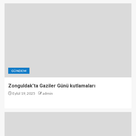
GÜNDEM
Zonguldak’ta Gaziler Günü kutlamaları
Eylül 19, 2025
admin