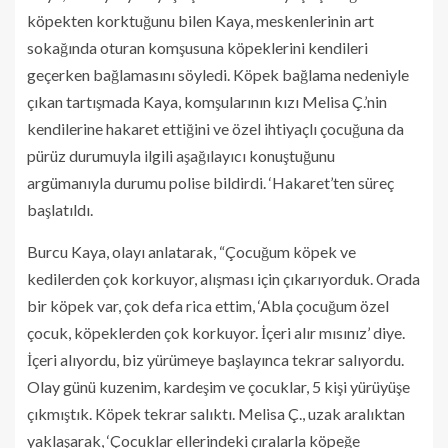
köpekten korktuğunu bilen Kaya, meskenlerinin art
sokağında oturan komşusuna köpeklerini kendileri
geçerken bağlamasını söyledi. Köpek bağlama nedeniyle
çıkan tartışmada Kaya, komşularının kızı Melisa Ç.’nin
kendilerine hakaret ettiğini ve özel ihtiyaçlı çocuğuna da
pürüz durumuyla ilgili aşağılayıcı konuştuğunu
argümanıyla durumu polise bildirdi. ‘Hakaret’ten süreç
başlatıldı.
Burcu Kaya, olayı anlatarak, “Çocuğum köpek ve
kedilerden çok korkuyor, alışması için çıkarıyorduk. Orada
bir köpek var, çok defa rica ettim, ‘Abla çocuğum özel
çocuk, köpeklerden çok korkuyor. İçeri alır mısınız’ diye.
İçeri alıyordu, biz yürümeye başlayınca tekrar salıyordu.
Olay günü kuzenim, kardeşim ve çocuklar, 5 kişi yürüyüşe
çıkmıştık. Köpek tekrar salıktı. Melisa Ç., uzak aralıktan
yaklaşarak, ‘Çocuklar ellerindeki çıralarla köpeğe