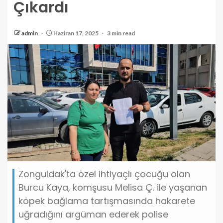
Çıkardı
admin
Haziran 17, 2025
3 min read
Zonguldak'ta özel ihtiyaçlı çocuğu olan
Burcu Kaya, komşusu Melisa Ç. ile yaşanan
köpek bağlama tartışmasında hakarete
uğradığını argüman ederek polise