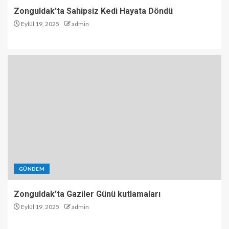
Zonguldak’ta Sahipsiz Kedi Hayata Döndü
Eylül 19, 2025
admin
GÜNDEM
Zonguldak’ta Gaziler Günü kutlamaları
Eylül 19, 2025
admin