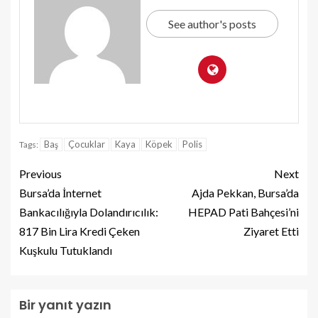
See author's posts
Baş
Çocuklar
Kaya
Köpek
Polis
Tags:
Previous
Next
Bursa’da İnternet
Ajda Pekkan, Bursa’da
Bankacılığıyla Dolandırıcılık:
HEPAD Pati Bahçesi’ni
817 Bin Lira Kredi Çeken
Ziyaret Etti
Kuşkulu Tutuklandı
Bir yanıt yazın