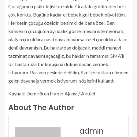
Çocuğumun psikolojisi bozuldu. Oradaki gürültüden beri
çok korktu. Bugüne kadar el bebek gül bebek büyüttüm.
Herkesin çocuğu özeldir, benimki de bana özel. Ben
kimsenin çocuğuma ayrıcalık göstermesini istemiyorum,
olağan çocuklara nasıl davranılıyorsa, özel çocuklara da o
denli davranılsın. Bu haklardan doğacak, maddi manevi
tazminat davasını açacağız, bu hakların tamamını SMA’lı
bir hastamıza bir kuruşuna dokunmadan vermek
istiyorum. Paranın peşinde değilim, özel çocuklara elimden
gelen dayanağı vermek istiyorum” sözlerini kullandı.
Kaynak: Demirören Haber Ajansı / Aktüel
About The Author
admin