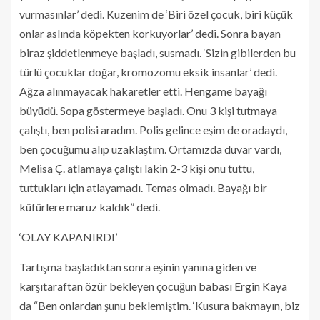
vurmasınlar’ dedi. Kuzenim de ‘Biri özel çocuk, biri küçük
onlar aslında köpekten korkuyorlar’ dedi. Sonra bayan
biraz şiddetlenmeye başladı, susmadı. ‘Sizin gibilerden bu
türlü çocuklar doğar, kromozomu eksik insanlar’ dedi.
Ağza alınmayacak hakaretler etti. Hengame bayağı
büyüdü. Sopa göstermeye başladı. Onu 3 kişi tutmaya
çalıştı, ben polisi aradım. Polis gelince eşim de oradaydı,
ben çocuğumu alıp uzaklaştım. Ortamızda duvar vardı,
Melisa Ç. atlamaya çalıştı lakin 2-3 kişi onu tuttu,
tuttukları için atlayamadı. Temas olmadı. Bayağı bir
küfürlere maruz kaldık” dedi.
‘OLAY KAPANIRDI’
Tartışma başladıktan sonra eşinin yanına giden ve
karşıtaraftan özür bekleyen çocuğun babası Ergin Kaya
da “Ben onlardan şunu beklemiştim. ‘Kusura bakmayın, biz