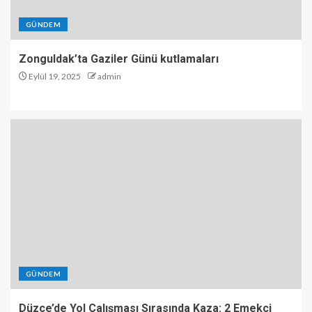
GÜNDEM
Zonguldak’ta Gaziler Günü kutlamaları
Eylül 19, 2025
admin
GÜNDEM
Düzce’de Yol Çalışması Sırasında Kaza: 2 Emekçi