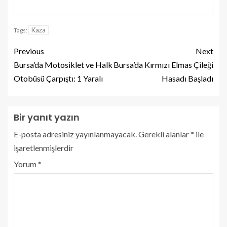
Kaza
Tags:
Previous
Next
Bursa’da Motosiklet ve Halk
Bursa’da Kırmızı Elmas Çileği
Otobüsü Çarpıştı: 1 Yaralı
Hasadı Başladı
Bir yanıt yazın
E-posta adresiniz yayınlanmayacak.
Gerekli alanlar
*
ile
işaretlenmişlerdir
Yorum
*