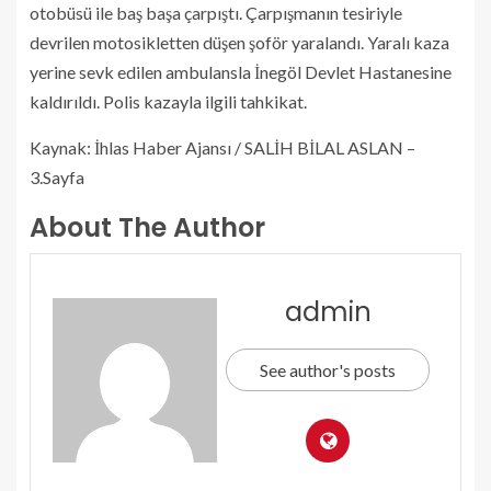
otobüsü ile baş başa çarpıştı. Çarpışmanın tesiriyle
devrilen motosikletten düşen şoför yaralandı. Yaralı kaza
yerine sevk edilen ambulansla İnegöl Devlet Hastanesine
kaldırıldı. Polis kazayla ilgili tahkikat.
Kaynak: İhlas Haber Ajansı / SALİH BİLAL ASLAN –
3.Sayfa
About The Author
admin
See author's posts