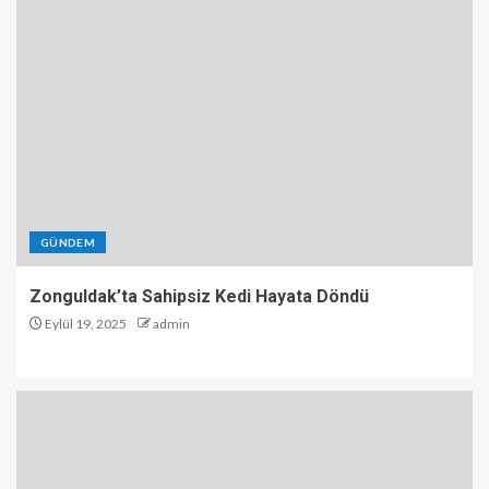
GÜNDEM
Zonguldak’ta Sahipsiz Kedi Hayata Döndü
Eylül 19, 2025
admin