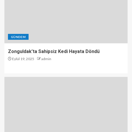
GÜNDEM
Zonguldak’ta Sahipsiz Kedi Hayata Döndü
Eylül 19, 2025
admin