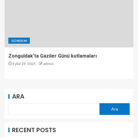
GÜNDEM
Zonguldak’ta Gaziler Günü kutlamaları
Eylül 19, 2025
admin
ARA
Ara
RECENT POSTS