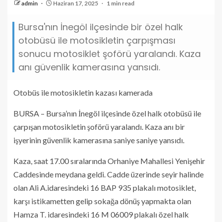
admin
Haziran 17, 2025
1 min read
Bursa'nın İnegöl ilçesinde bir özel halk
otobüsü ile motosikletin çarpışması
sonucu motosiklet şoförü yaralandı. Kaza
anı güvenlik kamerasına yansıdı.
Otobüs ile motosikletin kazası kamerada
BURSA – Bursa’nın İnegöl ilçesinde özel halk otobüsü ile
çarpışan motosikletin şoförü yaralandı. Kaza anı bir
işyerinin güvenlik kamerasına saniye saniye yansıdı.
Kaza, saat 17.00 sıralarında Orhaniye Mahallesi Yenişehir
Caddesinde meydana geldi. Cadde üzerinde seyir halinde
olan Ali A.idaresindeki 16 BAP 935 plakalı motosiklet,
karşı istikametten gelip sokağa dönüş yapmakta olan
Hamza T. idaresindeki 16 M 06009 plakalı özel halk