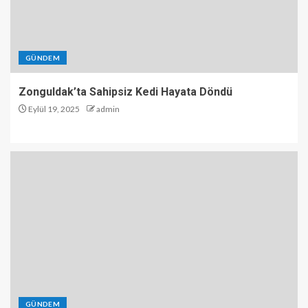
GÜNDEM
Zonguldak’ta Sahipsiz Kedi Hayata Döndü
Eylül 19, 2025
admin
GÜNDEM