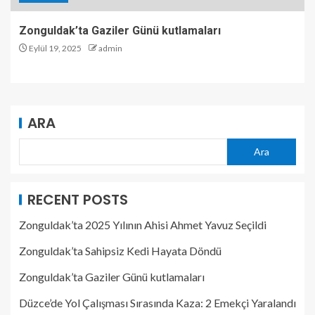
Zonguldak’ta Gaziler Günü kutlamaları
Eylül 19, 2025
admin
ARA
Ara
RECENT POSTS
Zonguldak’ta 2025 Yılının Ahisi Ahmet Yavuz Seçildi
Zonguldak’ta Sahipsiz Kedi Hayata Döndü
Zonguldak’ta Gaziler Günü kutlamaları
Düzce’de Yol Çalışması Sırasında Kaza: 2 Emekçi Yaralandı