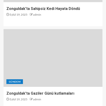
Zonguldak’ta Sahipsiz Kedi Hayata Döndü
Eylül 19, 2025
admin
GÜNDEM
Zonguldak’ta Gaziler Günü kutlamaları
Eylül 19, 2025
admin