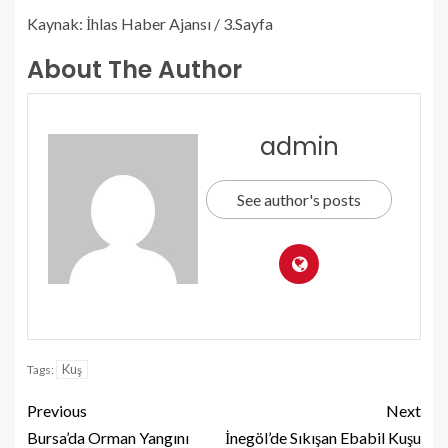
Kaynak: İhlas Haber Ajansı / 3.Sayfa
About The Author
admin
See author's posts
Kuş
Tags:
Previous
Next
Bursa’da Orman Yangını
İnegöl’de Sıkışan Ebabil Kuşu