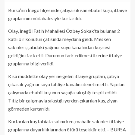
Bursa’nın İnegöl ilçesinde çatıya sıkışan ebabil kuşu, itfaiye
gruplarının müdahalesiyle kurtarıldı.
Olay, İnegöl Fatih Mahallesi Özbey Sokak’ta bulunan 2
katlı bir konutun çatısında meydana geldi. Mesken
sakinleri, çatıdaki yağmur suyu kanalından kuş sesi
geldiğini fark etti. Durumun fark edilmesi üzerine itfaiye
gruplarına bilgi verildi.
Kısa müddette olay yerine gelen itfaiye grupları, çatıya
çıkarak yağmur suyu tahliye kanalını denetim etti. Yapılan
çalışmada ebabil kuşunun saçağa sıkıştığı tespit edildi.
Titiz bir çalışmayla sıkıştığı yerden çıkarılan kuş, ziyan
görmeden kurtarıldı.
Kurtarılan kuş tabiata salınırken, mahalle sakinleri itfaiye
gruplarına duyarlılıklarından ötürü teşekkür etti. – BURSA