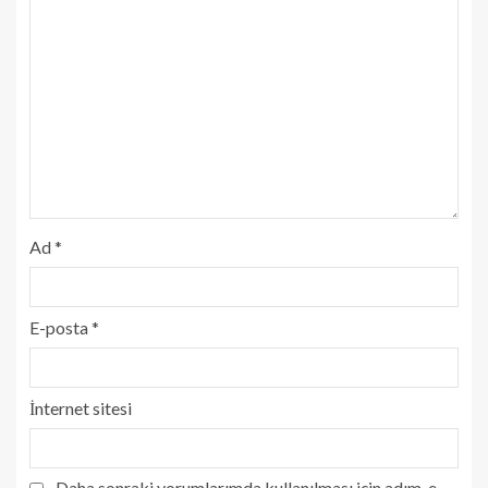
Ad
*
E-posta
*
İnternet sitesi
Daha sonraki yorumlarımda kullanılması için adım, e-