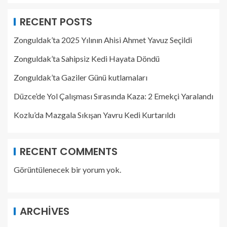
RECENT POSTS
Zonguldak’ta 2025 Yılının Ahisi Ahmet Yavuz Seçildi
Zonguldak’ta Sahipsiz Kedi Hayata Döndü
Zonguldak’ta Gaziler Günü kutlamaları
Düzce’de Yol Çalışması Sırasında Kaza: 2 Emekçi Yaralandı
Kozlu’da Mazgala Sıkışan Yavru Kedi Kurtarıldı
RECENT COMMENTS
Görüntülenecek bir yorum yok.
ARCHIVES