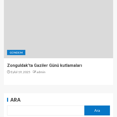
GÜNDEM
Zonguldak’ta Gaziler Günü kutlamaları
Eylül 19, 2025
admin
ARA
Ara