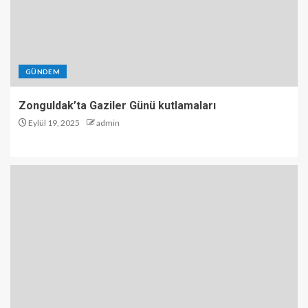
GÜNDEM
Zonguldak’ta Gaziler Günü kutlamaları
Eylül 19, 2025
admin