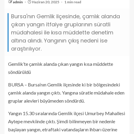
admin
Haziran 20, 2025
1 min read
Bursa'nın Gemlik ilçesinde, çamlık alanda
çıkan yangın itfaiye gruplarının süratli
müdahalesi ile kısa müddette denetim
altına alındı. Yangının çıkış nedeni ise
araştırılıyor.
Gemlik’te çamlık alanda çıkan yangın kısa müddette
söndürüldü
BURSA – Bursa’nın Gemlik ilçesinde ki bir bölgesindeki
çamlık alanda yangın çıktı. Yangına süratle müdahale eden
gruplar alevleri büyümeden söndürdü.
Yangın 15.30 sıralarında Gemlik ilçesi Umurbey Mahallesi
Aytepe mevkiinde çıktı. Şimdi bilinmeyen bir nedenle
başlayan yangın, etraftaki vatandaşların ihbarı üzerine