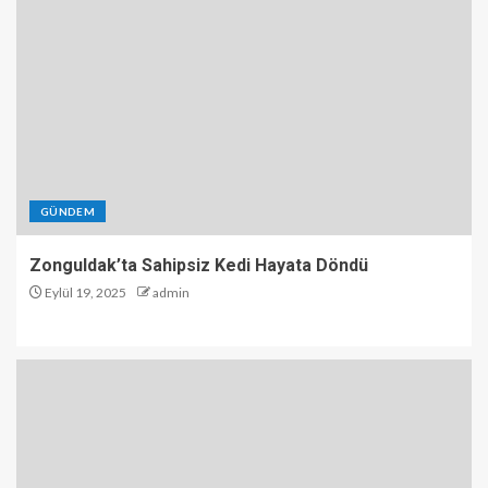
GÜNDEM
Zonguldak’ta Sahipsiz Kedi Hayata Döndü
Eylül 19, 2025
admin