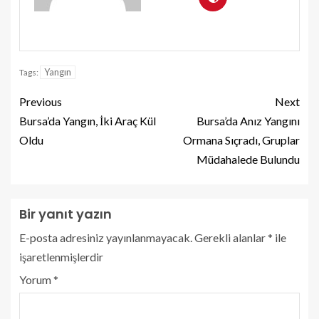
Yangın
Tags:
Previous
Next
Bursa’da Yangın, İki Araç Kül
Bursa’da Anız Yangını
Oldu
Ormana Sıçradı, Gruplar
Müdahalede Bulundu
Bir yanıt yazın
E-posta adresiniz yayınlanmayacak.
Gerekli alanlar
*
ile
işaretlenmişlerdir
Yorum
*