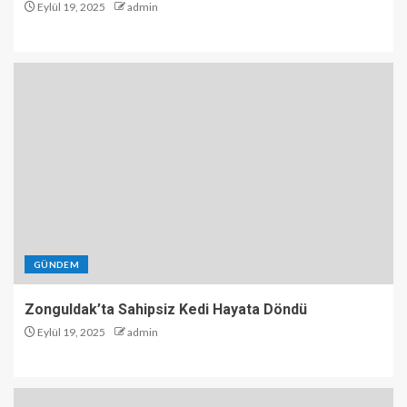
Eylül 19, 2025
admin
GÜNDEM
Zonguldak’ta Sahipsiz Kedi Hayata Döndü
Eylül 19, 2025
admin