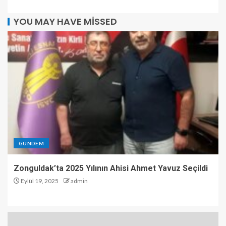
YOU MAY HAVE MISSED
GÜNDEM
Zonguldak’ta 2025 Yılının Ahisi Ahmet Yavuz Seçildi
Eylül 19, 2025
admin