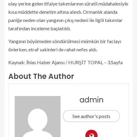
olay yerine gelen itfaiye takımlarının süratli müdahalesiyle
kısa müddette denetim altına alındı. Ormanlık alanda
paniğe neden olan yangının çıkış nedeni ile ilgili takımlar
tarafından inceleme başlatıldı.
Yangının büyümeden söndürülmesi mümkün bir faciayı
önlerken, etraf sakinleri de rahat nefes aldı.
Kaynak: İhlas Haber Ajansı / HURŞİT TOPAL – 3.Sayfa
About The Author
admin
See author's posts