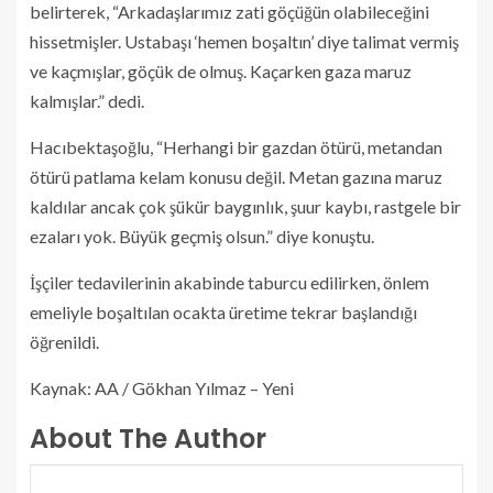
belirterek, “Arkadaşlarımız zati göçüğün olabileceğini
hissetmişler. Ustabaşı ‘hemen boşaltın’ diye talimat vermiş
ve kaçmışlar, göçük de olmuş. Kaçarken gaza maruz
kalmışlar.” dedi.
Hacıbektaşoğlu, “Herhangi bir gazdan ötürü, metandan
ötürü patlama kelam konusu değil. Metan gazına maruz
kaldılar ancak çok şükür baygınlık, şuur kaybı, rastgele bir
ezaları yok. Büyük geçmiş olsun.” diye konuştu.
İşçiler tedavilerinin akabinde taburcu edilirken, önlem
emeliyle boşaltılan ocakta üretime tekrar başlandığı
öğrenildi.
Kaynak: AA / Gökhan Yılmaz – Yeni
About The Author