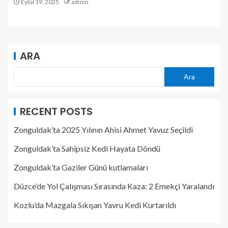
Eylül 19, 2025
admin
ARA
Ara
RECENT POSTS
Zonguldak’ta 2025 Yılının Ahisi Ahmet Yavuz Seçildi
Zonguldak’ta Sahipsiz Kedi Hayata Döndü
Zonguldak’ta Gaziler Günü kutlamaları
Düzce’de Yol Çalışması Sırasında Kaza: 2 Emekçi Yaralandı
Kozlu’da Mazgala Sıkışan Yavru Kedi Kurtarıldı