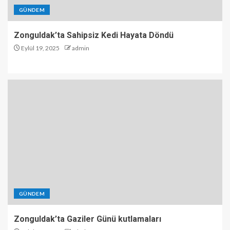
GÜNDEM
Zonguldak’ta Sahipsiz Kedi Hayata Döndü
Eylül 19, 2025
admin
GÜNDEM
Zonguldak’ta Gaziler Günü kutlamaları