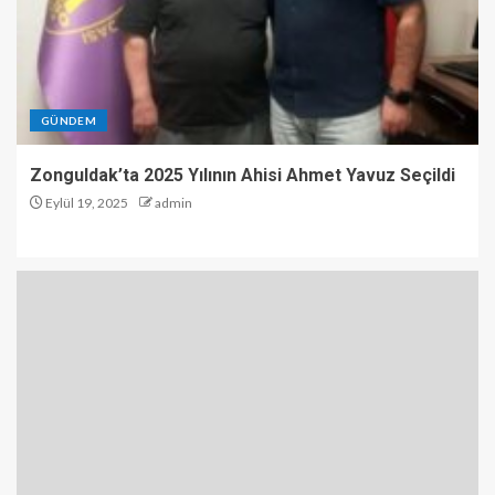
GÜNDEM
Zonguldak’ta 2025 Yılının Ahisi Ahmet Yavuz Seçildi
Eylül 19, 2025
admin