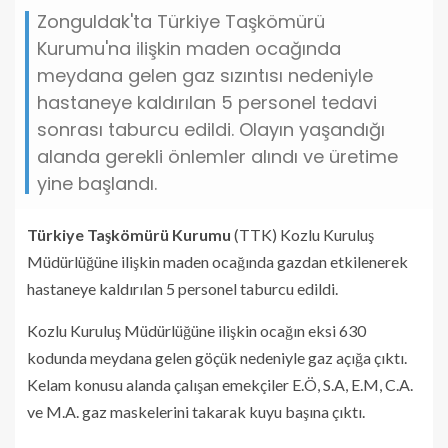
Zonguldak'ta Türkiye Taşkömürü
Kurumu'na ilişkin maden ocağında
meydana gelen gaz sızıntısı nedeniyle
hastaneye kaldırılan 5 personel tedavi
sonrası taburcu edildi. Olayın yaşandığı
alanda gerekli önlemler alındı ve üretime
yine başlandı.
Türkiye Taşkömürü Kurumu
(TTK) Kozlu Kuruluş
Müdürlüğüne ilişkin maden ocağında gazdan etkilenerek
hastaneye kaldırılan 5 personel taburcu edildi.
Kozlu Kuruluş Müdürlüğüne ilişkin ocağın eksi 630
kodunda meydana gelen göçük nedeniyle gaz açığa çıktı.
Kelam konusu alanda çalışan emekçiler E.Ö, S.A, E.M, C.A.
ve M.A. gaz maskelerini takarak kuyu başına çıktı.