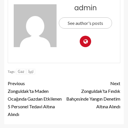
admin
See author's posts
Gaz
İşçi
Tags:
Previous
Next
Zonguldak’ta Maden
Zonguldak’ta Fındık
Ocağında Gazdan Etkilenen
Bahçesinde Yangın Denetim
5 Personel Tedavi Altına
Altına Alındı
Alındı