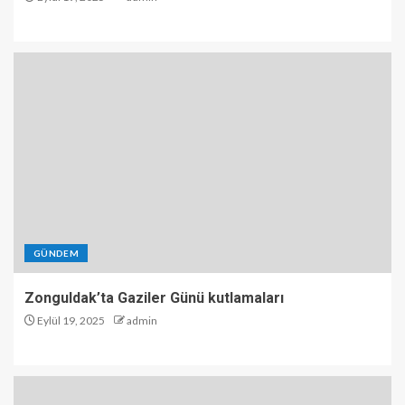
GÜNDEM
Zonguldak’ta Gaziler Günü kutlamaları
Eylül 19, 2025
admin