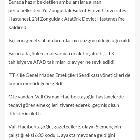
Burada hazır bekletilen ambulanslara alınan
personellerden 3’ü Zonguldak Bülent Ecevit Üniversitesi
Hastanesi, 2’si Zonguldak Atatürk Devlet Hastanesi’ne
kaldırıldı.
İşçilerin genel sıhhat durumlarının düzgün olduğu öğrenildi.
Bu ortada, önlem maksadıyla ocak boşaltıldı, TTK
tahlisiye ve AFAD takımları olay yerine sevk edildi.
TTK ile Genel Maden Emekçileri Sendikası yöneticileri de
kurum müdürlüğüne geldi.
Öte yandan, Vali Osman Hacıbektaşoğlu, hastanelerde
tedavi gören emekçileri ziyaret ederek, geçmiş olsun
dileklerini iletti.
Vali Hacıbektaşoğlu, gazetecilere, olayın 5 emekçinin
çalıştığı eksi 630 kodu 1. ayakta meydana geldiğini