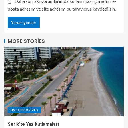
Daha sonraki yorumlarımda kullanılması için adım, e-
posta adresim ve site adresim bu tarayıcıya kaydedilsin.
MORE STORIES
UNCATEGORIZED
Serik’te Yaz kutlamaları