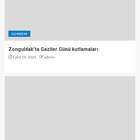
GÜNDEM
Zonguldak’ta Gaziler Günü kutlamaları
Eylül 19, 2025
admin