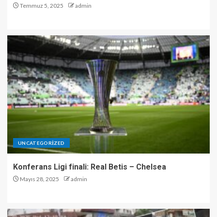
Temmuz 5, 2025
admin
UNCATEGORIZED
Konferans Ligi finali: Real Betis – Chelsea
Mayıs 28, 2025
admin