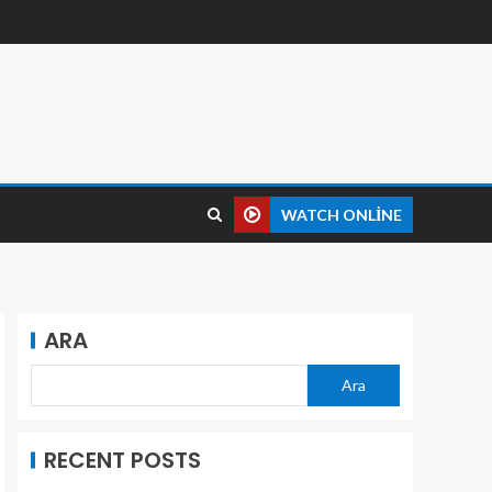
WATCH ONLINE
ARA
Ara
RECENT POSTS