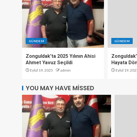
GÜNDEM
GÜNDEM
Zonguldak’ta 2025 Yılının Ahisi
Zonguldak’
Ahmet Yavuz Seçildi
Hayata Dö
Eylül 19, 2025
admin
Eylül 19, 202
YOU MAY HAVE MISSED