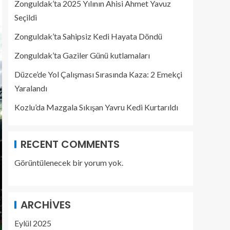
Zonguldak’ta 2025 Yılının Ahisi Ahmet Yavuz
Seçildi
Zonguldak’ta Sahipsiz Kedi Hayata Döndü
Zonguldak’ta Gaziler Günü kutlamaları
Düzce’de Yol Çalışması Sırasında Kaza: 2 Emekçi
Yaralandı
Kozlu’da Mazgala Sıkışan Yavru Kedi Kurtarıldı
RECENT COMMENTS
Görüntülenecek bir yorum yok.
ARCHIVES
Eylül 2025