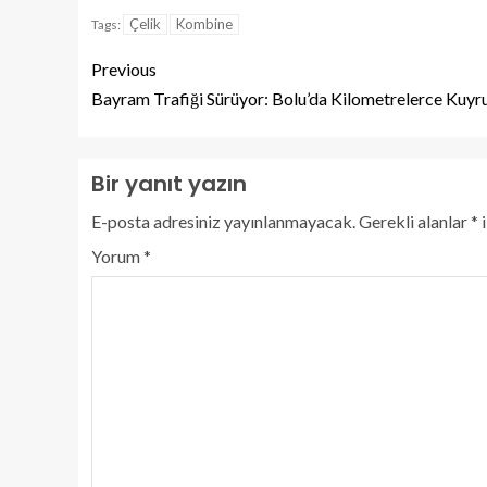
Çelik
Kombine
Tags:
Previous
Bayram Trafiği Sürüyor: Bolu’da Kilometrelerce Kuyr
Bir yanıt yazın
E-posta adresiniz yayınlanmayacak.
Gerekli alanlar
*
i
Yorum
*