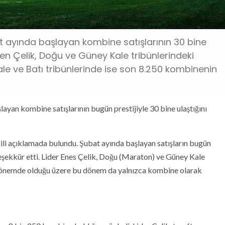
at ayında başlayan kombine satışlarının 30 bine
den Çelik, Doğu ve Güney Kale tribünlerindeki
ale ve Batı tribünlerinde ise son 8.250 kombinenin
layan kombine satışlarının bugün prestijiyle 30 bine ulaştığını
gili açıklamada bulundu. Şubat ayında başlayan satışların bugün
 teşekkür etti. Lider Enes Çelik, Doğu (Maraton) ve Güney Kale
z dönemde olduğu üzere bu dönem da yalnızca kombine olarak