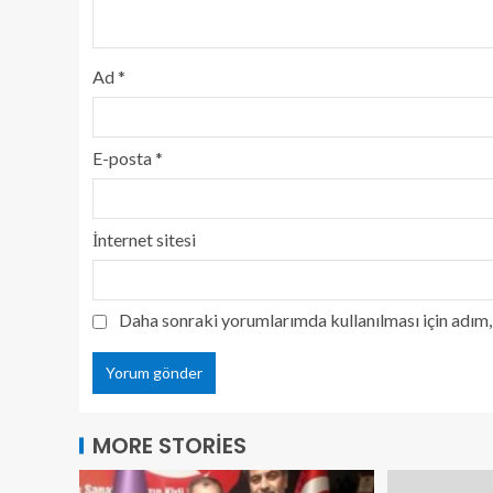
Ad
*
E-posta
*
İnternet sitesi
Daha sonraki yorumlarımda kullanılması için adım, 
MORE STORIES