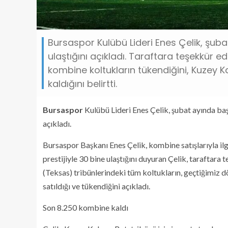
Bursaspor Kulübü Lideri Enes Çelik, şub
ulaştığını açıkladı. Taraftara teşekkür e
kombine koltukların tükendiğini, Kuzey K
kaldığını belirtti.
Bursaspor
Kulübü Lideri Enes Çelik, şubat ayında baş
açıkladı.
Bursaspor Başkanı Enes Çelik, kombine satışlarıyla il
prestijiyle 30 bine ulaştığını duyuran Çelik, taraftara
(Teksas) tribünlerindeki tüm koltukların, geçtiğimi
satıldığı ve tükendiğini açıkladı.
Son 8.250 kombine kaldı