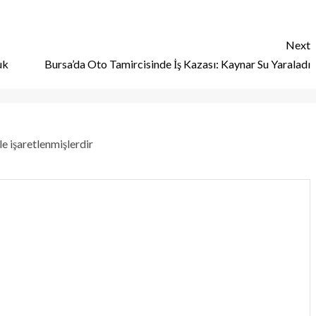
Next
uk
Bursa’da Oto Tamircisinde İş Kazası: Kaynar Su Yaraladı
le işaretlenmişlerdir