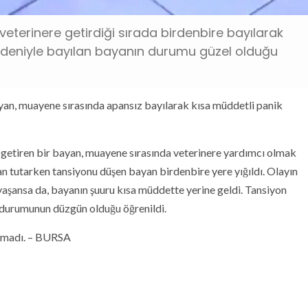
veterinere getirdiği sırada birdenbire bayılarak
nedeniyle bayılan bayanın durumu güzel olduğu
ayan, muayene sırasında apansız bayılarak kısa müddetli panik
e getiren bir bayan, muayene sırasında veterinere yardımcı olmak
an tutarken tansiyonu düşen bayan birdenbire yere yığıldı. Olayın
 yaşansa da, bayanın şuuru kısa müddette yerine geldi. Tansiyon
t durumunun düzgün olduğu öğrenildi.
açmadı. – BURSA