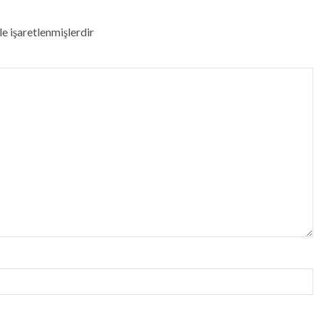
le işaretlenmişlerdir