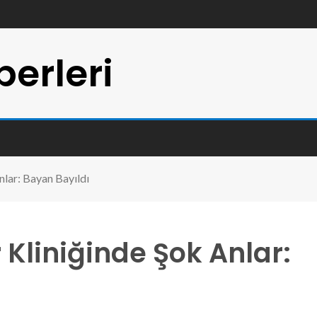
erleri
nlar: Bayan Bayıldı
 Kliniğinde Şok Anlar: