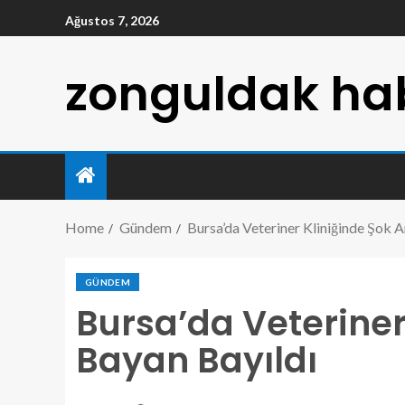
Ağustos 7, 2026
zonguldak hab
Home
Gündem
Bursa’da Veteriner Kliniğinde Şok A
GÜNDEM
Bursa’da Veteriner
Bayan Bayıldı