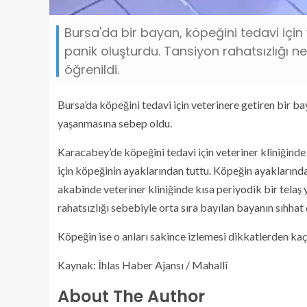
Bursa'da bir bayan, köpeğini tedavi için 
panik oluşturdu. Tansiyon rahatsızlığı 
öğrenildi.
Bursa’da köpeğini tedavi için veterinere getiren bir b
yaşanmasına sebep oldu.
Karacabey’de köpeğini tedavi için veteriner kliniğind
için köpeğinin ayaklarından tuttu. Köpeğin ayaklarınd
akabinde veteriner kliniğinde kısa periyodik bir telaş
rahatsızlığı sebebiyle orta sıra bayılan bayanın sıhha
Köpeğin ise o anları sakince izlemesi dikkatlerden k
Kaynak: İhlas Haber Ajansı / Mahallî
About The Author