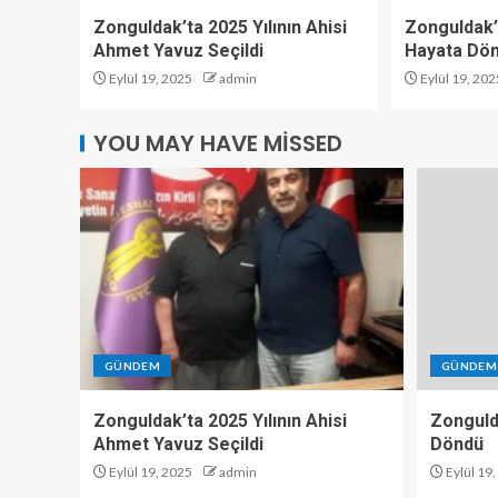
Zonguldak’ta 2025 Yılının Ahisi
Zonguldak’
Ahmet Yavuz Seçildi
Hayata Dö
Eylül 19, 2025
admin
Eylül 19, 202
YOU MAY HAVE MISSED
GÜNDEM
GÜNDEM
Zonguldak’ta 2025 Yılının Ahisi
Zonguld
Ahmet Yavuz Seçildi
Döndü
Eylül 19, 2025
admin
Eylül 19