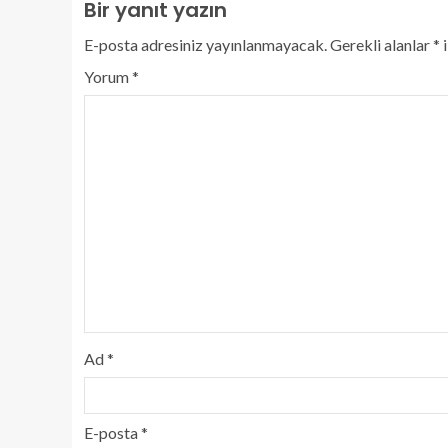
Bir yanıt yazın
E-posta adresiniz yayınlanmayacak.
Gerekli alanlar
*
i
Yorum
*
Ad
*
E-posta
*