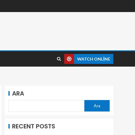
WATCH ONLINE
ARA
Ara
RECENT POSTS