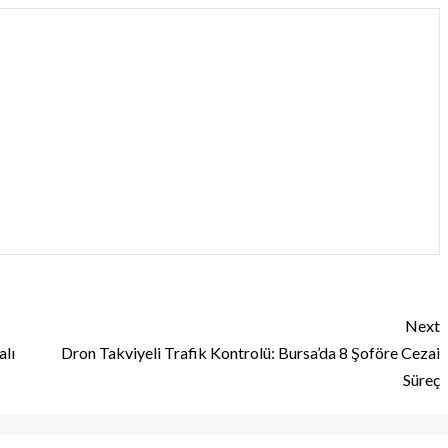
Next
alı
Dron Takviyeli Trafik Kontrolü: Bursa’da 8 Şoföre Cezai
Süreç