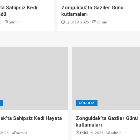
ta Sahipsiz Kedi
Zonguldak’ta Gaziler Günü
ndü
kutlamaları
5
admin
Eylül 19, 2025
admin
GÜNDEM
ak’ta Sahipsiz Kedi Hayata
Zonguldak’ta Gaziler Günü
kutlamaları
, 2025
admin
Eylül 19, 2025
admin