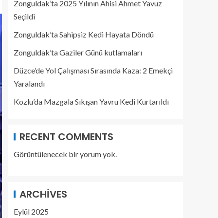
Zonguldak’ta 2025 Yılının Ahisi Ahmet Yavuz
Seçildi
Zonguldak’ta Sahipsiz Kedi Hayata Döndü
Zonguldak’ta Gaziler Günü kutlamaları
Düzce’de Yol Çalışması Sırasında Kaza: 2 Emekçi
Yaralandı
Kozlu’da Mazgala Sıkışan Yavru Kedi Kurtarıldı
RECENT COMMENTS
Görüntülenecek bir yorum yok.
ARCHIVES
Eylül 2025