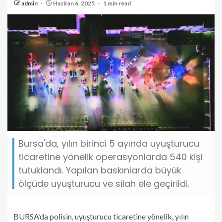
admin
Haziran 6, 2025
1 min read
Bursa'da, yılın birinci 5 ayında uyuşturucu
ticaretine yönelik operasyonlarda 540 kişi
tutuklandı. Yapılan baskınlarda büyük
ölçüde uyuşturucu ve silah ele geçirildi.
BURSA’da polisin, uyuşturucu ticaretine yönelik, yılın