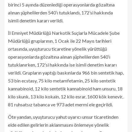
birinci 5 ayında düzenlediği operasyonlarda gözaltına
alınan şüphelilerden 540’ı tutuklandı, 172’si hakkında
isimli denetim kararı verildi.
İl Emniyet Müdürlüğü Narkotik Suçlarla Mücadele Şube
Müdürlüğü gruplarının, 1 Ocak ile 22 Mayıs tarihleri
ortasında, uyuşturucu ticaretine yönelik yürüttüğü
operasyonlarda gözaltına alınan şüphelilerden 540’ı
tutuklanırken, 172’si hakkında ise isimli denetim kararı
verildi. Grupların yaptığı baskınlarda 966 bin sentetik hap,
53 bin ecstasy, 75 kilo metamfetamin, 25 kilo sentetik
kannabinoid, 12 kilo sentetik kannabinoid ham unsuru, 18
kilo skunk, 13 kilo kokain, 12 kilo esrar, 1600 kök kenevir,
81 ruhsatsız tabanca ve 973 adet mermi ele geçirildi.
Öte yandan, uyuşturucu yahut uyarıcı unsur ticaretinden
elde edilen gelirlerin aklanmasını önlemeye yönelik