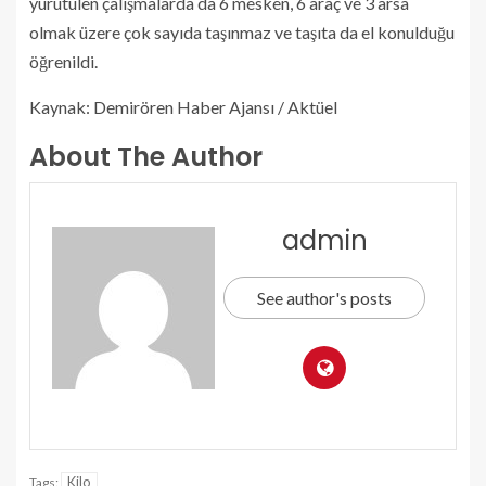
yürütülen çalışmalarda da 6 mesken, 6 araç ve 3 arsa
olmak üzere çok sayıda taşınmaz ve taşıta da el konulduğu
öğrenildi.
Kaynak: Demirören Haber Ajansı / Aktüel
About The Author
admin
See author's posts
Kilo
Tags: