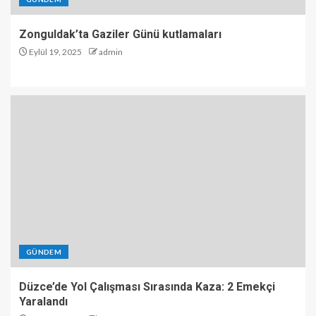
Zonguldak’ta Gaziler Günü kutlamaları
Eylül 19, 2025
admin
GÜNDEM
Düzce’de Yol Çalışması Sırasında Kaza: 2 Emekçi
Yaralandı