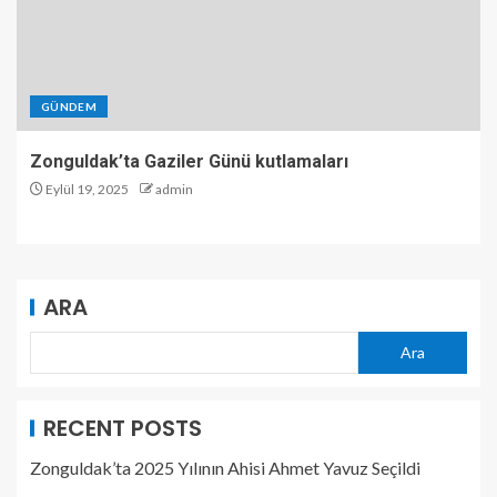
GÜNDEM
Zonguldak’ta Gaziler Günü kutlamaları
Eylül 19, 2025
admin
ARA
Ara
RECENT POSTS
Zonguldak’ta 2025 Yılının Ahisi Ahmet Yavuz Seçildi