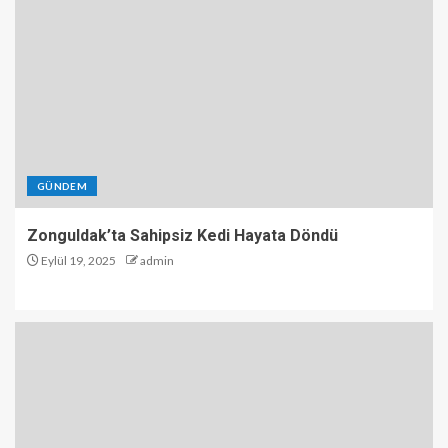
GÜNDEM
Zonguldak’ta Sahipsiz Kedi Hayata Döndü
Eylül 19, 2025
admin