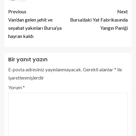
Previous
Next
Van’dan gelen şehit ve
Bursa’daki Yat Fabrikasında
seyahat yakınları Bursa’ya
Yangın Paniği
hayran kaldı
Bir yanıt yazın
E-posta adresiniz yayınlanmayacak.
Gerekli alanlar
*
ile
işaretlenmişlerdir
Yorum
*