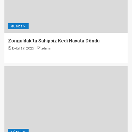
GÜNDEM
Zonguldak’ta Sahipsiz Kedi Hayata Döndü
Eylül 19, 2025
admin
GÜNDEM