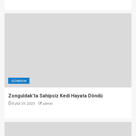
GÜNDEM
Zonguldak’ta Sahipsiz Kedi Hayata Döndü
Eylül 19, 2025
admin