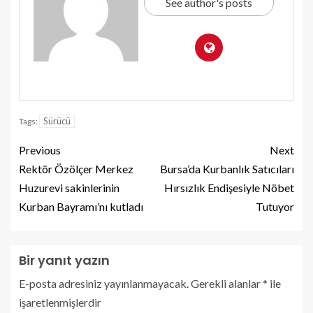
See author's posts
Sürücü
Tags:
Previous
Next
Rektör Özölçer Merkez
Bursa’da Kurbanlık Satıcıları
Huzurevi sakinlerinin
Hırsızlık Endişesiyle Nöbet
Kurban Bayramı’nı kutladı
Tutuyor
Bir yanıt yazın
E-posta adresiniz yayınlanmayacak.
Gerekli alanlar
*
ile
işaretlenmişlerdir