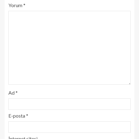
Yorum
*
Ad
*
E-posta
*
İnternet sitesi