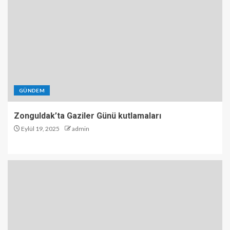
GÜNDEM
Zonguldak’ta Gaziler Günü kutlamaları
Eylül 19, 2025
admin