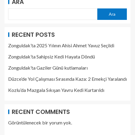
ARA
Ara
RECENT POSTS
Zonguldak’ta 2025 Yılının Ahisi Ahmet Yavuz Seçildi
Zonguldak’ta Sahipsiz Kedi Hayata Döndü
Zonguldak’ta Gaziler Günü kutlamaları
Düzce’de Yol Çalışması Sırasında Kaza: 2 Emekçi Yaralandı
Kozlu’da Mazgala Sıkışan Yavru Kedi Kurtarıldı
RECENT COMMENTS
Görüntülenecek bir yorum yok.