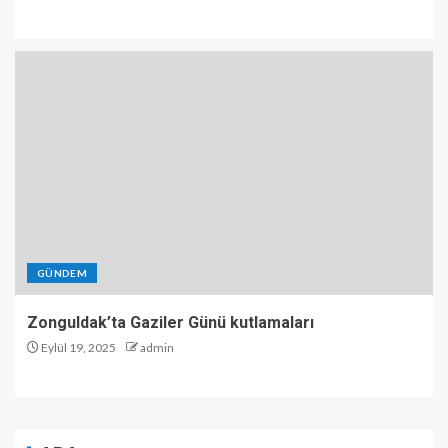
GÜNDEM
Zonguldak’ta Gaziler Günü kutlamaları
Eylül 19, 2025
admin