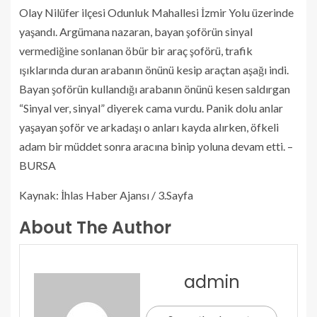
Olay Nilüfer ilçesi Odunluk Mahallesi İzmir Yolu üzerinde
yaşandı. Argümana nazaran, bayan şoförün sinyal
vermediğine sonlanan öbür bir araç şoförü, trafik
ışıklarında duran arabanın önünü kesip araçtan aşağı indi.
Bayan şoförün kullandığı arabanın önünü kesen saldırgan
“Sinyal ver, sinyal” diyerek cama vurdu. Panik dolu anlar
yaşayan şoför ve arkadaşı o anları kayda alırken, öfkeli
adam bir müddet sonra aracına binip yoluna devam etti. –
BURSA
Kaynak: İhlas Haber Ajansı / 3.Sayfa
About The Author
admin