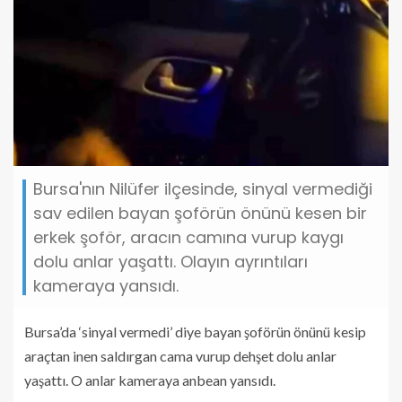
Bursa'nın Nilüfer ilçesinde, sinyal vermediği
sav edilen bayan şoförün önünü kesen bir
erkek şoför, aracın camına vurup kaygı
dolu anlar yaşattı. Olayın ayrıntıları
kameraya yansıdı.
Bursa’da ‘sinyal vermedi’ diye bayan şoförün önünü kesip
araçtan inen saldırgan cama vurup dehşet dolu anlar
yaşattı. O anlar kameraya anbean yansıdı.