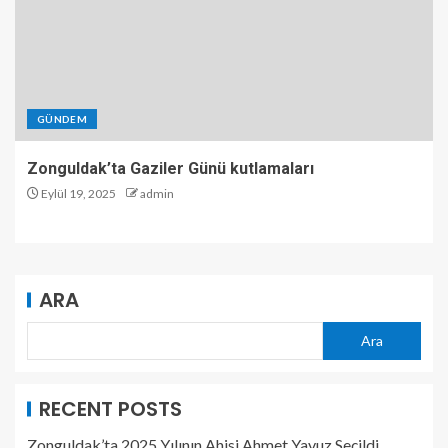
GÜNDEM
Zonguldak’ta Gaziler Günü kutlamaları
Eylül 19, 2025
admin
ARA
Ara
RECENT POSTS
Zonguldak’ta 2025 Yılının Ahisi Ahmet Yavuz Seçildi