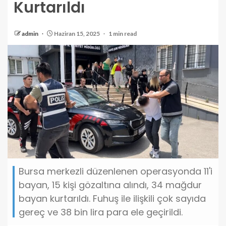
Kurtarıldı
admin
Haziran 15, 2025
1 min read
Bursa merkezli düzenlenen operasyonda 11'i
bayan, 15 kişi gözaltına alındı, 34 mağdur
bayan kurtarıldı. Fuhuş ile ilişkili çok sayıda
gereç ve 38 bin lira para ele geçirildi.