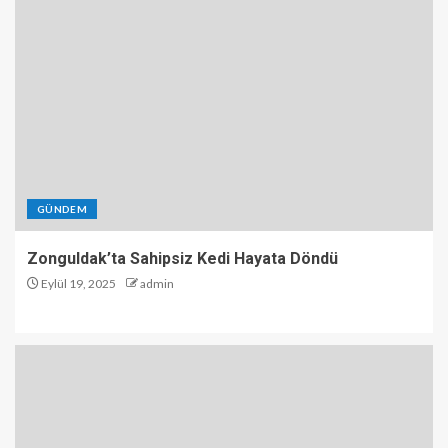
GÜNDEM
Zonguldak’ta Sahipsiz Kedi Hayata Döndü
Eylül 19, 2025
admin