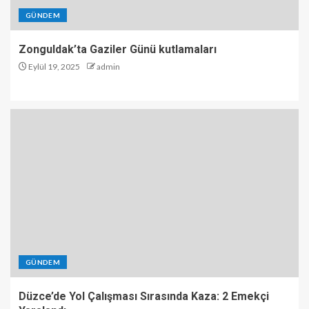
GÜNDEM
Zonguldak’ta Gaziler Günü kutlamaları
Eylül 19, 2025
admin
GÜNDEM
Düzce’de Yol Çalışması Sırasında Kaza: 2 Emekçi