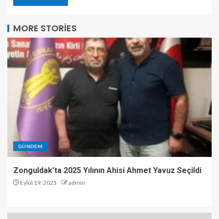
MORE STORIES
GÜNDEM
Zonguldak’ta 2025 Yılının Ahisi Ahmet Yavuz Seçildi
Eylül 19, 2025
admin