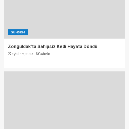
GÜNDEM
Zonguldak’ta Sahipsiz Kedi Hayata Döndü
Eylül 19, 2025
admin