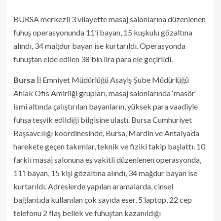
BURSA merkezli 3 vilayette masaj salonlarına düzenlenen
fuhuş operasyonunda 11’i bayan, 15 kuşkulu gözaltına
alındı, 34 mağdur bayan ise kurtarıldı. Operasyonda
fuhuştan elde edilen 38 bin lira para ele geçirildi.
Bursa
İl Emniyet Müdürlüğü Asayiş Şube Müdürlüğü
Ahlak Ofis Amirliği grupları, masaj salonlarında ‘masör’
ismi altında çalıştırılan bayanların, yüksek para vaadiyle
fuhşa teşvik edildiği bilgisine ulaştı. Bursa Cumhuriyet
Başsavcılığı koordinesinde, Bursa, Mardin ve Antalya’da
harekete geçen takımlar, teknik ve fiziki takip başlattı. 10
farklı masaj salonuna eş vakitli düzenlenen operasyonda,
11’i bayan, 15 kişi gözaltına alındı, 34 mağdur bayan ise
kurtarıldı. Adreslerde yapılan aramalarda, cinsel
bağlantıda kullanılan çok sayıda eser, 5 laptop, 22 cep
telefonu 2 flaş bellek ve fuhuştan kazanıldığı