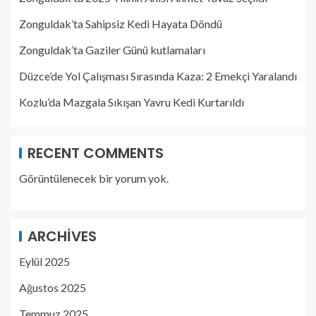
Zonguldak’ta Sahipsiz Kedi Hayata Döndü
Zonguldak’ta Gaziler Günü kutlamaları
Düzce’de Yol Çalışması Sırasında Kaza: 2 Emekçi Yaralandı
Kozlu’da Mazgala Sıkışan Yavru Kedi Kurtarıldı
RECENT COMMENTS
Görüntülenecek bir yorum yok.
ARCHIVES
Eylül 2025
Ağustos 2025
Temmuz 2025