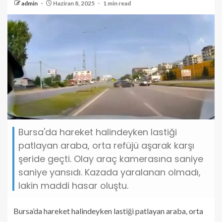
admin
Haziran 8, 2025
1 min read
Bursa'da hareket halindeyken lastiği
patlayan araba, orta refüjü aşarak karşı
şeride geçti. Olay araç kamerasına saniye
saniye yansıdı. Kazada yaralanan olmadı,
lakin maddi hasar oluştu.
Bursa’da hareket halindeyken lastiği patlayan araba, orta