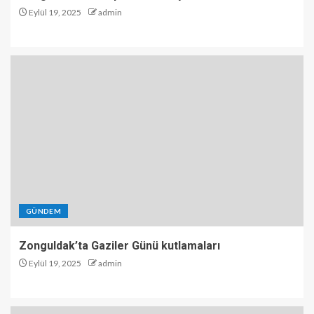
Eylül 19, 2025
admin
GÜNDEM
Zonguldak’ta Gaziler Günü kutlamaları
Eylül 19, 2025
admin