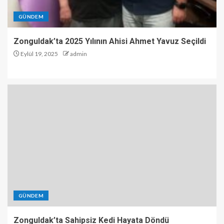
GÜNDEM
Zonguldak’ta 2025 Yılının Ahisi Ahmet Yavuz Seçildi
Eylül 19, 2025
admin
GÜNDEM
Zonguldak’ta Sahipsiz Kedi Hayata Döndü