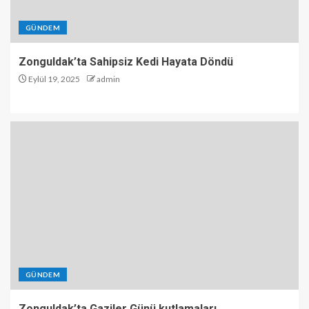
GÜNDEM
Zonguldak’ta Sahipsiz Kedi Hayata Döndü
Eylül 19, 2025
admin
GÜNDEM
Zonguldak’ta Gaziler Günü kutlamaları