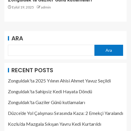
Eylül 19, 2025
admin
ARA
Ara
RECENT POSTS
Zonguldak’ta 2025 Yılının Ahisi Ahmet Yavuz Seçildi
Zonguldak’ta Sahipsiz Kedi Hayata Döndü
Zonguldak’ta Gaziler Günü kutlamaları
Düzce’de Yol Çalışması Sırasında Kaza: 2 Emekçi Yaralandı
Kozlu’da Mazgala Sıkışan Yavru Kedi Kurtarıldı