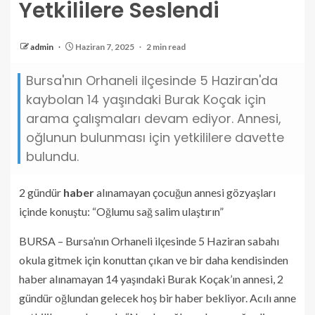
Yetkililere Seslendi
admin
Haziran 7, 2025
2 min read
Bursa'nın Orhaneli ilçesinde 5 Haziran'da
kaybolan 14 yaşındaki Burak Koçak için
arama çalışmaları devam ediyor. Annesi,
oğlunun bulunması için yetkililere davette
bulundu.
2 gündür
haber
alınamayan çocuğun annesi gözyaşları
içinde konuştu: “Oğlumu sağ salim ulaştırın”
BURSA – Bursa’nın Orhaneli ilçesinde 5 Haziran sabahı
okula gitmek için konuttan çıkan ve bir daha kendisinden
haber alınamayan 14 yaşındaki Burak Koçak’ın annesi, 2
gündür oğlundan gelecek hoş bir haber bekliyor. Acılı anne