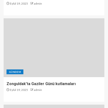
Eylül 19, 2025
admin
GÜNDEM
Zonguldak’ta Gaziler Günü kutlamaları
Eylül 19, 2025
admin