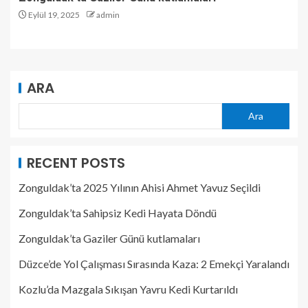
Eylül 19, 2025
admin
ARA
Ara
RECENT POSTS
Zonguldak’ta 2025 Yılının Ahisi Ahmet Yavuz Seçildi
Zonguldak’ta Sahipsiz Kedi Hayata Döndü
Zonguldak’ta Gaziler Günü kutlamaları
Düzce’de Yol Çalışması Sırasında Kaza: 2 Emekçi Yaralandı
Kozlu’da Mazgala Sıkışan Yavru Kedi Kurtarıldı