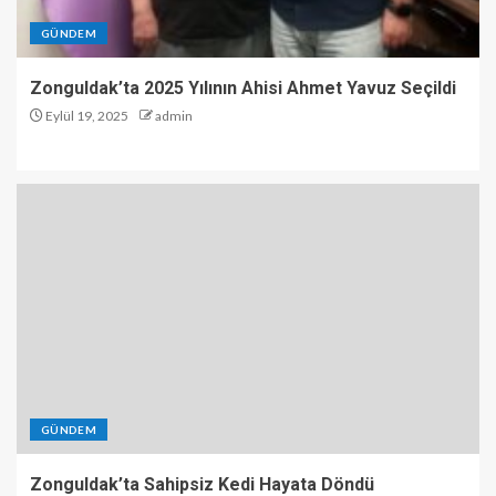
GÜNDEM
Zonguldak’ta 2025 Yılının Ahisi Ahmet Yavuz Seçildi
Eylül 19, 2025
admin
GÜNDEM
Zonguldak’ta Sahipsiz Kedi Hayata Döndü