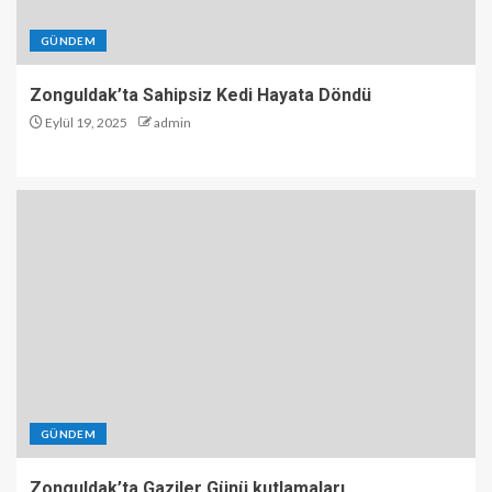
GÜNDEM
Zonguldak’ta Sahipsiz Kedi Hayata Döndü
Eylül 19, 2025
admin
GÜNDEM
Zonguldak’ta Gaziler Günü kutlamaları