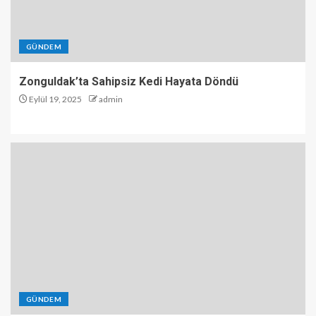
GÜNDEM
Zonguldak’ta Sahipsiz Kedi Hayata Döndü
Eylül 19, 2025
admin
GÜNDEM