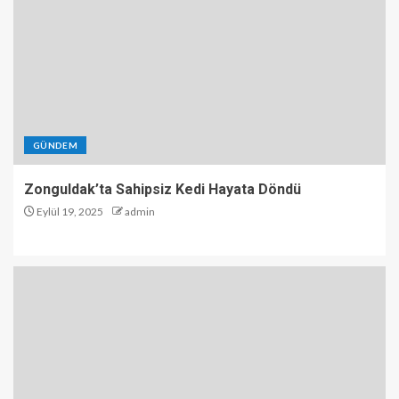
GÜNDEM
Zonguldak’ta Sahipsiz Kedi Hayata Döndü
Eylül 19, 2025
admin