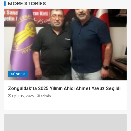
MORE STORIES
GÜNDEM
Zonguldak’ta 2025 Yılının Ahisi Ahmet Yavuz Seçildi
Eylül 19, 2025
admin