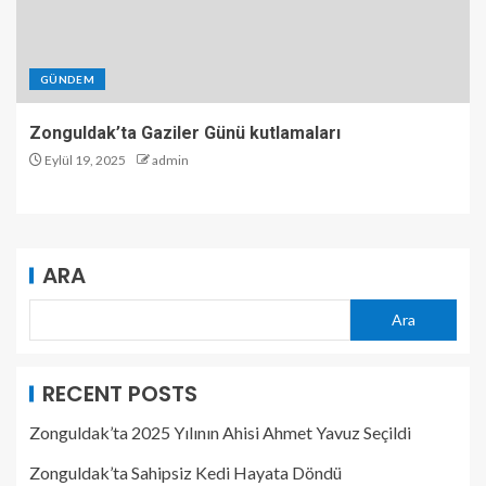
GÜNDEM
Zonguldak’ta Gaziler Günü kutlamaları
Eylül 19, 2025
admin
ARA
Ara
RECENT POSTS
Zonguldak’ta 2025 Yılının Ahisi Ahmet Yavuz Seçildi
Zonguldak’ta Sahipsiz Kedi Hayata Döndü