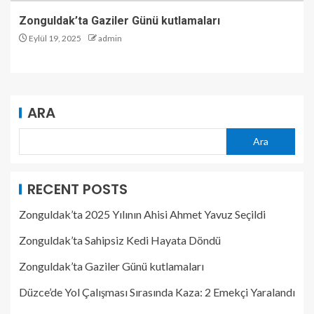
Zonguldak’ta Gaziler Günü kutlamaları
Eylül 19, 2025
admin
ARA
Ara
RECENT POSTS
Zonguldak’ta 2025 Yılının Ahisi Ahmet Yavuz Seçildi
Zonguldak’ta Sahipsiz Kedi Hayata Döndü
Zonguldak’ta Gaziler Günü kutlamaları
Düzce’de Yol Çalışması Sırasında Kaza: 2 Emekçi Yaralandı