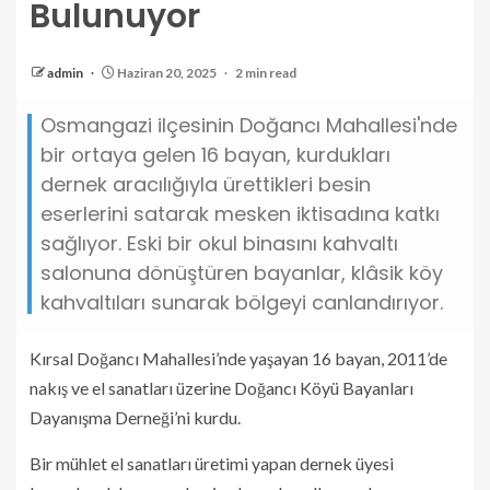
Bulunuyor
admin
Haziran 20, 2025
2 min read
Osmangazi ilçesinin Doğancı Mahallesi'nde
bir ortaya gelen 16 bayan, kurdukları
dernek aracılığıyla ürettikleri besin
eserlerini satarak mesken iktisadına katkı
sağlıyor. Eski bir okul binasını kahvaltı
salonuna dönüştüren bayanlar, klâsik köy
kahvaltıları sunarak bölgeyi canlandırıyor.
Kırsal Doğancı Mahallesi’nde yaşayan 16 bayan, 2011’de
nakış ve el sanatları üzerine Doğancı Köyü Bayanları
Dayanışma Derneği’ni kurdu.
Bir mühlet el sanatları üretimi yapan dernek üyesi