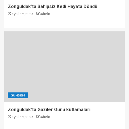
Zonguldak’ta Sahipsiz Kedi Hayata Döndü
Eylül 19, 2025
admin
GÜNDEM
Zonguldak’ta Gaziler Günü kutlamaları
Eylül 19, 2025
admin