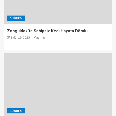
GÜNDEM
Zonguldak’ta Sahipsiz Kedi Hayata Döndü
Eylül 19, 2025
admin
GÜNDEM