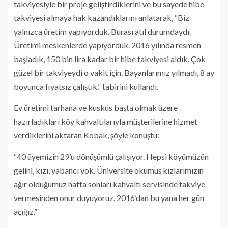
takviyesiyle bir proje geliştirdiklerini ve bu sayede hibe
takviyesi almaya hak kazandıklarını anlatarak, “Biz
yalnızca üretim yapıyorduk. Burası atıl durumdaydı.
Üretimi meskenlerde yapıyorduk. 2016 yılında resmen
başladık, 150 bin lira kadar bir hibe takviyesi aldık. Çok
güzel bir takviyeydi o vakit için. Bayanlarımız yılmadı, 8 ay
boyunca fiyatsız çalıştık.” tabirini kullandı.
Ev üretimi tarhana ve kuskus başta olmak üzere
hazırladıkları köy kahvaltılarıyla müşterilerine hizmet
verdiklerini aktaran Kobak, şöyle konuştu:
“40 üyemizin 29’u dönüşümlü çalışıyor. Hepsi köyümüzün
gelini, kızı, yabancı yok. Üniversite okumuş kızlarımızın
ağır olduğumuz hafta sonları kahvaltı servisinde takviye
vermesinden onur duyuyoruz. 2016’dan bu yana her gün
açığız.”