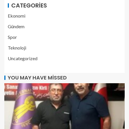
CATEGORIES
Ekonomi
Gündem
Spor
Teknoloji
Uncategorized
YOU MAY HAVE MISSED