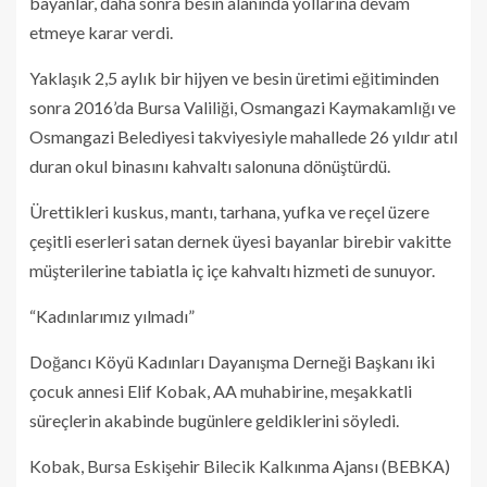
bayanlar, daha sonra besin alanında yollarına devam
etmeye karar verdi.
Yaklaşık 2,5 aylık bir hijyen ve besin üretimi eğitiminden
sonra 2016’da Bursa Valiliği, Osmangazi Kaymakamlığı ve
Osmangazi Belediyesi takviyesiyle mahallede 26 yıldır atıl
duran okul binasını kahvaltı salonuna dönüştürdü.
Ürettikleri kuskus, mantı, tarhana, yufka ve reçel üzere
çeşitli eserleri satan dernek üyesi bayanlar birebir vakitte
müşterilerine tabiatla iç içe kahvaltı hizmeti de sunuyor.
“Kadınlarımız yılmadı”
Doğancı Köyü Kadınları Dayanışma Derneği Başkanı iki
çocuk annesi Elif Kobak, AA muhabirine, meşakkatli
süreçlerin akabinde bugünlere geldiklerini söyledi.
Kobak, Bursa Eskişehir Bilecik Kalkınma Ajansı (BEBKA)