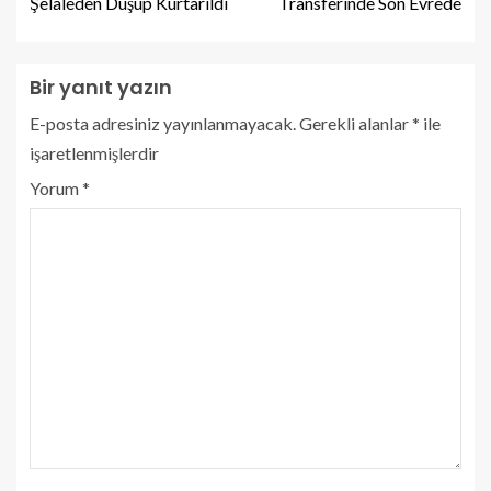
Şelaleden Düşüp Kurtarıldı
Transferinde Son Evrede
Bir yanıt yazın
E-posta adresiniz yayınlanmayacak.
Gerekli alanlar
*
ile
işaretlenmişlerdir
Yorum
*