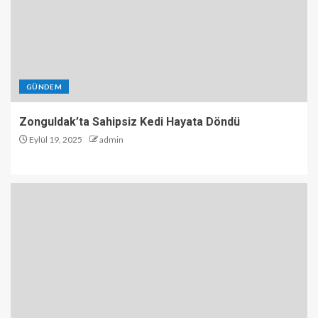
GÜNDEM
Zonguldak’ta Sahipsiz Kedi Hayata Döndü
Eylül 19, 2025
admin