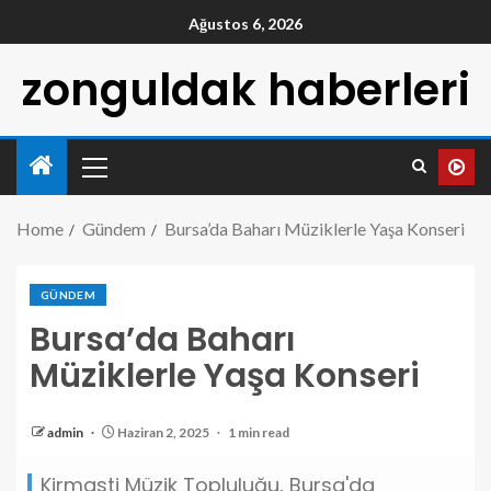
Ağustos 6, 2026
zonguldak haberleri
Home
Gündem
Bursa’da Baharı Müziklerle Yaşa Konseri
GÜNDEM
Bursa’da Baharı
Müziklerle Yaşa Konseri
admin
Haziran 2, 2025
1 min read
Kirmasti Müzik Topluluğu, Bursa'da