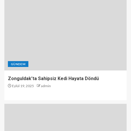
GÜNDEM
Zonguldak’ta Sahipsiz Kedi Hayata Döndü
Eylül 19, 2025
admin