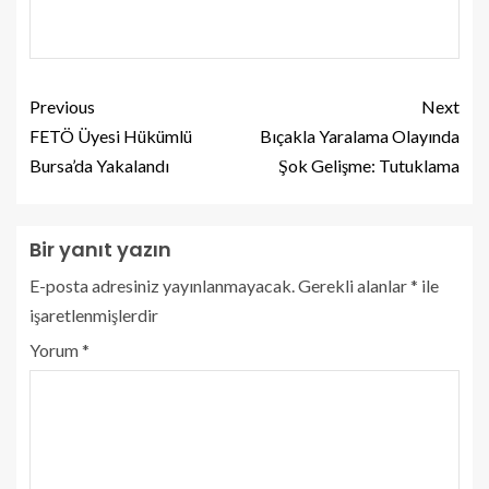
Previous
Next
FETÖ Üyesi Hükümlü
Bıçakla Yaralama Olayında
Bursa’da Yakalandı
Şok Gelişme: Tutuklama
Bir yanıt yazın
E-posta adresiniz yayınlanmayacak.
Gerekli alanlar
*
ile
işaretlenmişlerdir
Yorum
*