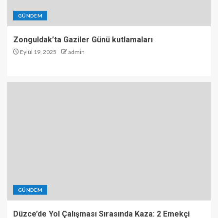
GÜNDEM
Zonguldak’ta Gaziler Günü kutlamaları
Eylül 19, 2025
admin
GÜNDEM
Düzce’de Yol Çalışması Sırasında Kaza: 2 Emekçi