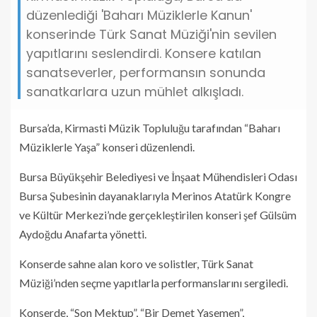
düzenlediği 'Baharı Müziklerle Kanun'
konserinde Türk Sanat Müziği'nin sevilen
yapıtlarını seslendirdi. Konsere katılan
sanatseverler, performansın sonunda
sanatkarlara uzun mühlet alkışladı.
Bursa’da, Kirmasti Müzik Topluluğu tarafından “Baharı
Müziklerle Yaşa” konseri düzenlendi.
Bursa Büyükşehir Belediyesi ve İnşaat Mühendisleri Odası
Bursa Şubesinin dayanaklarıyla Merinos Atatürk Kongre
ve Kültür Merkezi’nde gerçekleştirilen konseri şef Gülsüm
Aydoğdu Anafarta yönetti.
Konserde sahne alan koro ve solistler, Türk Sanat
Müziği’nden seçme yapıtlarla performanslarını sergiledi.
Konserde, “Son Mektup”, “Bir Demet Yasemen”,