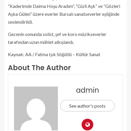
“Kaderimde Daima Hoşu Aradım”, “Gizli Aşk” ve “Gözleri
Aşka Gülen” üzere eserler Bursalı sanatseverler eşliğinde
seslendirildi.
Gecenin sonunda solist, şef ve koro müzikseverler
tarafından uzun mühlet alkışlandı.
Kaynak: AA / Fatma Işık Söğütlü – Kültür Sanat
About The Author
admin
See author's posts