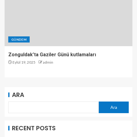
GÜNDEM
Zonguldak’ta Gaziler Günü kutlamaları
Eylül 19, 2025
admin
ARA
Ara
RECENT POSTS