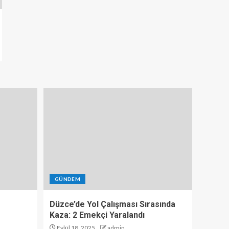
GÜNDEM
Düzce’de Yol Çalışması Sırasında
Kaza: 2 Emekçi Yaralandı
Eylül 18, 2025
admin