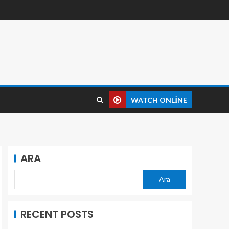
WATCH ONLINE
ARA
Ara
RECENT POSTS