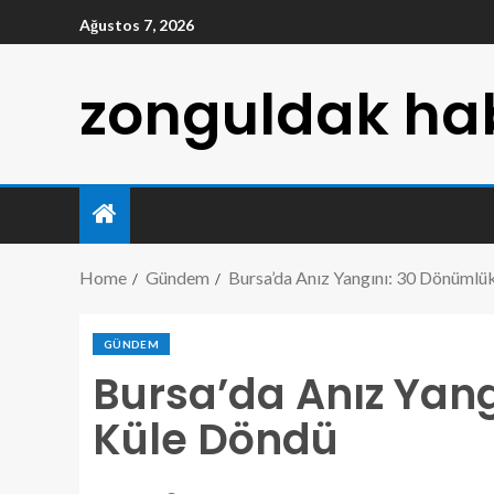
Ağustos 7, 2026
zonguldak hab
Home
Gündem
Bursa’da Anız Yangını: 30 Dönümlü
GÜNDEM
Bursa’da Anız Yan
Küle Döndü