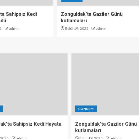
ta Sahipsiz Kedi
Zonguldak’ta Gaziler Günü
ndü
kutlamaları
5
admin
Eylül 19, 2025
admin
GÜNDEM
ak’ta Sahipsiz Kedi Hayata
Zonguldak’ta Gaziler Günü
kutlamaları
, 2025
admin
Eylül 19, 2025
admin