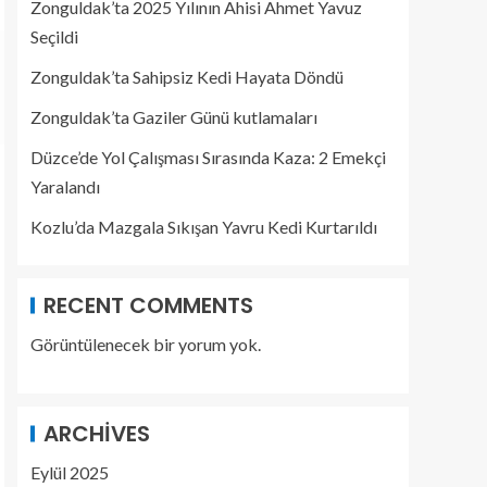
Zonguldak’ta 2025 Yılının Ahisi Ahmet Yavuz
Seçildi
Zonguldak’ta Sahipsiz Kedi Hayata Döndü
Zonguldak’ta Gaziler Günü kutlamaları
Düzce’de Yol Çalışması Sırasında Kaza: 2 Emekçi
Yaralandı
Kozlu’da Mazgala Sıkışan Yavru Kedi Kurtarıldı
RECENT COMMENTS
Görüntülenecek bir yorum yok.
ARCHIVES
Eylül 2025