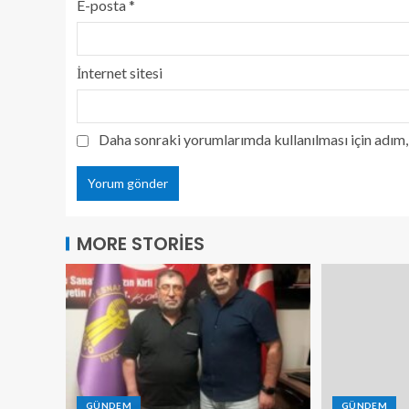
E-posta
*
İnternet sitesi
Daha sonraki yorumlarımda kullanılması için adım, 
MORE STORIES
GÜNDEM
GÜNDEM