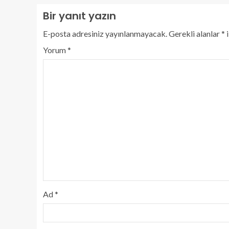
Bir yanıt yazın
E-posta adresiniz yayınlanmayacak.
Gerekli alanlar
*
i
Yorum
*
Ad
*