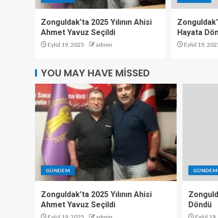
Zonguldak’ta 2025 Yılının Ahisi
Zonguldak’
Ahmet Yavuz Seçildi
Hayata Dö
Eylül 19, 2025
admin
Eylül 19, 202
YOU MAY HAVE MISSED
GÜNDEM
GÜNDEM
Zonguldak’ta 2025 Yılının Ahisi
Zonguld
Ahmet Yavuz Seçildi
Döndü
Eylül 19, 2025
admin
Eylül 19