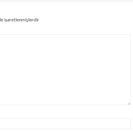
le işaretlenmişlerdir