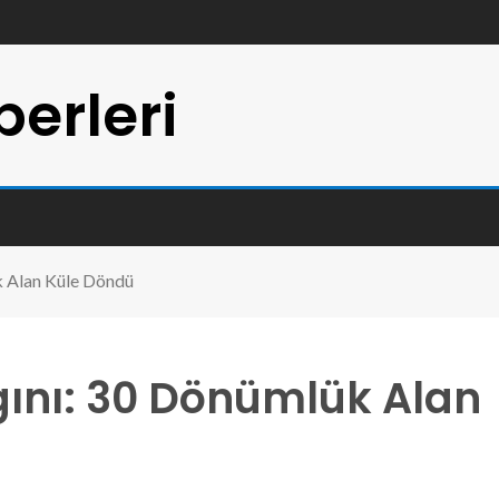
erleri
k Alan Küle Döndü
gını: 30 Dönümlük Alan