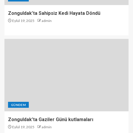
Zonguldak’ta Sahipsiz Kedi Hayata Döndü
Eylül 19, 2025
admin
GÜNDEM
Zonguldak’ta Gaziler Günü kutlamaları
Eylül 19, 2025
admin