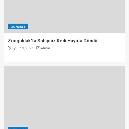
GÜNDEM
Zonguldak’ta Sahipsiz Kedi Hayata Döndü
Eylül 19, 2025
admin