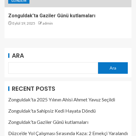
GÜNDEM
Zonguldak’ta Gaziler Günü kutlamaları
Eylül 19, 2025
admin
ARA
Ara
RECENT POSTS
Zonguldak’ta 2025 Yılının Ahisi Ahmet Yavuz Seçildi
Zonguldak’ta Sahipsiz Kedi Hayata Döndü
Zonguldak’ta Gaziler Günü kutlamaları
Düzce’de Yol Çalışması Sırasında Kaza: 2 Emekçi Yaralandı