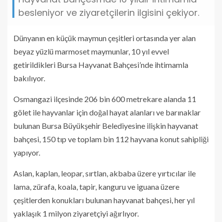
besleniyor ve ziyaretçilerin ilgisini çekiyor.
Dünyanın en küçük maymun çeşitleri ortasında yer alan
beyaz yüzlü marmoset maymunlar, 10 yıl evvel
getirildikleri Bursa Hayvanat Bahçesi’nde ihtimamla
bakılıyor.
Osmangazi ilçesinde 206 bin 600 metrekare alanda 11
gölet ile hayvanlar için doğal hayat alanları ve barınaklar
bulunan Bursa Büyükşehir Belediyesine ilişkin hayvanat
bahçesi, 150 tıp ve toplam bin 112 hayvana konut sahipliği
yapıyor.
Aslan, kaplan, leopar, sırtlan, akbaba üzere yırtıcılar ile
lama, zürafa, koala, tapir, kanguru ve iguana üzere
çeşitlerden konukları bulunan hayvanat bahçesi, her yıl
yaklaşık 1 milyon ziyaretçiyi ağırlıyor.