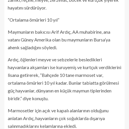
hayatını sürdürüyor.
“Ortalama ömürleri 10 yıl”
Maymunların bakıcısı Arif Ardıç, AA muhabirine, ana
vatanı Güney Amerika olan bu maymunların Bursa’ya
ahenk sağladığını söyledi.
Ardıç, öğlenleri meyve ve sebzelerle besledikleri
hayvanlara akşamları ise kuruyemiş ve kurtçuk verdiklerini
lisana getirerek, “Bahçede 10 tane marmoset var,
ortalama ömürleri 10 yıl kadar. Bunlar tabiatta görülmesi
güç hayvanlar, dünyanın en küçük maymun tiplerinden
biridir.” diye konuştu.
Marmosetler için açık ve kapalı alanlarının olduğunu
anlatan Ardıç, hayvanların çok soğuklarda dışarıya
salınmadıklarını kelamlarına ekledi.