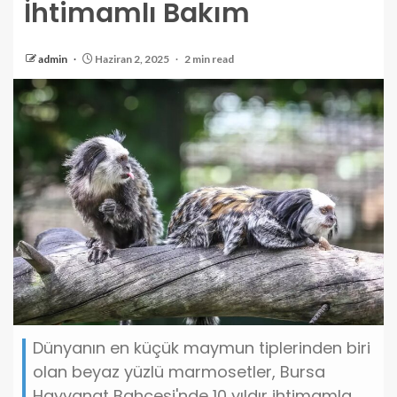
İhtimamlı Bakım
admin
Haziran 2, 2025
2 min read
Dünyanın en küçük maymun tiplerinden biri
olan beyaz yüzlü marmosetler, Bursa
Hayvanat Bahçesi'nde 10 yıldır ihtimamla