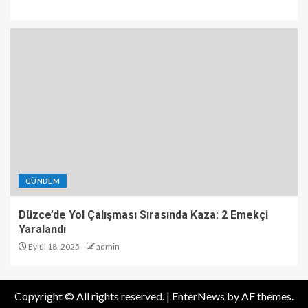
GÜNDEM
Düzce’de Yol Çalışması Sırasında Kaza: 2 Emekçi
Yaralandı
Eylül 18, 2025
admin
Copyright © All rights reserved.
|
EnterNews
by AF themes.